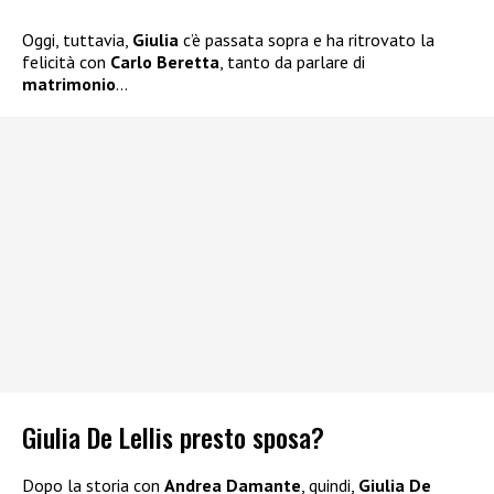
Oggi, tuttavia,
Giulia
c’è passata sopra e ha ritrovato la
felicità con
Carlo Beretta
, tanto da parlare di
matrimonio
…
Giulia De Lellis presto sposa?
Dopo la storia con
Andrea Damante
, quindi,
Giulia De