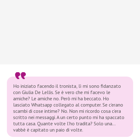
Ho iniziato facendo il tronista, lì mi sono fidanzato
con Giulia De Lellis. Se è vero che mi facevo le
amiche? Le amiche no. Però mi ha beccato. Ho
lasciato Whatsapp collegato al computer. Se c’erano
scambi di cose intime? No. Non mi ricordo cosa c’era
scritto nei messaggi. A un certo punto mi ha spaccato
tutta casa. Quante volte l’ho tradita? Solo una…
vabbè è capitato un paio di volte.