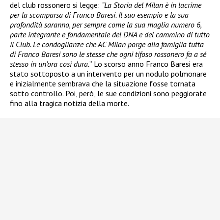
del club rossonero si legge:
“La Storia del Milan è in lacrime
per la scomparsa di Franco Baresi. Il suo esempio e la sua
profondità saranno, per sempre come la sua maglia numero 6,
parte integrante e fondamentale del DNA e del cammino di tutto
il Club. Le condoglianze che AC Milan porge alla famiglia tutta
di Franco Baresi sono le stesse che ogni tifoso rossonero fa a sé
stesso in un’ora così dura.
” Lo scorso anno Franco Baresi era
stato sottoposto a un intervento per un nodulo polmonare
e inizialmente sembrava che la situazione fosse tornata
sotto controllo. Poi, però, le sue condizioni sono peggiorate
fino alla tragica notizia della morte.