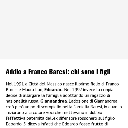
Addio a Franco Baresi: chi sono i figli
Nel 1991 a Città del Messico nasce il primo figlio di Franco
Baresi e Maura Lari,
Edoardo
.. Nel 1997 invece la coppia
decise di allargare la famiglia adottando un ragazzo di
nazionalità russa,
Giannandrea
. L’adozione di Giannandrea
creò però un pò di scompiglio nella famiglia Baresi, in quanto
iniziarono a circolare voci che mettevano in dubbio
l’effettiva paternità dell’ex difensore rossonero sul figlio
Edoardo. Si diceva infatti che Edoardo fosse frutto di