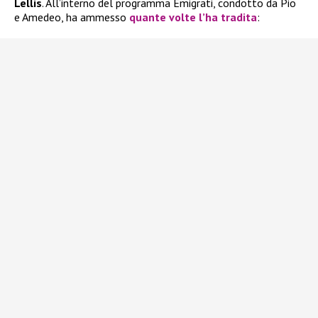
Lellis
. All’interno del programma Emigrati, condotto da Pio
e Amedeo, ha ammesso
quante volte l’ha tradita
: