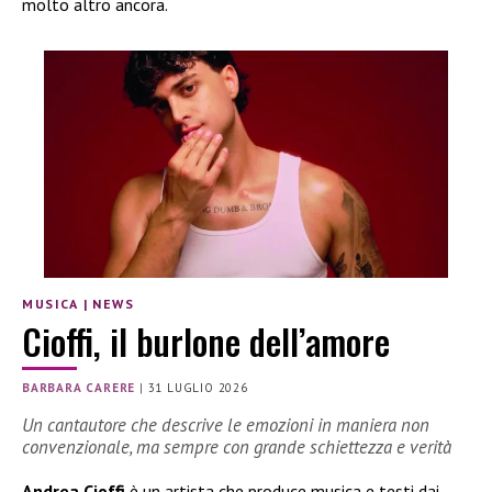
molto altro ancora.
MUSICA
|
NEWS
Cioffi, il burlone dell’amore
BARBARA CARERE
|
31 LUGLIO 2026
Un cantautore che descrive le emozioni in maniera non
convenzionale, ma sempre con grande schiettezza e verità
Andrea Cioffi
è un artista che produce musica e testi dai