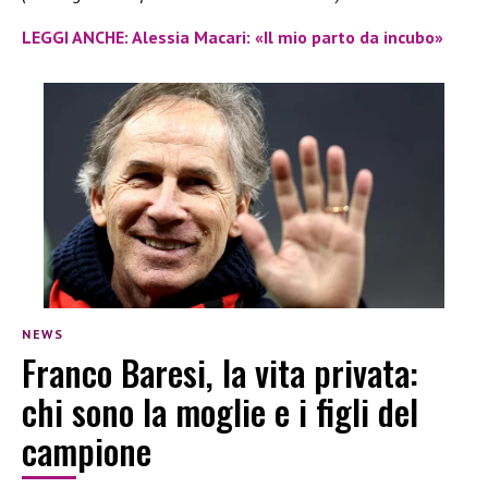
LEGGI ANCHE: Alessia Macari: «Il mio parto da incubo»
NEWS
Franco Baresi, la vita privata:
chi sono la moglie e i figli del
campione