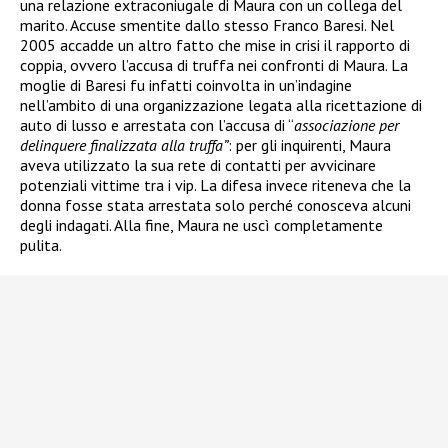
una relazione extraconiugale di Maura con un collega del
marito. Accuse smentite dallo stesso Franco Baresi. Nel
2005 accadde un altro fatto che mise in crisi il rapporto di
coppia, ovvero l’accusa di truffa nei confronti di Maura. La
moglie di Baresi fu infatti coinvolta in un’indagine
nell’ambito di una organizzazione legata alla ricettazione di
auto di lusso e arrestata
con l’accusa di “
associazione per
delinquere finalizzata alla truffa”
: per gli inquirenti, Maura
aveva utilizzato la sua rete di contatti per avvicinare
potenziali vittime tra i vip. La difesa invece riteneva che la
donna fosse stata arrestata solo perché conosceva alcuni
degli indagati. Alla fine, Maura ne uscì completamente
pulita.