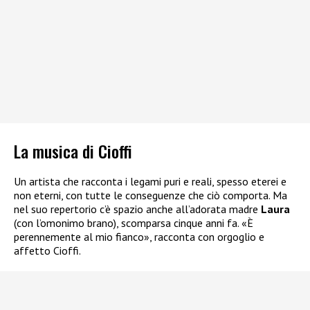
La musica di Cioffi
Un artista che racconta i legami puri e reali, spesso eterei e
non eterni, con tutte le conseguenze che ciò comporta. Ma
nel suo repertorio c’è spazio anche all’adorata madre
Laura
(con l’omonimo brano), scomparsa cinque anni fa. «È
perennemente al mio fianco», racconta con orgoglio e
affetto Cioffi.