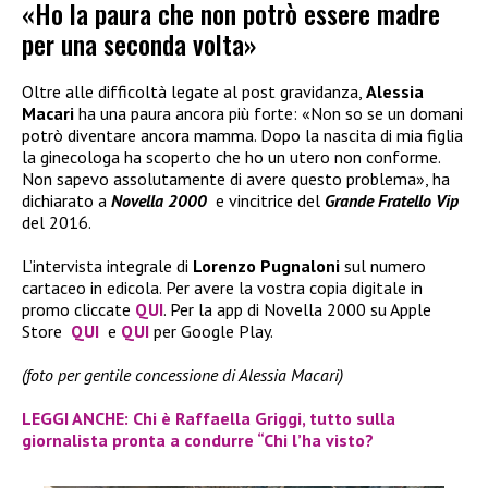
«Ho la paura che non potrò essere madre
per una seconda volta»
Oltre alle difficoltà legate al post gravidanza,
Alessia
Macari
ha una paura ancora più forte: «Non so se un domani
potrò diventare ancora mamma. Dopo la nascita di mia figlia
la ginecologa ha scoperto che ho un utero non conforme.
Non sapevo assolutamente di avere questo problema», ha
dichiarato a
Novella 2000
e vincitrice del
Grande Fratello Vip
del 2016.
L’intervista integrale di
Lorenzo Pugnaloni
sul numero
cartaceo in edicola. Per avere la vostra copia digitale in
promo cliccate
QUI
. Per la app di Novella 2000 su Apple
Store
QUI
e
QUI
per Google Play.
(foto per gentile concessione di Alessia Macari)
LEGGI ANCHE: Chi è Raffaella Griggi, tutto sulla
giornalista pronta a condurre “Chi l’ha visto?