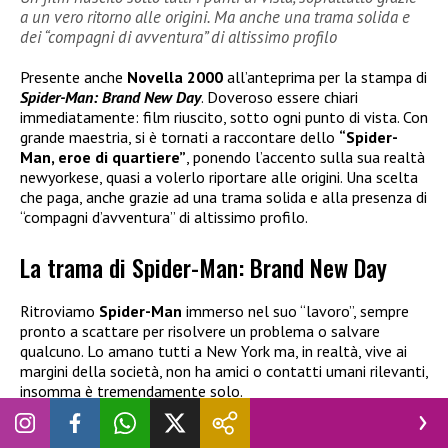
a un vero ritorno alle origini. Ma anche una trama solida e
dei “compagni di avventura” di altissimo profilo
Presente anche
Novella 2000
all’anteprima per la stampa di
Spider-Man: Brand New Day
. Doveroso essere chiari
immediatamente: film riuscito, sotto ogni punto di vista. Con
grande maestria, si è tornati a raccontare dello
“Spider-
Man, eroe di quartiere”
, ponendo l’accento sulla sua realtà
newyorkese, quasi a volerlo riportare alle origini. Una scelta
che paga, anche grazie ad una trama solida e alla presenza di
“compagni d’avventura” di altissimo profilo.
La trama di Spider-Man: Brand New Day
Ritroviamo
Spider-Man
immerso nel suo “lavoro”, sempre
pronto a scattare per risolvere un problema o salvare
qualcuno. Lo amano tutti a New York ma, in realtà, vive ai
margini della società, non ha amici o contatti umani rilevanti,
insomma è tremendamente solo.