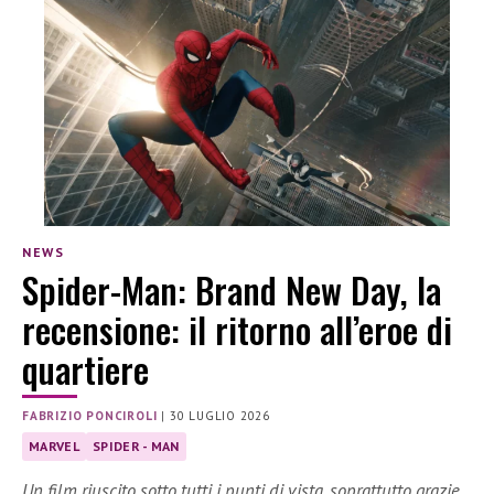
NEWS
Spider-Man: Brand New Day, la
recensione: il ritorno all’eroe di
quartiere
FABRIZIO PONCIROLI
|
30 LUGLIO 2026
MARVEL
SPIDER - MAN
Un film riuscito sotto tutti i punti di vista, soprattutto grazie