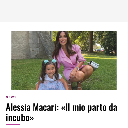
NEWS
Alessia Macari: «Il mio parto da
incubo»