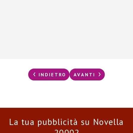
INDIETRO
AVANTI
La tua pubblicità su Novella
2000?