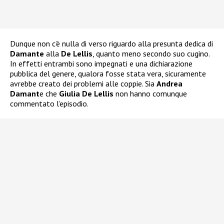
Dunque non c’è nulla di verso riguardo alla presunta dedica di
Damante
alla
De Lellis
, quanto meno secondo suo cugino.
In effetti entrambi sono impegnati e una dichiarazione
pubblica del genere, qualora fosse stata vera, sicuramente
avrebbe creato dei problemi alle coppie. Sia
Andrea
Damant
e che
Giulia De Lellis
non hanno comunque
commentato l’episodio.