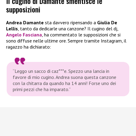
Il cugino di Damante smentisce le
supposizioni
Andrea Damante
sta davvero ripensando a
Giulia De
Lellis
, tanto da dedicarle una canzone? Il cugino del dj,
Angelo Fasciana
, ha commentato le supposizioni che si
sono diffuse nelle ultime ore. Sempre tramite Instagram, il
ragazzo ha dichiarato:
“Leggo un sacco di caz***e. Spezzo una lancia in
favore di mio cugino. Andrea suona questa canzone
con la chitarra da quando ha 14 anni! Forse uno dei
primi pezzi che ha imparato.”