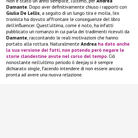
Non è stato un anno semplice, l’ultimo, per
Andrea
Damante
. Dopo aver definitivamente chiuso i rapporti con
Giulia De Lellis
, a seguito di un lungo tira e molla, l’ex
tronista ha dovuto affrontare le conseguenze del libro
dell’influencer. Quest’ultima, come è noto, ha infatti
pubblicato un romanzo in cui parla dei tradimenti ricevuti da
Damante
, raccontando le reali motivazioni che hanno
portato alla rottura. Naturalmente
Andrea
ha dato anche
la sua versione dei fatti, non potendo però negare le
storie clandestine avute nel corso del tempo
. Ciò
nonostante nell’ultimo periodo il deejay si è sempre
dichiarato single, facendo intendere di non essere ancora
pronta ad avere una nuova relazione.