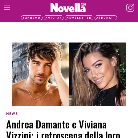
SANREMO
AMICI 24
NEWSLETTER
ABBONATI
NEWS
Andrea Damante e Viviana
Vizzini: i retroscena della loro