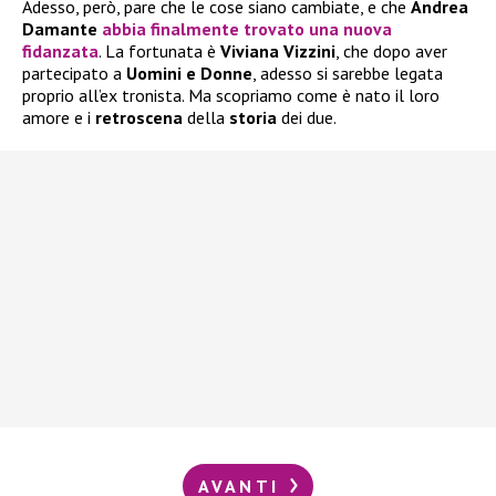
Adesso, però, pare che le cose siano cambiate, e che
Andrea
Damante
abbia finalmente trovato una nuova
fidanzata
. La fortunata è
Viviana Vizzini
, che dopo aver
partecipato a
Uomini e Donne
, adesso si sarebbe legata
proprio all’ex tronista. Ma scopriamo come è nato il loro
amore e i
retroscena
della
storia
dei due.
AVANTI