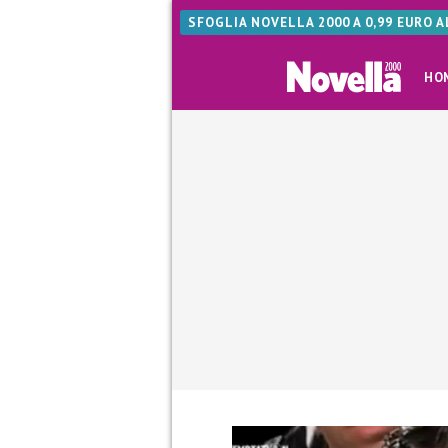
SFOGLIA NOVELLA 2000 A 0,99 EURO 
HO