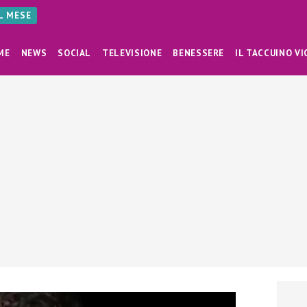
AL MESE
ME
NEWS
SOCIAL
TELEVISIONE
BENESSERE
IL TACCUINO VI