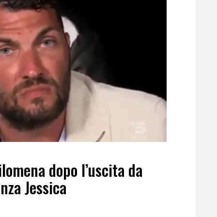
ilomena dopo l’uscita da
nza Jessica