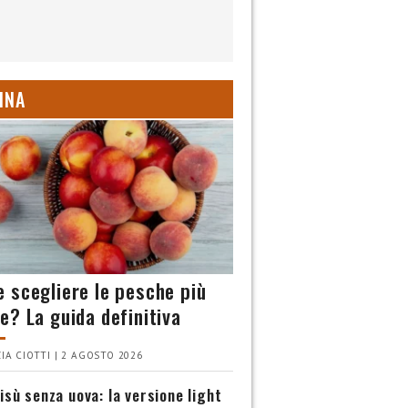
INA
 scegliere le pesche più
e? La guida definitiva
IA CIOTTI | 2 AGOSTO 2026
isù senza uova: la versione light