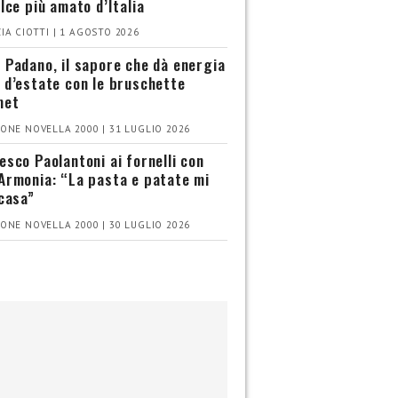
olce più amato d’Italia
IA CIOTTI | 1 AGOSTO 2026
 Padano, il sapore che dà energia
 d’estate con le bruschette
met
ONE NOVELLA 2000 | 31 LUGLIO 2026
esco Paolantoni ai fornelli con
Armonia: “La pasta e patate mi
 casa”
ONE NOVELLA 2000 | 30 LUGLIO 2026