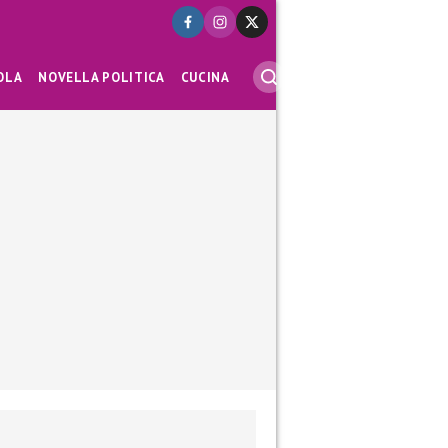
OLA
NOVELLA POLITICA
CUCINA