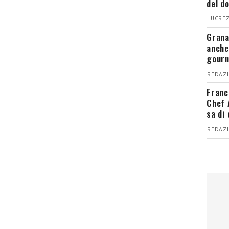
del d
LUCREZ
Grana
anche
gour
REDAZI
Franc
Chef 
sa di
REDAZI