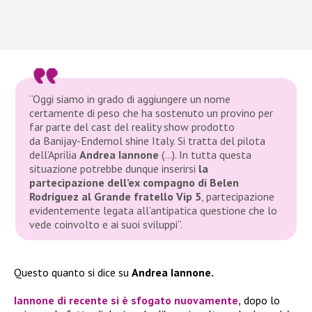
“Oggi siamo in grado di aggiungere un nome
certamente di peso che ha sostenuto un provino per
far parte del cast del reality show prodotto
da Banijay-Endemol shine Italy. Si tratta del pilota
dell’Aprilia
Andrea Iannone
(…). In tutta questa
situazione potrebbe dunque inserirsi
la
partecipazione dell’ex compagno di Belen
Rodriguez al Grande fratello Vip 5
, partecipazione
evidentemente legata all’antipatica questione che lo
vede coinvolto e ai suoi sviluppi”.
Questo quanto si dice su
Andrea Iannone.
Iannone
di recente si è sfogato nuovamente,
dopo lo