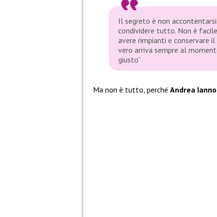
Il segreto è non accontentarsi
condividere tutto. Non è facil
avere rimpianti e conservare il
vero arriva sempre al momento
giusto”
Ma non è tutto, perché
Andrea Iann