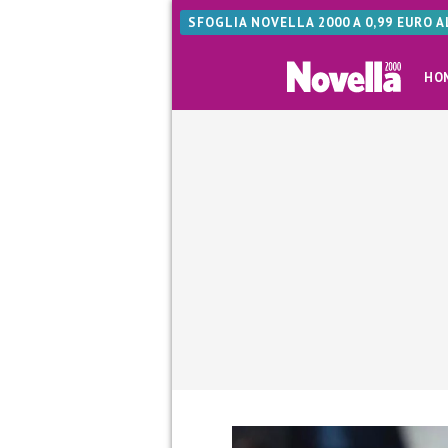
SFOGLIA NOVELLA 2000 A 0,99 EURO 
HO