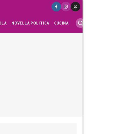
OLA
NOVELLA POLITICA
CUCINA