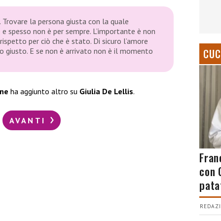
. Trovare la persona giusta con la quale
e e spesso non è per sempre. L’importante è non
 rispetto per ciò che è stato. Di sicuro l’amore
 giusto. E se non è arrivato non è il momento
CUC
one
ha aggiunto altro su
Giulia De Lellis
.
AVANTI
Fran
con 
pata
REDAZI