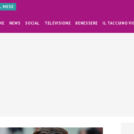
AL MESE
ME
NEWS
SOCIAL
TELEVISIONE
BENESSERE
IL TACCUINO VI