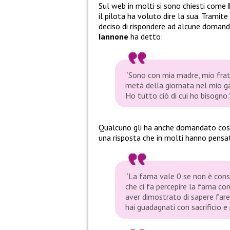
Sul web in molti si sono chiesti come
il pilota ha voluto dire la sua. Tramite
deciso di rispondere ad alcune domande 
Iannone
ha detto:
“Sono con mia madre, mio frate
metà della giornata nel mio g
Ho tutto ciò di cui ho bisogno.
Qualcuno gli ha anche domandato cosa
una risposta che in molti hanno pensa
“La fama vale 0 se non è cons
che ci fa percepire la fama c
aver dimostrato di sapere fare
hai guadagnati con sacrificio e