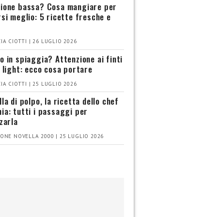
ione bassa? Cosa mangiare per
rsi meglio: 5 ricette fresche e
IA CIOTTI | 26 LUGLIO 2026
o in spiaggia? Attenzione ai finti
i light: ecco cosa portare
IA CIOTTI | 25 LUGLIO 2026
la di polpo, la ricetta dello chef
ia: tutti i passaggi per
zzarla
ONE NOVELLA 2000 | 25 LUGLIO 2026