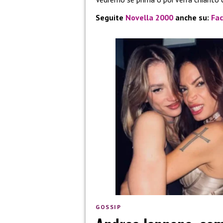
Seguite
Novella 2000
anche su:
Fa
GOSSIP