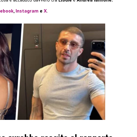
cebook
,
Instagram
e
X
.