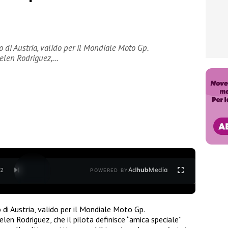
 di Austria, valido per il Mondiale Moto Gp.
Belen Rodriguez,…
Ad
hub
Media
/
2
POWERED BY
di Austria, valido per il Mondiale Moto Gp.
len Rodriguez, che il pilota definisce “amica speciale”