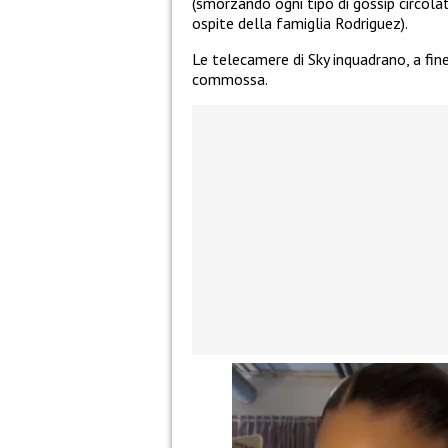
(smorzando ogni tipo di gossip circol
ospite della famiglia Rodriguez).
Le telecamere di Sky inquadrano, a fin
commossa.