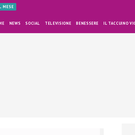
AL MESE
ME
NEWS
SOCIAL
TELEVISIONE
BENESSERE
IL TACCUINO VI