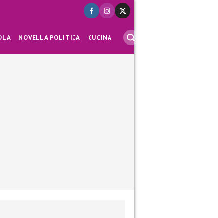
OLA
NOVELLA POLITICA
CUCINA