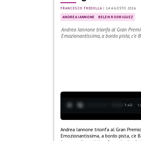
FRANCESCO FREDELLA
|
14 AGOSTO 2016
ANDREA IANNONE
BELEN RODRIGUEZ
Andrea Iannone trionfa al Gran Premio
Emozionantissima, a bordo pista, c’e 
0:13 / 1:40
1
Andrea Iannone trionfa al Gran Premio 
Emozionantissima, a bordo pista, c’e Be