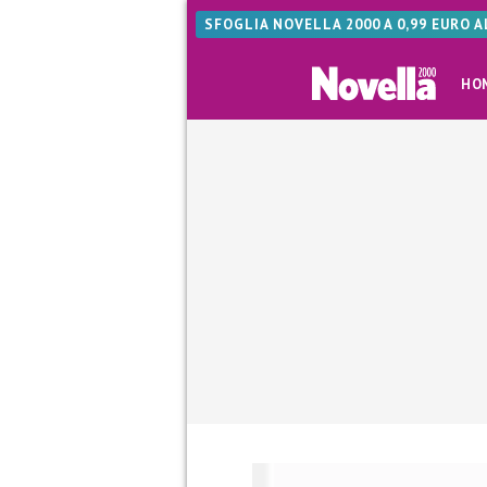
SFOGLIA NOVELLA 2000 A 0,99 EURO 
HO