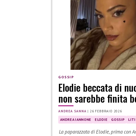
GOSSIP
Elodie beccata di n
non sarebbe finita 
ANDREA SANNA
|
26 FEBBRAIO 2026
ANDREA IANNONE
ELODIE
GOSSIP
LIT
La paparazzata di Elodie, prima con 