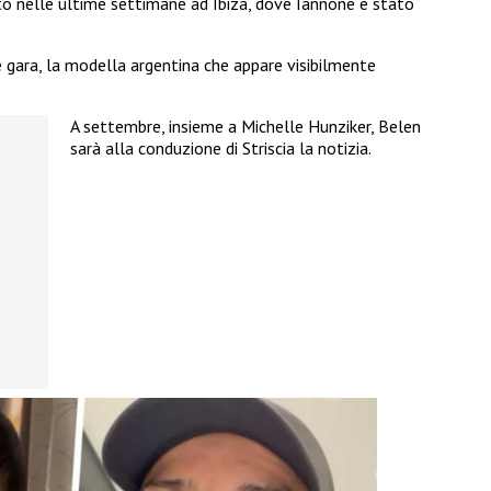
ato nelle ultime settimane ad Ibiza, dove Iannone è stato
e gara, la modella argentina che appare visibilmente
A settembre, insieme a Michelle Hunziker, Belen
sarà alla conduzione di Striscia la notizia.