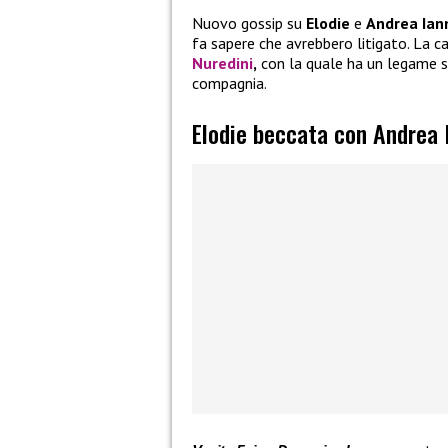
Nuovo gossip su
Elodie
e
Andrea Ian
fa sapere che avrebbero litigato. La c
Nuredini
,
con la quale ha un legame s
compagnia.
Elodie beccata con Andrea 