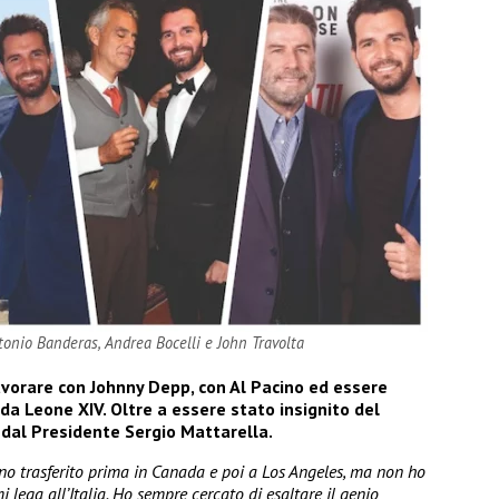
onio Banderas, Andrea Bocelli e John Travolta
lavorare con Johnny Depp, con Al Pacino ed essere
da Leone XIV. Oltre a essere stato insignito del
a dal Presidente Sergio Mattarella.
no trasferito prima in Canada e poi a Los Angeles, ma non ho
 lega all’Italia. Ho sempre cercato di esaltare il genio