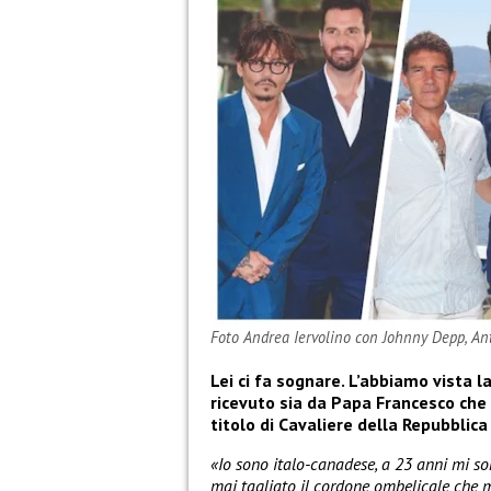
Foto Andrea Iervolino con Johnny Depp, Ant
Lei ci fa sognare. L’abbiamo vista 
ricevuto sia da Papa Francesco che 
titolo di Cavaliere della Repubblic
«Io sono italo-canadese, a 23 anni mi so
mai tagliato il cordone ombelicale che mi