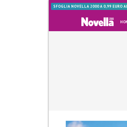
SFOGLIA NOVELLA 2000 A 0,99 EURO 
HO