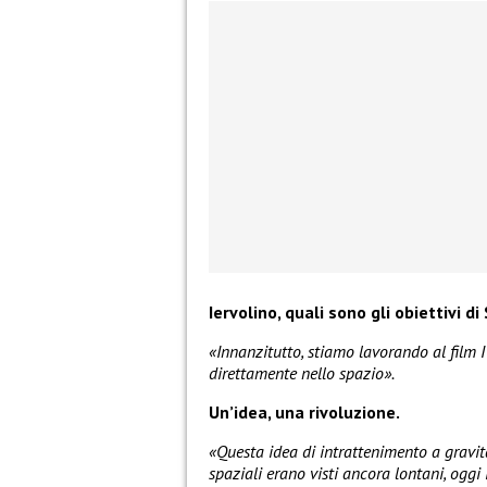
Iervolino, quali sono gli obiettivi d
«Innanzitutto, stiamo lavorando al film I
direttamente nello spazio».
Un’idea, una rivoluzione.
«Questa idea di intrattenimento a gravit
spaziali erano visti ancora lontani, oggi