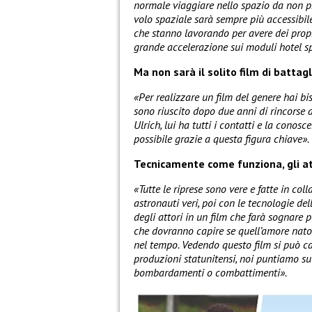
normale viaggiare nello spazio da non pro
volo spaziale sarà sempre più accessibil
che stanno lavorando per avere dei propr
grande accelerazione sui moduli hotel sp
Ma non sarà il solito film di battagl
«Per realizzare un film del genere hai bis
sono riuscito dopo due anni di rincorse 
Ulrich, lui ha tutti i contatti e la cono
possibile grazie a questa figura chiave».
Tecnicamente come funziona, gli at
«Tutte le riprese sono vere e fatte in col
astronauti veri, poi con le tecnologie de
degli attori in un film che farà sognare 
che dovranno capire se quell’amore nato
nel tempo. Vedendo questo film si può cap
produzioni statunitensi, noi puntiamo sul
bombardamenti o combattimenti».