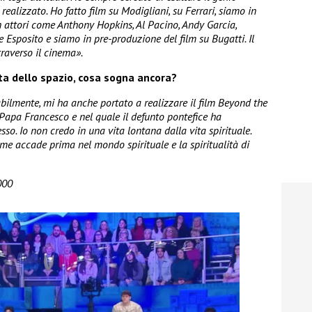
 realizzato. Ho fatto film su Modigliani, su Ferrari, siamo in
n attori come Anthony Hopkins, Al Pacino, Andy Garcia,
 Esposito e siamo in pre-produzione del film su Bugatti. Il
traverso il cinema».
ta dello spazio, cosa sogna ancora?
abilmente, mi ha anche portato a realizzare il film Beyond the
 Papa Francesco e nel quale il defunto pontefice ha
so. Io non credo in una vita lontana dalla vita spirituale.
e accade prima nel mondo spirituale e la spiritualità di
000