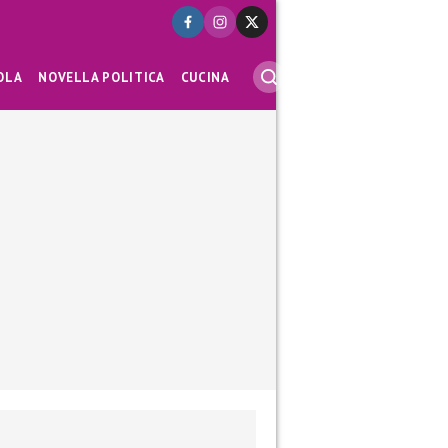
OLA
NOVELLA POLITICA
CUCINA