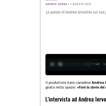
ANDREA SANNA
|
5 AGOSTO 2025
Le parole di Andrea Iervolino sul suo 
0:13 / 1:40
1
Il produttore italo-canadese
Andrea I
girato nello spazio:
«Farà la storia de
L’intervista ad Andrea Iervo