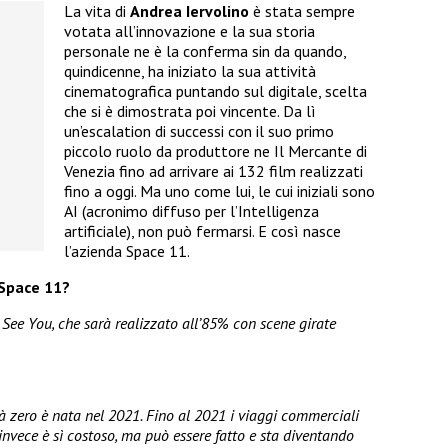
La vita di
Andrea Iervolino
è stata sempre
votata all’innovazione e la sua storia
personale ne è la conferma sin da quando,
quindicenne, ha iniziato la sua attività
cinematografica puntando sul digitale, scelta
che si è dimostrata poi vincente. Da lì
un’escalation di successi con il suo primo
piccolo ruolo da produttore ne Il Mercante di
Venezia fino ad arrivare ai 132 film realizzati
fino a oggi. Ma uno come lui, le cui iniziali sono
AI (acronimo diffuso per l’Intelligenza
artificiale), non può fermarsi. E così nasce
l’azienda Space 11.
i Space 11?
 See You, che sarà realizzato all’85% con scene girate
à zero è nata nel 2021. Fino al 2021 i viaggi commerciali
 invece è sì costoso, ma può essere fatto e sta diventando