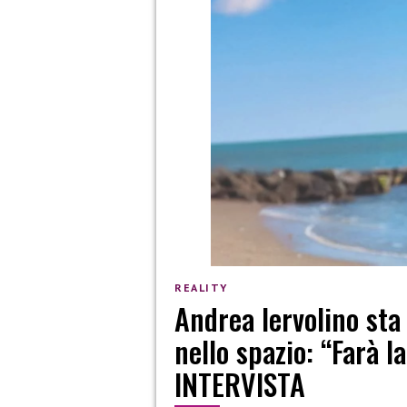
REALITY
Andrea Iervolino sta
nello spazio: “Farà 
INTERVISTA