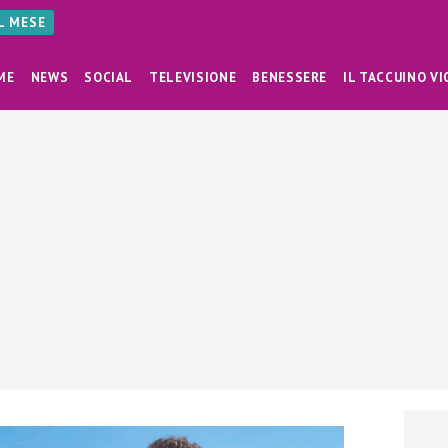
AL MESE
ME
NEWS
SOCIAL
TELEVISIONE
BENESSERE
IL TACCUINO VI