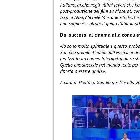
italiano, anche negli ultimi lavori che ho
post-produzione del film su Maserati co
Jessica Alba, Michele Morrone e Salvatore
mio sogno è esaltare il genio italiano at
Dai successi al cinema alla conquis
«Io sono molto spirituale e questo, prob
Sun che prende il nome dall’enciclica di
realizzato un cameo interpretando se stes
Quello che succede nel mondo reale per m
riporta a essere umile».
A cura di Pierluigi Gaudio per Novella 2