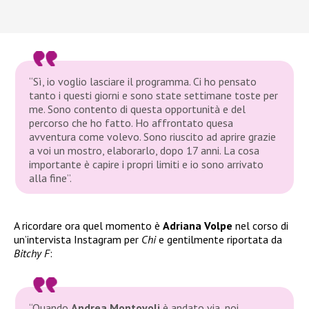
“Sì, io voglio lasciare il programma. Ci ho pensato
tanto i questi giorni e sono state settimane toste per
me. Sono contento di questa opportunità e del
percorso che ho fatto. Ho affrontato quesa
avventura come volevo. Sono riuscito ad aprire grazie
a voi un mostro, elaborarlo, dopo 17 anni. La cosa
importante è capire i propri limiti e io sono arrivato
alla fine”.
A ricordare ora quel momento è
Adriana Volpe
nel corso di
un’intervista Instagram per
Chi
e gentilmente riportata da
Bitchy F
:
“Quando
Andrea Montovoli
è andato via, noi