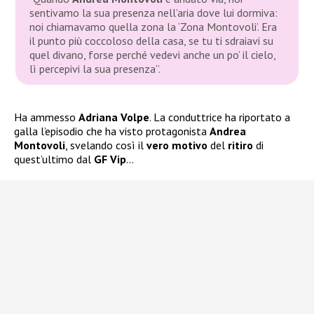
sentivamo la sua presenza nell’aria dove lui dormiva:
noi chiamavamo quella zona la ‘Zona Montovoli’. Era
il punto più coccoloso della casa, se tu ti sdraiavi su
quel divano, forse perché vedevi anche un po’ il cielo,
lì percepivi la sua presenza”.
Ha ammesso
Adriana Volpe
. La conduttrice ha riportato a
galla l’episodio che ha visto protagonista
Andrea
Montovoli
, svelando così il
vero motivo
del
ritiro
di
quest’ultimo dal
GF Vip
…