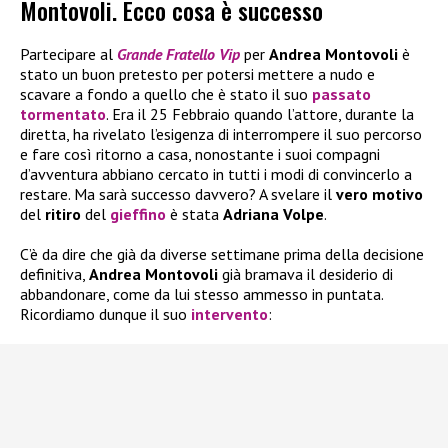
Montovoli. Ecco cosa è successo
Partecipare al
Grande Fratello Vip
per
Andrea Montovoli
è
stato un buon pretesto per potersi mettere a nudo e
scavare a fondo a quello che è stato il suo
passato
tormentato
. Era il 25 Febbraio quando l’attore, durante la
diretta, ha rivelato l’esigenza di interrompere il suo percorso
e fare così ritorno a casa, nonostante i suoi compagni
d’avventura abbiano cercato in tutti i modi di convincerlo a
restare. Ma sarà successo davvero? A svelare il
vero motivo
del
ritiro
del
gieffino
è stata
Adriana Volpe
.
C’è da dire che già da diverse settimane prima della decisione
definitiva,
Andrea Montovoli
già bramava il desiderio di
abbandonare, come da lui stesso ammesso in puntata.
Ricordiamo dunque il suo
intervento
: