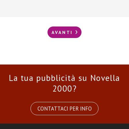
AVANTI
La tua pubblicità su Novella
2000?
CONTATTACI PER INFO