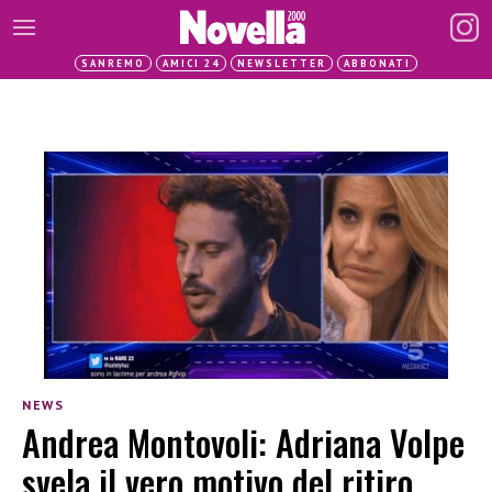
SANREMO
AMICI 24
NEWSLETTER
ABBONATI
NEWS
Andrea Montovoli: Adriana Volpe
svela il vero motivo del ritiro