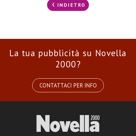
INDIETRO
La tua pubblicità su Novella
2000?
CONTATTACI PER INFO