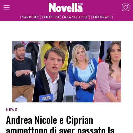
SANREMO
AMICI 24
NEWSLETTER
ABBONATI
NEWS
Andrea Nicole e Ciprian
ammettono di aver passato la