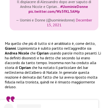
Il dispiacere di Alessandro dopo aver saputo di
Andrea Nicole e Ciprian…
#UominieDonne
pic.twitter.com/Wz5fKL5AMp
— Uomini e Donne (@uominiedonne)
December
15, 2021
Ma quello che più di tutto si è arrabbiato è, come detto,
Gianni
. L’opinionista è subito partito nell’aggredite sia
Andrea Nicole
che
Ciprian
usando parole molto pesanti. Li
ha definiti disonesti e ha detto che secondo lui erano
d’accordo da tanto tempo. Insomma non ha creduto alla
storia di
Ciprian
che ha notato il particolare del bar
nell’esterna dell’albero di Natale. In generale questa
reazione è derivata dal fatto che lui aveva riposto molta
fiducia nella tronista, quindi ne è rimasto maggiormente
deluso.