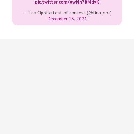
pic.twitter.com/owNn7RMdvK
— Tina Cipollari out of context (@tina_ooc)
December 15, 2021