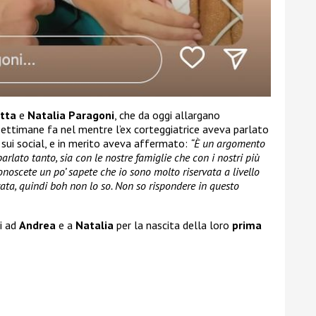
tta
e
Natalia Paragoni
, che da oggi allargano
settimane fa nel mentre l’ex corteggiatrice aveva parlato
sui social, e in merito aveva affermato:
“È un argomento
arlato tanto, sia con le nostre famiglie che con i nostri più
conoscete un po’ sapete che io sono molto riservata a livello
ata, quindi boh non lo so. Non so rispondere in questo
i ad
Andrea
e a
Natalia
per la nascita della loro
prima