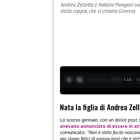
Andrea Zelletta e Natalia Paragoni sono
della coppia, che si chiama Ginevra
0:13 / 1:40
1
Nata la figlia di Andrea Zel
Lo scorso gennaio, con un dolce post 
avevano annunciato di essere in at
comunicato:
“Non è stato facile nascon
ma siamo felici di annunciarvi che è iniz