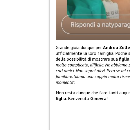
Grande gioia dunque per
Andrea Zelle
ufficialmente la loro famiglia. Poche 
della possibilità di mostrare sua
figlia
molto complicato, difficile. Ne abbiamo p
cari amici. Non saprei dirvi. Però se mi 
familiare. Siamo una coppia molto riserv
momento”
.
Non resta dunque che fare tanti augur
figlia
. Benvenuta
Ginevra
!