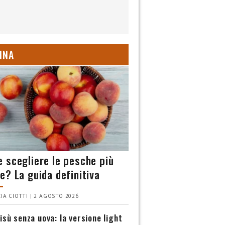
INA
 scegliere le pesche più
e? La guida definitiva
IA CIOTTI | 2 AGOSTO 2026
isù senza uova: la versione light