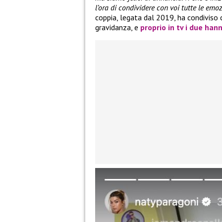
l’ora di condividere con voi tutte le emoz
coppia, legata dal 2019, ha condiviso c
gravidanza, e
proprio in tv i due ha