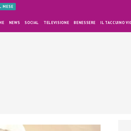
AL MESE
ME
NEWS
SOCIAL
TELEVISIONE
BENESSERE
IL TACCUINO VI