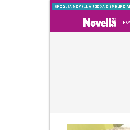
SFOGLIA NOVELLA 2000 A 0,99 EURO 
HO