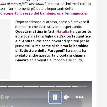
ioni di questa folle avventura”.
In questi ultimi mesi così la
on i fan i momenti più belli e importanti della
nno scoperto il sesso del bambino: una femminuccia
.
Dopo settimane di attesa, adesso è arrivato il
momento che tutti stavamo aspettando.
Questa mattina infatti
Natalia
ha partorito
ed è così nata la figlia dell’ex corteggiatrice
e di Andrea
, che sono diventati genitori per la
prima volta.
Ma come si chiama la bambina
di Zelletta e della Paragoni?
La coppia ha
svelato anche questo:
la piccola si chiama
Ginevra
ed è venuta al mondo alle 11.29.