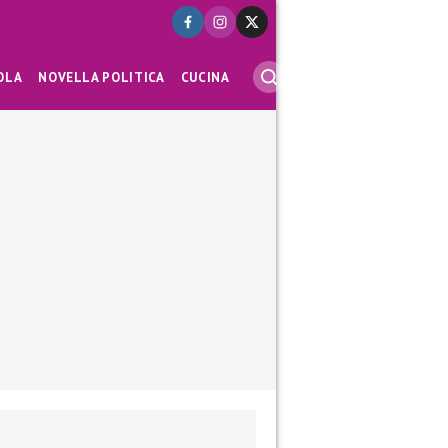
OLA
NOVELLA POLITICA
CUCINA