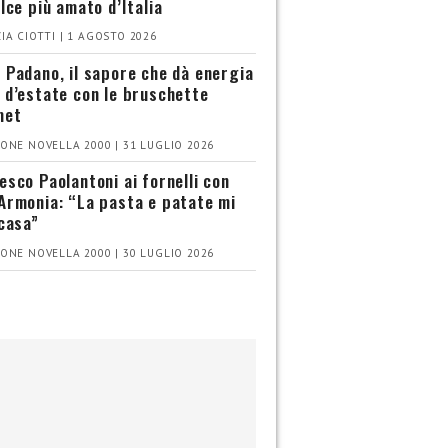
olce più amato d’Italia
IA CIOTTI | 1 AGOSTO 2026
 Padano, il sapore che dà energia
 d’estate con le bruschette
met
ONE NOVELLA 2000 | 31 LUGLIO 2026
esco Paolantoni ai fornelli con
Armonia: “La pasta e patate mi
 casa”
ONE NOVELLA 2000 | 30 LUGLIO 2026