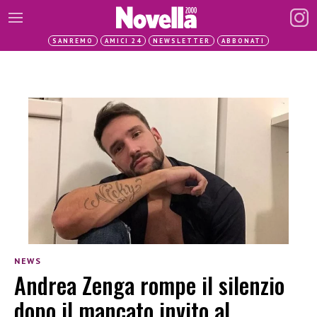
SANREMO
AMICI 24
NEWSLETTER
ABBONATI
NEWS
Andrea Zenga rompe il silenzio
dopo il mancato invito al