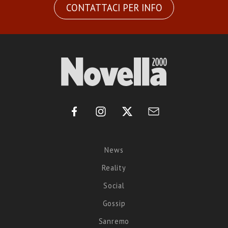
CONTATTACI PER INFO
News
Reality
Social
Gossip
Sanremo