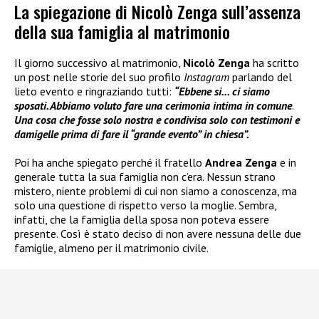
La spiegazione di Nicolò Zenga sull’assenza
della sua famiglia al matrimonio
Il giorno successivo al matrimonio,
Nicolò Zenga
ha scritto
un post nelle storie del suo profilo
Instagram
parlando del
lieto evento e ringraziando tutti:
“Ebbene si… ci siamo
sposati. Abbiamo voluto fare una cerimonia intima in comune
.
Una cosa che fosse solo nostra e condivisa solo con testimoni e
damigelle prima di fare il “grande evento” in chiesa”.
Poi ha anche spiegato perché il fratello
Andrea Zenga
e in
generale tutta la sua famiglia non c’era. Nessun strano
mistero, niente problemi di cui non siamo a conoscenza, ma
solo una questione di rispetto verso la moglie. Sembra,
infatti, che la famiglia della sposa non poteva essere
presente. Così è stato deciso di non avere nessuna delle due
famiglie, almeno per il matrimonio civile.