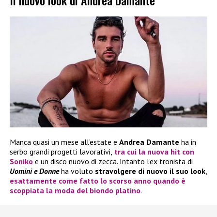
Il nuovo look di Andrea Damante
Manca quasi un mese all’estate e
Andrea Damante
ha in
serbo grandi progetti lavorativi,
tra cui la nuova hit con
Soniko
e un disco nuovo di zecca. Intanto l’ex tronista di
Uomini e Donne
ha voluto
stravolgere di nuovo il suo look
,
esattamente come fatto lo scorso anno quando è
scoppiata la moda del biondo platino
.