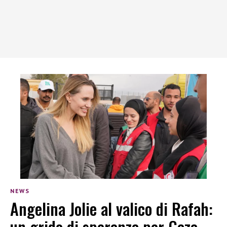
NEWS
Angelina Jolie al valico di Rafah:
un grido di speranza per Gaza