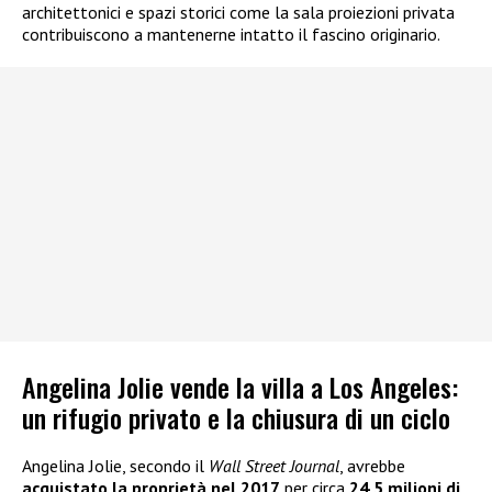
architettonici e spazi storici come la sala proiezioni privata
contribuiscono a mantenerne intatto il fascino originario.
Angelina Jolie vende la villa a Los Angeles:
un rifugio privato e la chiusura di un ciclo
Angelina Jolie, secondo il
Wall Street Journal
, avrebbe
acquistato la proprietà nel 2017
per circa
24,5 milioni di