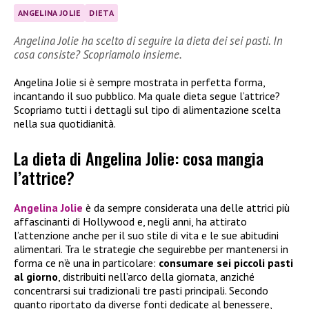
ANGELINA JOLIE
DIETA
Angelina Jolie ha scelto di seguire la dieta dei sei pasti. In
cosa consiste? Scopriamolo insieme.
Angelina Jolie si è sempre mostrata in perfetta forma,
incantando il suo pubblico. Ma quale dieta segue l’attrice?
Scopriamo tutti i dettagli sul tipo di alimentazione scelta
nella sua quotidianità.
La dieta di Angelina Jolie: cosa mangia
l’attrice?
Angelina Jolie
è da sempre considerata una delle attrici più
affascinanti di Hollywood e, negli anni, ha attirato
l’attenzione anche per il suo stile di vita e le sue abitudini
alimentari. Tra le strategie che seguirebbe per mantenersi in
forma ce n’è una in particolare:
consumare sei piccoli pasti
al giorno
, distribuiti nell’arco della giornata, anziché
concentrarsi sui tradizionali tre pasti principali. Secondo
quanto riportato da diverse fonti dedicate al benessere,