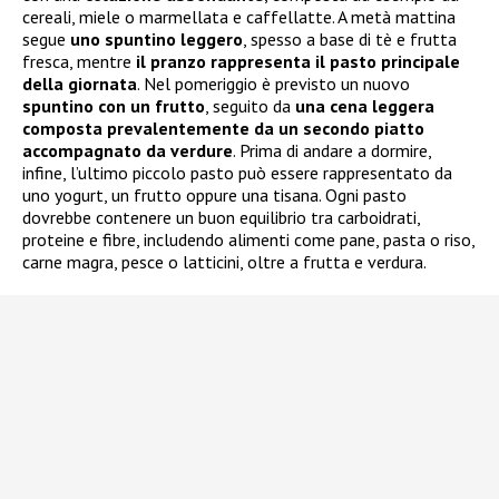
cereali, miele o marmellata e caffellatte. A metà mattina
segue
uno spuntino leggero
, spesso a base di tè e frutta
fresca, mentre
il pranzo rappresenta il pasto principale
della giornata
. Nel pomeriggio è previsto un nuovo
spuntino con un frutto
, seguito da
una cena leggera
composta prevalentemente da un secondo piatto
accompagnato da verdure
. Prima di andare a dormire,
infine, l’ultimo piccolo pasto può essere rappresentato da
uno yogurt, un frutto oppure una tisana. Ogni pasto
dovrebbe contenere un buon equilibrio tra carboidrati,
proteine e fibre, includendo alimenti come pane, pasta o riso,
carne magra, pesce o latticini, oltre a frutta e verdura.