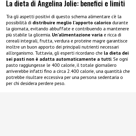
La dieta di Angelina Jolie: benefici e limiti
Tra gli aspetti positivi di questo schema alimentare c’è la
possibilità di
distribuire meglio l’apporto calorico
durante
la giornata, evitando abbuffate e contribuendo a mantenere
più stabile la glicemia.
Un’alimentazione varia
e ricca di
cereali integrali, frutta, verdura e proteine magre garantisce
inoltre un buon apporto dei principali nutrienti necessari
all’organismo. Tuttavia, gli esperti ricordano che
la dieta dei
sei pasti non è adatta automaticamente a tutti
. Se ogni
pasto raggiungesse le 400 calorie, il totale giornaliero
arriverebbe infatti fino a circa 2.400 calorie, una quantità che
potrebbe risultare eccessiva per una persona sedentaria o
per chi desidera perdere peso.