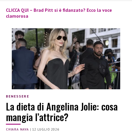
CLICCA QUI – Brad Pitt si è fidanzato? Ecco la voce
clamorosa
BENESSERE
La dieta di Angelina Jolie: cosa
mangia l’attrice?
CHIARA NAVA
|
12 LUGLIO 2026