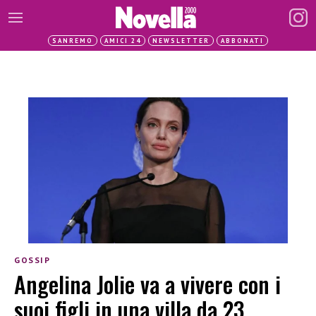
SANREMO
AMICI 24
NEWSLETTER
ABBONATI
GOSSIP
Angelina Jolie va a vivere con i
suoi figli in una villa da 23