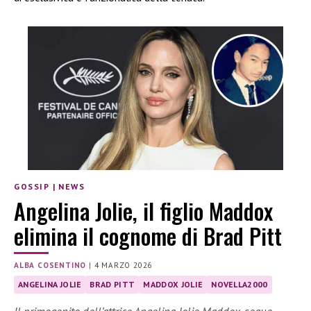
GOSSIP
|
NEWS
Angelina Jolie, il figlio Maddox
elimina il cognome di Brad Pitt
ALBA COSENTINO
|
4 MARZO 2026
ANGELINA JOLIE
BRAD PITT
MADDOX JOLIE
NOVELLA2000