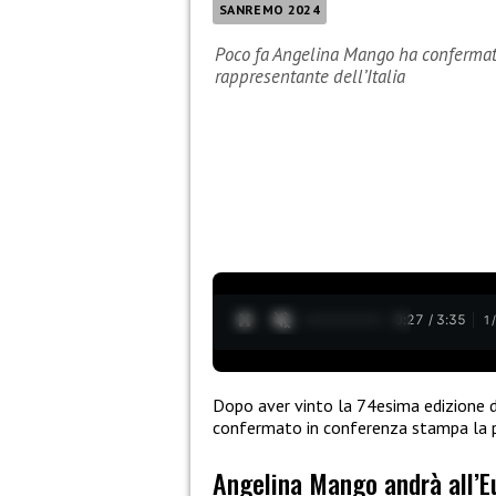
SANREMO 2024
Poco fa Angelina Mango ha confermato
rappresentante dell’Italia
0:28 / 3:35
1
Dopo aver vinto la 74esima edizione 
confermato in conferenza stampa la p
Angelina Mango andrà all’E