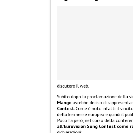
discutere il web.
Subito dopo la proclamazione della vinc
Mango
avrebbe deciso di rappresentare
Contest
. Come è noto infatti il vincit
della kermesse europea e quindi il pub
Poco fa però, nel corso della confer
all’Eurovision Song Contest come 
dichiarazioni: