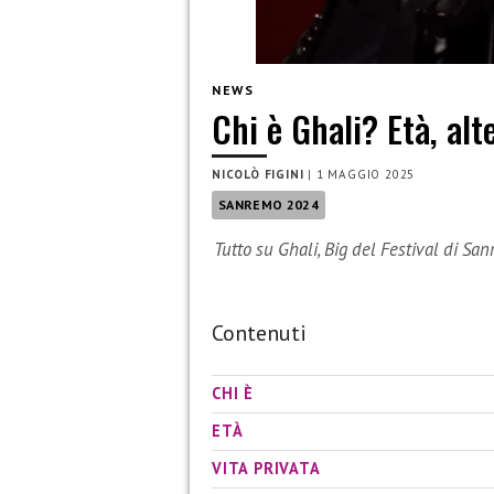
NEWS
Chi è Ghali? Età, alt
NICOLÒ FIGINI
|
1 MAGGIO 2025
SANREMO 2024
Tutto su Ghali, Big del Festival di S
Contenuti
CHI È
ETÀ
VITA PRIVATA