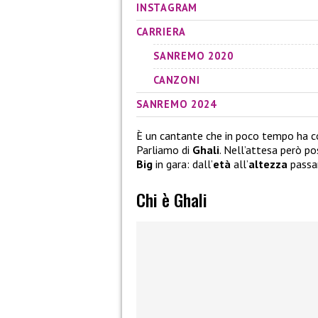
INSTAGRAM
CARRIERA
SANREMO 2020
CANZONI
SANREMO 2024
È un cantante che in poco tempo ha con
Parliamo di
Ghali
. Nell’attesa però po
Big
in gara: dall’
età
all’
altezza
passa
Chi è Ghali