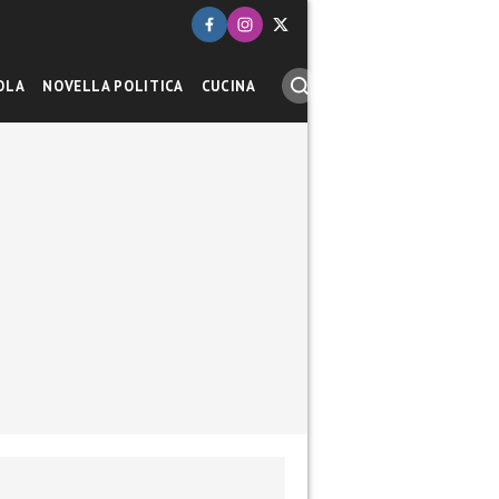
OLA
NOVELLA POLITICA
CUCINA