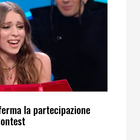
erma la partecipazione
Contest