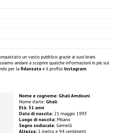
quistato un vasto pubblico grazie ai suoi brani.
ssiamo andare a scoprire qualche informazioni in più sul
ndo per la
fidanzata
e il profilo
Instagram
.
Nome e cognome: Ghali Amdouni
Nome d’arte:
Ghali
Età: 31 anni
Data di nascita:
21 maggio 1993
Luogo di nascita:
Milano
Segno zodiacale:
Gemelli
Altezza:
1 metro e 94 centimetri