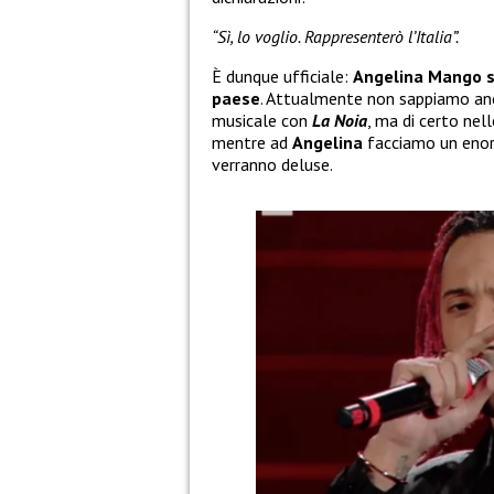
“Sì, lo voglio. Rappresenterò l’Italia”.
È dunque ufficiale:
Angelina Mango sa
paese
. Attualmente non sappiamo anc
musicale con
La Noia
, ma di certo nel
mentre ad
Angelina
facciamo un enorm
verranno deluse.