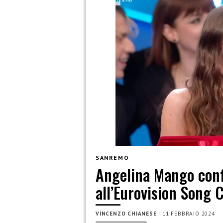
SANREMO
Angelina Mango conf
all’Eurovision Song 
VINCENZO CHIANESE
|
11 FEBBRAIO 2024