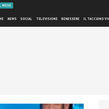
AL MESE
ME
NEWS
SOCIAL
TELEVISIONE
BENESSERE
IL TACCUINO VI