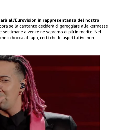
rà all’Eurovision in rappresentanza del nostro
ora se la cantante deciderà di gareggiare alla kermesse
le settimane a venire ne sapremo di più in merito. Nel
e in bocca al lupo, certi che le aspettative non