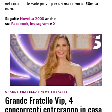
nel corso delle varie prove,
per un massimo di 50mila
euro
.
Seguite
Novella 2000
anche
su:
Facebook
,
Instagram
e
X
.
GRANDE FRATELLO
|
NEWS
|
REALITY
Grande Fratello Vip, 4
concorrenti entreranno in casa