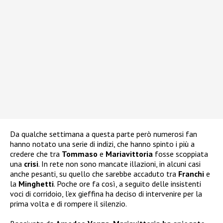
Da qualche settimana a questa parte però numerosi fan
hanno notato una serie di indizi, che hanno spinto i più a
credere che tra
Tommaso
e
Mariavittoria
fosse scoppiata
una
crisi
. In rete non sono mancate illazioni, in alcuni casi
anche pesanti, su quello che sarebbe accaduto tra
Franchi
e
la
Minghetti
. Poche ore fa così, a seguito delle insistenti
voci di corridoio, l’ex gieffina ha deciso di intervenire per la
prima volta e di rompere il silenzio.