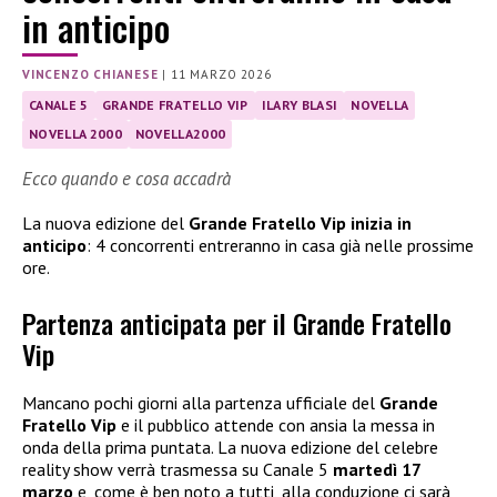
in anticipo
VINCENZO CHIANESE
|
11 MARZO 2026
CANALE 5
GRANDE FRATELLO VIP
ILARY BLASI
NOVELLA
NOVELLA 2000
NOVELLA2000
Ecco quando e cosa accadrà
La nuova edizione del
Grande Fratello Vip inizia in
anticipo
: 4 concorrenti entreranno in casa già nelle prossime
ore.
Partenza anticipata per il Grande Fratello
Vip
Mancano pochi giorni alla partenza ufficiale del
Grande
Fratello Vip
e il pubblico attende con ansia la messa in
onda della prima puntata. La nuova edizione del celebre
reality show verrà trasmessa su Canale 5
martedì 17
marzo
e, come è ben noto a tutti, alla conduzione ci sarà