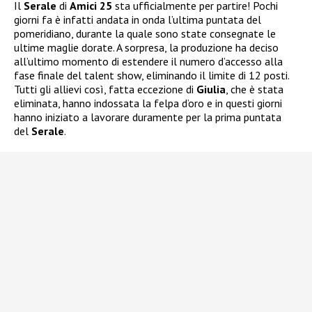
Il
Serale
di
Amici 25
sta ufficialmente per partire! Pochi
giorni fa è infatti andata in onda l’ultima puntata del
pomeridiano, durante la quale sono state consegnate le
ultime maglie dorate. A sorpresa, la produzione ha deciso
all’ultimo momento di estendere il numero d’accesso alla
fase finale del talent show, eliminando il limite di 12 posti.
Tutti gli allievi così, fatta eccezione di
Giulia
, che è stata
eliminata, hanno indossata la felpa d’oro e in questi giorni
hanno iniziato a lavorare duramente per la prima puntata
del
Serale
.