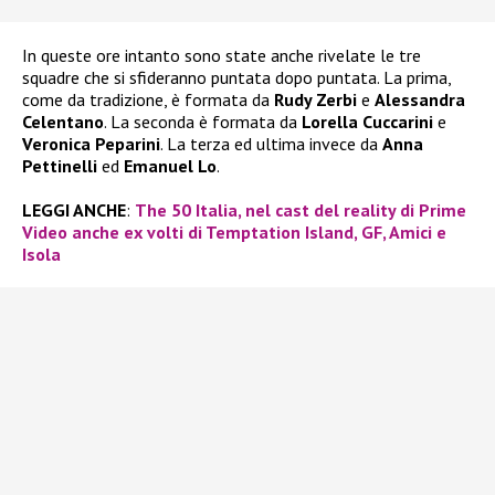
In queste ore intanto sono state anche rivelate le tre
squadre che si sfideranno puntata dopo puntata. La prima,
come da tradizione, è formata da
Rudy Zerbi
e
Alessandra
Celentano
. La seconda è formata da
Lorella Cuccarini
e
Veronica Peparini
. La terza ed ultima invece da
Anna
Pettinelli
ed
Emanuel Lo
.
LEGGI ANCHE
:
The 50 Italia, nel cast del reality di Prime
Video anche ex volti di Temptation Island, GF, Amici e
Isola