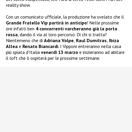
reality show.
Con un comunicato ufficiale, la produzione ha svelato che il
Grande Fratello Vip partirà in anticipo
! Nelle prossime
ore infatti ben
4 concorrenti varcheranno già la porta
rossa
, dando il via al loro percorso. Di chi si tratta?
Nientemeno che di
Adriana Volpe
,
Raul Dumitras
,
Ibiza
Altea
e
Renato Biancardi
. I Vipponi entreranno nella casa
più spiata d’Italia
venerdì 13 marzo
e inizieranno ad abitare
il loft che li ospiterà per le prossime settimane.