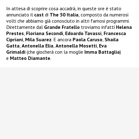
In attesa di scoprire cosa accadrà, in queste ore è stato
annunciato il
cast
di
The 50 Italia
, composto da numerosi
volti che abbiamo già conosciuto in altri famosi programmi.
Direttamente dal
Grande Fratello
troviamo infatti
Helena
Prestes
,
Floriana Secondi
,
Edoardo Tavassi
,
Francesca
Cipriani
,
Mila Suarez
. E ancora
Paola Caruso
,
Shaila
Gatta
,
Antonella Elia
,
Antonella Mosetti
,
Eva
Grimaldi
(che giocherà con la moglie
Imma Battaglia
)
e
Matteo Diamante
.