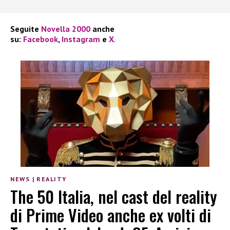
Seguite
Novella 2000
anche
su:
Facebook
,
Instagram
e
X
.
NEWS
|
REALITY
The 50 Italia, nel cast del reality
di Prime Video anche ex volti di