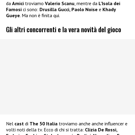
da
Amici
troviamo
Valerio Scanu
, mentre da
L’Isola dei
Famosi
ci sono:
Drusilla Gucci, Paolo Noise
e
Khady
Gueye
. Ma non è finita qui.
Gli altri concorrenti e la vera novità del gioco
Nel
cast
di
The 50 Italia
troviamo anche anche influencer e
volti noti della tv. Ecco di chi si tratta:
Clizia De Rossi,