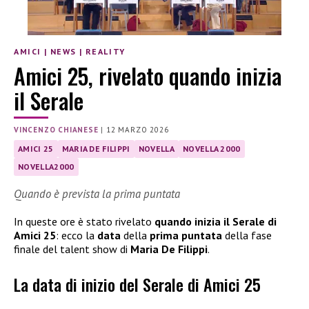
AMICI
|
NEWS
|
REALITY
Amici 25, rivelato quando inizia
il Serale
VINCENZO CHIANESE
|
12 MARZO 2026
AMICI 25
MARIA DE FILIPPI
NOVELLA
NOVELLA 2000
NOVELLA2000
Quando è prevista la prima puntata
In queste ore è stato rivelato
quando inizia il Serale di
Amici 25
: ecco la
data
della
prima puntata
della fase
finale del talent show di
Maria De Filippi
.
La data di inizio del Serale di Amici 25