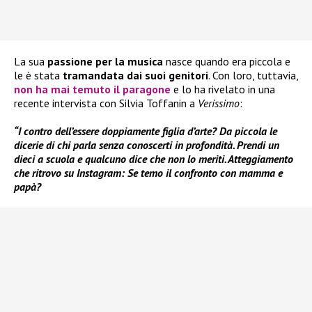
La sua
passione per la musica
nasce quando era piccola e
le è stata
tramandata dai suoi genitori
. Con loro, tuttavia,
non ha mai temuto il paragone
e lo ha rivelato in una
recente intervista con Silvia Toffanin a
Verissimo
:
“I contro dell’essere doppiamente figlia d’arte? Da piccola le
dicerie di chi parla senza conoscerti in profondità. Prendi un
dieci a scuola e qualcuno dice che non lo meriti. Atteggiamento
che ritrovo su Instagram: Se temo il confronto con mamma e
papà?