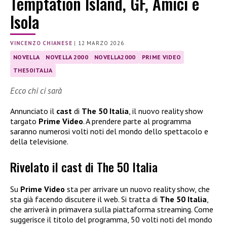
Temptation Island, GF, Amici e
Isola
VINCENZO CHIANESE
|
12 MARZO 2026
NOVELLA
NOVELLA 2000
NOVELLA2000
PRIME VIDEO
THE50ITALIA
Ecco chi ci sarà
Annunciato il
cast
di
The 50 Italia
, il nuovo reality show
targato
Prime Video
. A prendere parte al programma
saranno numerosi volti noti del mondo dello spettacolo e
della televisione.
Rivelato il cast di The 50 Italia
Su
Prime Video
sta per arrivare un nuovo reality show, che
sta già facendo discutere il web. Si tratta di
The 50 Italia
,
che arriverà in primavera sulla piattaforma streaming. Come
suggerisce il titolo del programma, 50 volti noti del mondo