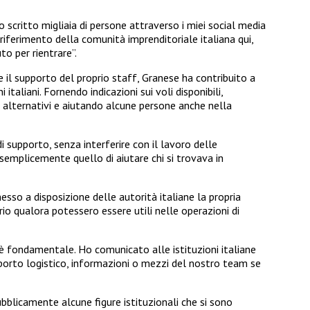
o scritto migliaia di persone attraverso i miei social media
riferimento della comunità imprenditoriale italiana qui,
o per rientrare”.
e il supporto del proprio staff, Granese ha contribuito a
ni italiani. Fornendo indicazioni sui voli disponibili,
 alternativi e aiutando alcune persone anche nella
 supporto, senza interferire con il lavoro delle
o semplicemente quello di aiutare chi si trovava in
esso a disposizione delle autorità italiane la propria
orio qualora potessero essere utili nelle operazioni di
è fondamentale. Ho comunicato alle istituzioni italiane
upporto logistico, informazioni o mezzi del nostro team se
ubblicamente alcune figure istituzionali che si sono