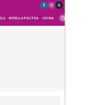
OLA
NOVELLA POLITICA
CUCINA