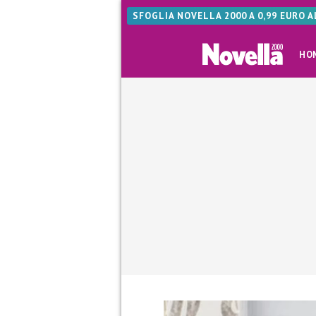
SFOGLIA NOVELLA 2000 A 0,99 EURO 
HO