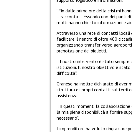
supporto logistico e informazioni.
“Fin dalle prime ore della crisi mi hann
– racconta –. Essendo uno dei punti di 
molti hanno chiesto informazioni e aiut
Attraverso una rete di contatti locali 
facilitare il rientro di oltre 400 cittadi
organizzando transfer verso aeroporti
prenotazione dei biglietti.
“Il nostro intervento è stato sempre di
istituzioni. Il nostro obiettivo è stat
difficoltà”.
Granese ha inoltre dichiarato di aver m
struttura e i propri contatti sul territ
assistenza.
“In questi momenti la collaborazione 
la mia piena disponibilità a fornire s
necessario”.
L’imprenditore ha voluto ringraziare p