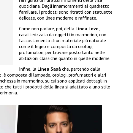
quotidiana. Dagli innamoramenti al quadretto
familiare, i prodotti sono ritratti con statuette
delicate, con linee moderne e raffinate.
Come non parlare, poi, della
Linea Love
,
caratterizzata da oggetti in marmorino, con
l’accostamento di un materiale più naturale
come il legno e composta da orologi,
profumatori, per trovare posto tanto nelle
abitazioni classiche quanto in quelle moderne.
Infine, la
Linea Sasà
che, partendo dalla
, è composta di lampade, orologi, profumatori e altri
anch’essa in marmorino, su cui sono applicati dettagli in
 che tutti i prodotti della linea si adattato a uno stile
erimonia.