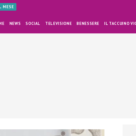
AL MESE
ME
NEWS
SOCIAL
TELEVISIONE
BENESSERE
IL TACCUINO VI