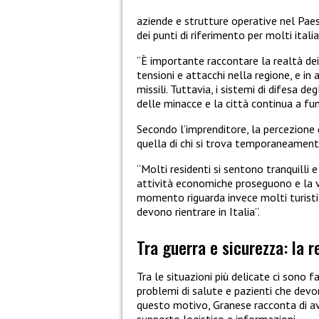
aziende e strutture operative nel Paes
dei punti di riferimento per molti itali
“È importante raccontare la realtà dei 
tensioni e attacchi nella regione, e i
missili. Tuttavia, i sistemi di difesa d
delle minacce e la città continua a f
Secondo l’imprenditore, la percezione d
quella di chi si trova temporaneament
“Molti residenti si sentono tranquilli 
attività economiche proseguono e la v
momento riguarda invece molti turisti
devono rientrare in Italia”.
Tra guerra e sicurezza: la r
Tra le situazioni più delicate ci sono 
problemi di salute e pazienti che devon
questo motivo, Granese racconta di ave