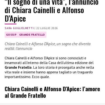
“Il sogno di una vita”, l’annuncio
di Chiara Cainelli e Alfonso
D’Apice
SARA GUGLIELMETTI
|
22 LUGLIO 2026
GOSSIP
GRANDE FRATELLO
Chiara Cainelli e Alfonso D’Apice, un sogno che diventa
realtà: l’annuncio
Chiara Cainelli e Alfonso D’Apice si sono conosciuti e
innamorati all’interno della Casa dell’ultima edizione del
Grande Fratello
. La loro storia è proseguita anche nella
vita reale e insieme hanno appena tagliato un traguardo
importantissimo. Ecco quale.
Chiara Cainelli e Alfonso D’Apice: l’amore
al Grande Fratello