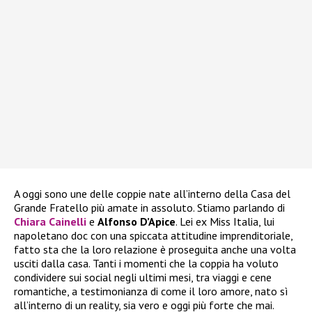
A oggi sono une delle coppie nate all’interno della Casa del
Grande Fratello più amate in assoluto. Stiamo parlando di
Chiara Cainelli
e
Alfonso D’Apice
. Lei ex Miss Italia, lui
napoletano doc con una spiccata attitudine imprenditoriale,
fatto sta che la loro relazione è proseguita anche una volta
usciti dalla casa. Tanti i momenti che la coppia ha voluto
condividere sui social negli ultimi mesi, tra viaggi e cene
romantiche, a testimonianza di come il loro amore, nato sì
all’interno di un reality, sia vero e oggi più forte che mai.