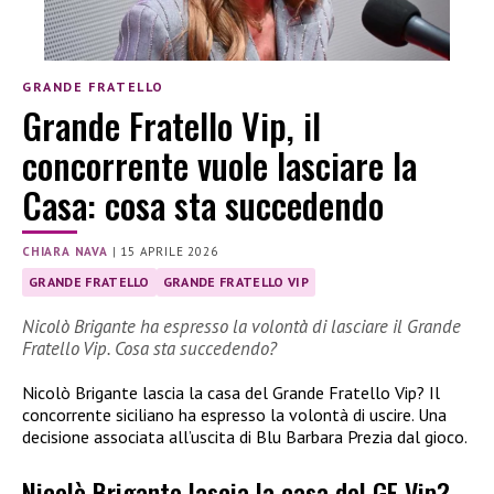
GRANDE FRATELLO
Grande Fratello Vip, il
concorrente vuole lasciare la
Casa: cosa sta succedendo
CHIARA NAVA
|
15 APRILE 2026
GRANDE FRATELLO
GRANDE FRATELLO VIP
Nicolò Brigante ha espresso la volontà di lasciare il Grande
Fratello Vip. Cosa sta succedendo?
Nicolò Brigante lascia la casa del Grande Fratello Vip? Il
concorrente siciliano ha espresso la volontà di uscire. Una
decisione associata all’uscita di Blu Barbara Prezia dal gioco.
Nicolò Brigante lascia la casa del GF Vip?