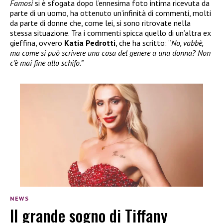
Famosi
si è sfogata dopo l’ennesima foto intima ricevuta da
parte di un uomo, ha ottenuto un’infinità di commenti, molti
da parte di donne che, come lei, si sono ritrovate nella
stessa situazione. Tra i commenti spicca quello di un’altra ex
gieffina, ovvero
Katia Pedrotti
, che ha scritto: “
No, vabbè,
ma come si può scrivere una cosa del genere a una donna? Non
c’è mai fine allo schifo.”
NEWS
Il grande sogno di Tiffany