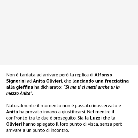
Non è tardata ad arrivare però la replica di
Alfonso
Signorini
ad
Anita Olivieri
, che
lanciando una frecciatina
alla gieffina
ha dichiarato:
“Si ma ti ci metti anche tu in
mezzo Anita”
.
Naturalmente il momento non è passato inosservato e
Anita
ha provato invano a giustificarsi. Nel mentre il
confronto tra le due è proseguito. Sia la
Luzzi
che la
Olivieri
hanno spiegato il loro punto di vista, senza però
arrivare a un punto di incontro.