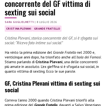
concorrente del GF vittima di
sexting sui social
SARA GUGLIELMETTI
|
8 LUGLIO 2026
CRISTINA PLEVANI
GRANDE FRATELLO
Cristina Plevani, storica concorrente del GF, si è sfogata sui
social: “Ricevo foto intime sui social”
Ha vinto la prima edizione del
Grande Fratello
nel 2000 e,
venticinque anni dopo, ha trionfato anche all’
Isola dei Famosi
.
Stiamo parlando di
Cristina Plevani
, una delle concorrenti
più amate in assoluto. L’ex gieffina si è sfogata sui social, in
quanto vittima di sexting. Ecco le sue parole.
GF, Cristina Plevani vittima di sexting sui
social
Correva l’anno 2000 quando Cristina Plevani trionfò alla
prima edizione del
Grande Fratello
, davanti a Salvo Veneziano