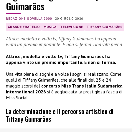
Guimarães
REDAZIONE NOVELLA 2000
|
20 GIUGNO 2026
GRANDE FRATELLO
MUSICA
TELEVISIONE
TIFFANY GIUMARÃES
Attrice, modella e volto tv, Tiffany Guimarães ha appena
vinto un premio importante. E non si ferma. Una vita piena…
Attrice, modella e volto tv, Tiffany Guimarães ha
appena vinto un premio importante. E non si ferma.
Una vita piena di sogni e a volte i sogni si realizzano. Come
quelli di Tiffany Guimarães, che alle finali del 23 e 24
maggio scorsi del
concorso Miss Trans Italia Sudamerica
International 2026
si è aggiudicata la prestigiosa fascia di
Miss Social.
La determinazione e il percorso artistico di
Tiffany Guimarães