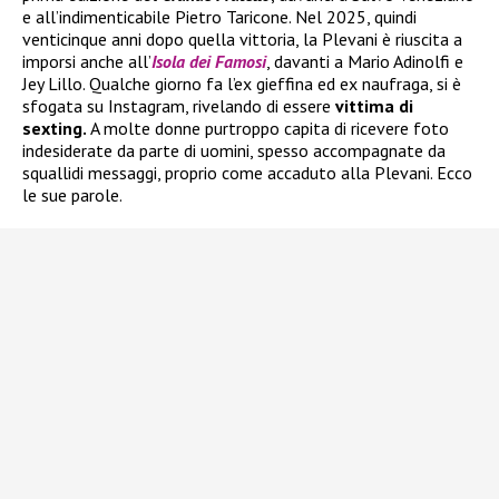
e all’indimenticabile Pietro Taricone. Nel 2025, quindi
venticinque anni dopo quella vittoria, la Plevani è riuscita a
imporsi anche all’
Isola dei Famosi
, davanti a Mario Adinolfi e
Jey Lillo. Qualche giorno fa l’ex gieffina ed ex naufraga, si è
sfogata su Instagram, rivelando di essere
vittima di
sexting.
A molte donne purtroppo capita di ricevere foto
indesiderate da parte di uomini, spesso accompagnate da
squallidi messaggi, proprio come accaduto alla Plevani. Ecco
le sue parole.