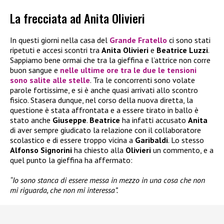
La frecciata ad Anita Olivieri
In questi giorni nella casa del
Grande Fratello
ci sono stati
ripetuti e accesi scontri tra
Anita Olivieri
e
Beatrice Luzzi
.
Sappiamo bene ormai che tra la gieffina e l’attrice non corre
buon sangue e
nelle ultime ore tra le due le tensioni
sono salite alle stelle
. Tra le concorrenti sono volate
parole fortissime, e si è anche quasi arrivati allo scontro
fisico. Stasera dunque, nel corso della nuova diretta, la
questione è stata affrontata e a essere tirato in ballo è
stato anche
Giuseppe
.
Beatrice
ha infatti accusato
Anita
di aver sempre giudicato la relazione con il collaboratore
scolastico e di essere troppo vicina a
Garibaldi
. Lo stesso
Alfonso Signorini
ha chiesto alla
Olivieri
un commento, e a
quel punto la gieffina ha affermato:
“Io sono stanca di essere messa in mezzo in una cosa che non
mi riguarda, che non mi interessa”.