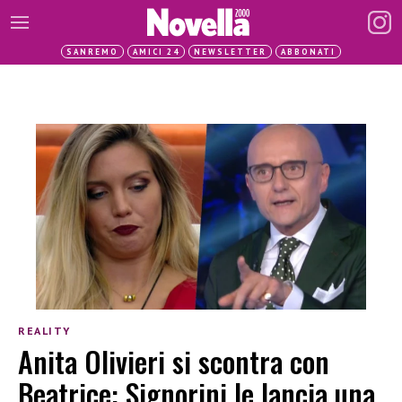
SANREMO
AMICI 24
NEWSLETTER
ABBONATI
REALITY
Anita Olivieri si scontra con
Beatrice: Signorini le lancia una