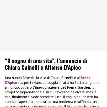
“Il sogno di una vita”, l’annuncio di
Chiara Cainelli e Alfonso D’Apice
Una nuova fase della vita di Chiara Cainelli e
Alfonso
D’Apice
sta per iniziare. La coppia infatti ha fatto un grande
annuncio, ovvero
l’inaugurazione del Foma Garden
, il
progetto imprenditoriale su cui lavorano da diversi mesi e
che, finalmente, vede prendere luce. Il taglio del nastro ha
sancito l’apertura a una struttura moderna e raffinata, un
vero e proprio spazio polifunzionale. Il Foma Garden, che si