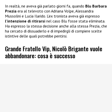
In realtà, ne aveva già parlato giorni fa, quando
Blu Barbara
Prezia
era al televoto con Adriana Volpe, Alessandra
Mussolini e Lucia Ilarido. L’ex tronista aveva già espresso
l’intenzione di ritirarsi
nel caso Blu fosse stata eliminata.
Ha espresso la stessa decisione anche alla stessa Prezia, che
ha cercato di dissuaderlo e di impedirgli di compiere scelte
istintive delle quali potrebbe pentirsi.
Grande Fratello Vip, Nicolò Brigante vuole
abbandonare: cosa è successo