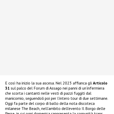
E così ha inizio la sua ascesa. Nel 2023 affianca gli
Articolo
31
sul palco del Forum di Assago nei panni di un’infermiera
che scorta i cantanti nelle vesti di pazzi fuggiti dal
manicomio, seguendoli poi per l’intero tour di due settimane.
Oggi fa parte del corpo di ballo della nota discoteca
milanese The Beach, nell’ambito dell’evento Il Borgo delle
Perse, in cui ogni domenica rappresenta la comunità trans.