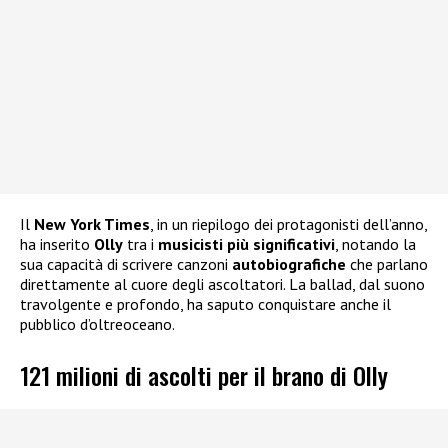
Il
New York Times
, in un riepilogo dei protagonisti dell’anno,
ha inserito
Olly
tra i
musicisti più significativi
, notando la
sua capacità di scrivere canzoni
autobiografiche
che parlano
direttamente al cuore degli ascoltatori. La ballad, dal suono
travolgente e profondo, ha saputo conquistare anche il
pubblico d’oltreoceano.
121 milioni di ascolti per il brano di Olly