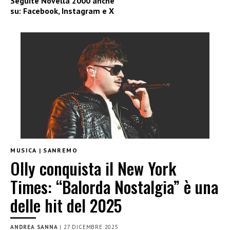
Seguite
Novella 2000
anche
su:
Facebook
,
Instagram
e
X
MUSICA
|
SANREMO
Olly conquista il New York
Times: “Balorda Nostalgia” è una
delle hit del 2025
ANDREA SANNA
|
27 DICEMBRE 2025