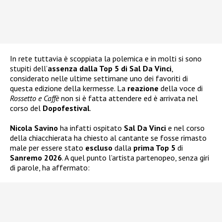
In rete tuttavia è scoppiata la polemica e in molti si sono
stupiti dell’
assenza dalla Top 5 di Sal Da Vinci
,
considerato nelle ultime settimane uno dei favoriti di
questa edizione della kermesse. La
reazione
della voce di
Rossetto e Caffè
non si è fatta attendere ed è arrivata nel
corso del
Dopofestival
.
Nicola Savino
ha infatti ospitato
Sal Da Vinci
e nel corso
della chiacchierata ha chiesto al cantante se fosse rimasto
male per essere stato
escluso
dalla
prima Top 5
di
Sanremo 2026
. A quel punto l’artista partenopeo, senza giri
di parole, ha affermato: