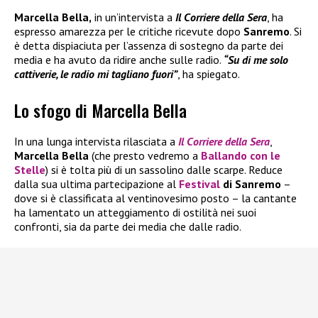
Marcella Bella,
in un’intervista a
Il Corriere della Sera
, ha
espresso amarezza per le critiche ricevute dopo
Sanremo
. Si
è detta dispiaciuta per l’assenza di sostegno da parte dei
media e ha avuto da ridire anche sulle radio.
“Su di me solo
cattiverie, le radio mi tagliano fuori”
, ha spiegato.
Lo sfogo di Marcella Bella
In una lunga intervista rilasciata a
Il
Corriere della Sera
,
Marcella Bella
(che presto vedremo a
Ballando con le
Stelle
) si è tolta più di un sassolino dalle scarpe. Reduce
dalla sua ultima partecipazione al
Festival
di Sanremo
–
dove si è classificata al ventinovesimo posto – la cantante
ha lamentato un atteggiamento di ostilità nei suoi
confronti, sia da parte dei media che dalle radio.