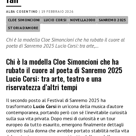
ALBA COSENTINO
|
19 FEBBRAIO 2026
CLOE SIMONCIONI
LUCIO CORSI
NOVELLA2000
SANREMO 2025
STORIA D'AMORE
Chi è la modella Cloe Simoncioni che ha rubato il cuore al
poeta di Sanremo 2025 Lucio Corsi: tra arte,…
Chi è la modella Cloe Simoncioni che ha
rubato il cuore al poeta di Sanremo 2025
Lucio Corsi: tra arte, teatro e una
riservatezza d’altri tempi
Il secondo posto al Festival di Sanremo 2025 ha
trasformato
Lucio Corsi
in un’icona della musica d’autore
contemporanea, portando però con sé l’inevitabile curiosità
sulla sua vita privata. Dopo mesi di curiosità e un tour
europeo da tutto esaurito, emergono finalmente dettagli
concreti sulla donna che avrebbe portato stabilità nella vita