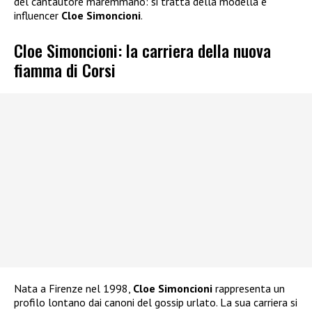
del cantautore maremmano: si tratta della modella e
influencer
Cloe Simoncioni
.
Cloe Simoncioni: la carriera della nuova
fiamma di Corsi
Nata a Firenze nel 1998,
Cloe Simoncioni
rappresenta un
profilo lontano dai canoni del gossip urlato. La sua carriera si