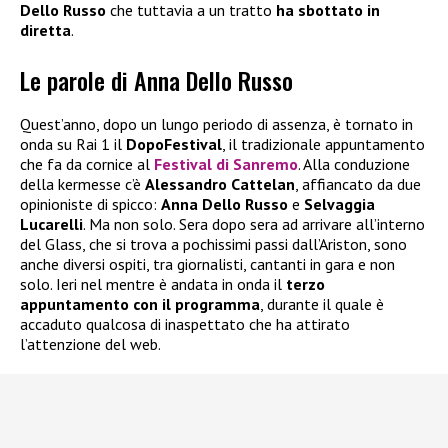
Dello Russo
che tuttavia a un tratto
ha sbottato in
diretta
.
Le parole di Anna Dello Russo
Quest’anno, dopo un lungo periodo di assenza, è tornato in
onda su Rai 1 il
DopoFestival
, il tradizionale appuntamento
che fa da cornice al
Festival di Sanremo
. Alla conduzione
della kermesse c’è
Alessandro Cattelan
, affiancato da due
opinioniste di spicco:
Anna Dello Russo
e
Selvaggia
Lucarelli
. Ma non solo. Sera dopo sera ad arrivare all’interno
del Glass, che si trova a pochissimi passi dall’Ariston, sono
anche diversi ospiti, tra giornalisti, cantanti in gara e non
solo. Ieri nel mentre è andata in onda il
terzo
appuntamento con il programma
, durante il quale è
accaduto qualcosa di inaspettato che ha attirato
l’attenzione del web.