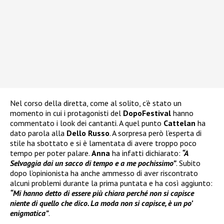
Nel corso della diretta, come al solito, c’è stato un
momento in cui i protagonisti del
DopoFestival
hanno
commentato i look dei cantanti. A quel punto
Cattelan
ha
dato parola alla
Dello Russo
. A sorpresa però l’esperta di
stile ha sbottato e si è lamentata di avere troppo poco
tempo per poter palare.
Anna
ha infatti dichiarato:
“A
Selvaggia dai un sacco di tempo e a me pochissimo”
. Subito
dopo l’opinionista ha anche ammesso di aver riscontrato
alcuni problemi durante la prima puntata e ha così aggiunto:
“Mi hanno detto di essere più chiara perché non si capisce
niente di quello che dico. La moda non si capisce, è un po’
enigmatica”
.