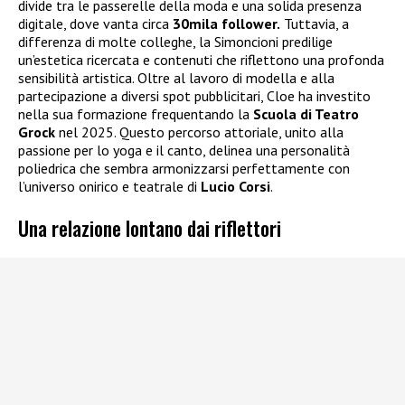
divide tra le passerelle della moda e una solida presenza
digitale, dove vanta circa
30mila follower.
Tuttavia, a
differenza di molte colleghe, la Simoncioni predilige
un’estetica ricercata e contenuti che riflettono una profonda
sensibilità artistica. Oltre al lavoro di modella e alla
partecipazione a diversi spot pubblicitari, Cloe ha investito
nella sua formazione frequentando la
Scuola di Teatro
Grock
nel 2025. Questo percorso attoriale, unito alla
passione per lo yoga e il canto, delinea una personalità
poliedrica che sembra armonizzarsi perfettamente con
l’universo onirico e teatrale di
Lucio Corsi
.
Una relazione lontano dai riflettori