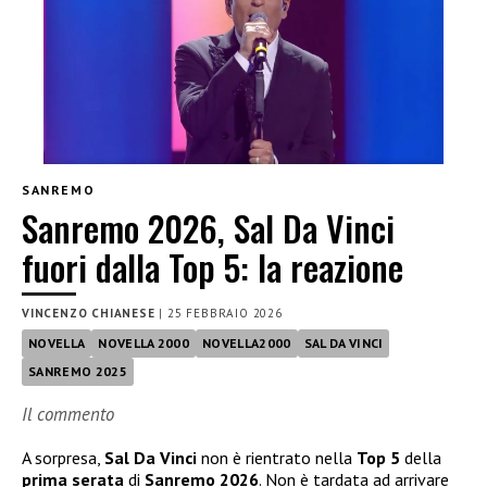
SANREMO
Sanremo 2026, Sal Da Vinci
fuori dalla Top 5: la reazione
VINCENZO CHIANESE
|
25 FEBBRAIO 2026
NOVELLA
NOVELLA 2000
NOVELLA2000
SAL DA VINCI
SANREMO 2025
Il commento
A sorpresa,
Sal Da Vinci
non è rientrato nella
Top 5
della
prima serata
di
Sanremo 2026
. Non è tardata ad arrivare