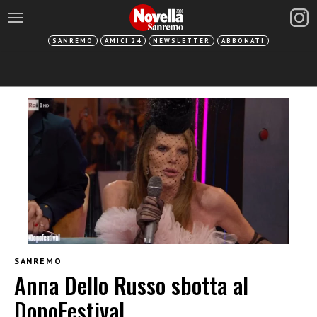
SANREMO
AMICI 24
NEWSLETTER
ABBONATI
SANREMO
Anna Dello Russo sbotta al
DopoFestival