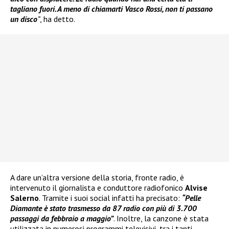
tagliano fuori. A meno di chiamarti Vasco Rossi, non ti passano
un disco
”
, ha detto.
A dare un’altra versione della storia, fronte radio, è
intervenuto il giornalista e conduttore radiofonico
Alvise
Salerno
. Tramite i suoi social infatti ha precisato:
“Pelle
Diamante
è stato trasmesso da 87 radio con più di 3.700
passaggi da febbraio a maggio”
. Inoltre, la canzone è stata
utilizzata in numerosi programmi televisivi, tra i tanti