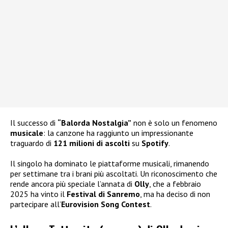
Il successo di
“Balorda Nostalgia”
non è solo un fenomeno
musicale
: la canzone ha raggiunto un impressionante
traguardo di
121 milioni di ascolti
su
Spotify
.
Il singolo ha dominato le piattaforme musicali, rimanendo
per settimane tra i brani più ascoltati. Un riconoscimento che
rende ancora più speciale l’annata di
Olly
, che a febbraio
2025 ha vinto il
Festival di Sanremo
, ma ha deciso di non
partecipare all’
Eurovision Song Contest
.