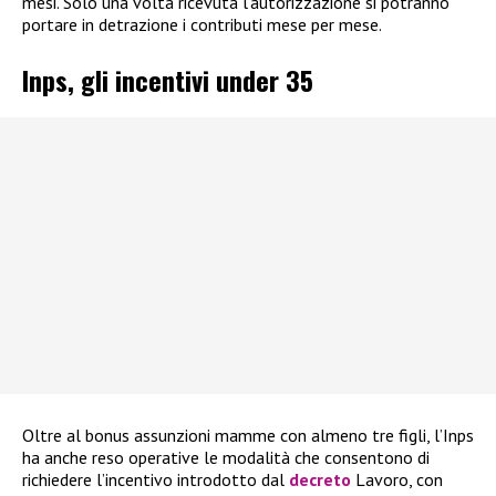
mesi. Solo una volta ricevuta l’autorizzazione si potranno
portare in detrazione i contributi mese per mese.
Inps, gli incentivi under 35
Oltre al bonus assunzioni mamme con almeno tre figli, l’Inps
ha anche reso operative le modalità che consentono di
richiedere l’incentivo introdotto dal
decreto
Lavoro, con