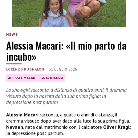
NEWS
Alessia Macari: «Il mio parto da
incubo»
LORENZO PUGNALONI
|
31 LUGLIO 2026
ALESSIA MACARI
GRAVIDANZA
La showgirl racconta, a distanza di quattro anni, il dramma
vissuto dopo la nascita della sua prima figlia: la
depressione post partum
Alessia Macari
racconta, a quattro anni di distanza, il
dramma vissuto dopo aver dato alla luce la sua prima figlia,
Nevaeh
, nata dal matrimonio con il calciatore
Oliver Kragl
:
la depressione post partum.