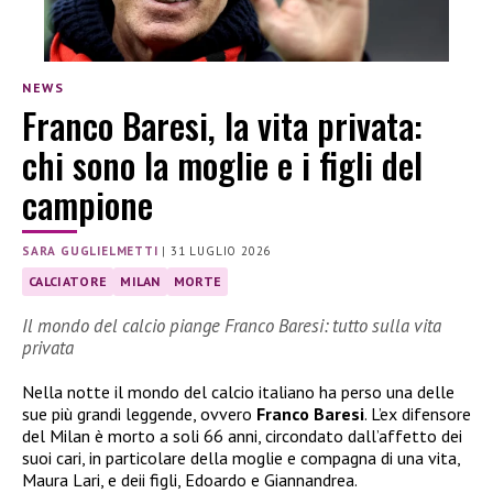
NEWS
Franco Baresi, la vita privata:
chi sono la moglie e i figli del
campione
SARA GUGLIELMETTI
|
31 LUGLIO 2026
CALCIATORE
MILAN
MORTE
Il mondo del calcio piange Franco Baresi: tutto sulla vita
privata
Nella notte il mondo del calcio italiano ha perso una delle
sue più grandi leggende, ovvero
Franco Baresi
. L’ex difensore
del Milan è morto a soli 66 anni, circondato dall’affetto dei
suoi cari, in particolare della moglie e compagna di una vita,
Maura Lari, e deii figli, Edoardo e Giannandrea.