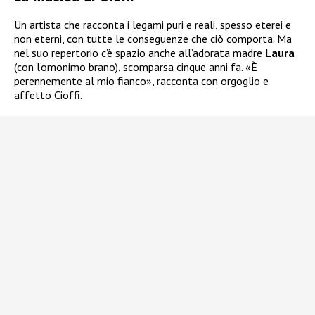
Un artista che racconta i legami puri e reali, spesso eterei e
non eterni, con tutte le conseguenze che ciò comporta. Ma
nel suo repertorio c’è spazio anche all’adorata madre
Laura
(con l’omonimo brano), scomparsa cinque anni fa. «È
perennemente al mio fianco», racconta con orgoglio e
affetto Cioffi.