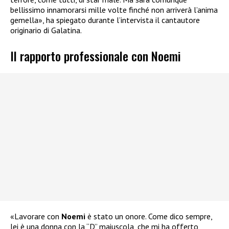
bellissimo innamorarsi mille volte finché non arriverà l’anima
gemella», ha spiegato durante l’intervista il cantautore
originario di Galatina.
Il rapporto professionale con Noemi
«Lavorare con
Noemi
è stato un onore. Come dico sempre,
lei è una donna con la “D” maiuscola, che mi ha offerto