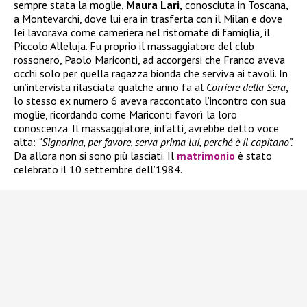
sempre stata la moglie,
Maura Lari,
conosciuta in Toscana,
a Montevarchi, dove lui era in trasferta con il Milan e dove
lei lavorava come cameriera nel ristornate di famiglia, il
Piccolo Alleluja. Fu proprio il massaggiatore del club
rossonero, Paolo Mariconti, ad accorgersi che Franco aveva
occhi solo per quella ragazza bionda che serviva ai tavoli. In
un’intervista rilasciata qualche anno fa al
Corriere della Sera
,
lo stesso ex numero 6 aveva raccontato l’incontro con sua
moglie, ricordando come Mariconti favorì la loro
conoscenza. Il massaggiatore, infatti, avrebbe detto voce
alta:
“Signorina, per favore, serva prima lui, perché è il capitano”.
Da allora non si sono più lasciati. Il
matrimonio
è stato
celebrato il 10 settembre dell’1984.