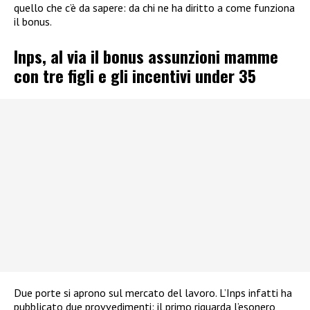
quello che c’è da sapere: da chi ne ha diritto a come funziona
il bonus.
Inps, al via il bonus assunzioni mamme
con tre figli e gli incentivi under 35
Due porte si aprono sul mercato del lavoro. L’Inps infatti ha
pubblicato due provvedimenti: il primo riguarda l’esonero