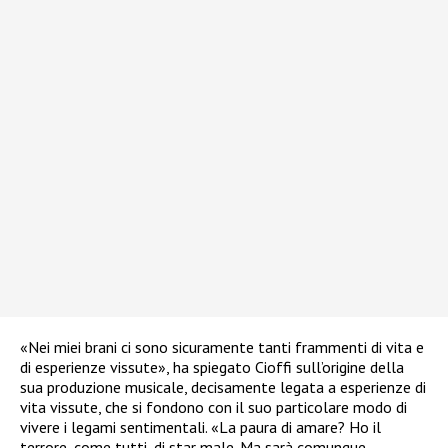
«Nei miei brani ci sono sicuramente tanti frammenti di vita e
di esperienze vissute», ha spiegato Cioffi sull’origine della
sua produzione musicale, decisamente legata a esperienze di
vita vissute, che si fondono con il suo particolare modo di
vivere i legami sentimentali. «La paura di amare? Ho il
terrore, come tutti, di star male. Ma sarà comunque