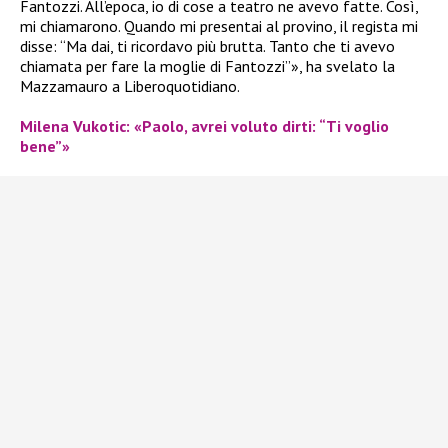
Fantozzi. All’epoca, io di cose a teatro ne avevo fatte. Così,
mi chiamarono. Quando mi presentai al provino, il regista mi
disse: “Ma dai, ti ricordavo più brutta. Tanto che ti avevo
chiamata per fare la moglie di Fantozzi”», ha svelato la
Mazzamauro a Liberoquotidiano.
Milena Vukotic: «Paolo, avrei voluto dirti: “Ti voglio
bene”»