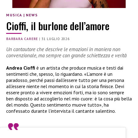
MUSICA
|
NEWS
Cioffi, il burlone dell’amore
BARBARA CARERE
|
31 LUGLIO 2026
Un cantautore che descrive le emozioni in maniera non
convenzionale, ma sempre con grande schiettezza e verità
Andrea Cioffi
è un artista che produce musica e testi dai
sentimenti che, spesso, lo riguardano. «L’amore è un
paradosso, perché passi dall’essere tutto per una persona
all’essere niente nel momento in cui la storia finisce. Devi
essere pronto a vivere emozioni forti, ma io sono sempre
ben disposto ad accoglierlo nel mio cuore: è la cosa più bella
del mondo. Questo sentimento muove tutto», ha
confessato durante l’intervista il cantante salentino.