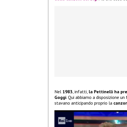
Nel
1983
, infatti,
la Pettinelli ha p
Goggi
. Qui abbiamo a disposizione un
stavano anticipando proprio la
canzon