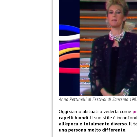
Anna Pettinelli al Festival di Sanremo 198
Oggi siamo abituati a vederla come
p
capelli biondi
. Il suo stile è inconfo
all’epoca e totalmente diverso
. Il
t
una persona molto differente
.