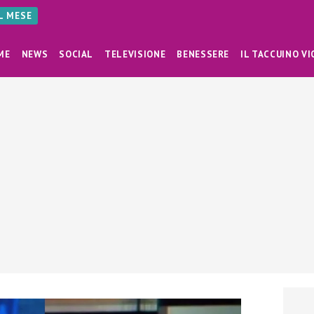
AL MESE
ME
NEWS
SOCIAL
TELEVISIONE
BENESSERE
IL TACCUINO VI