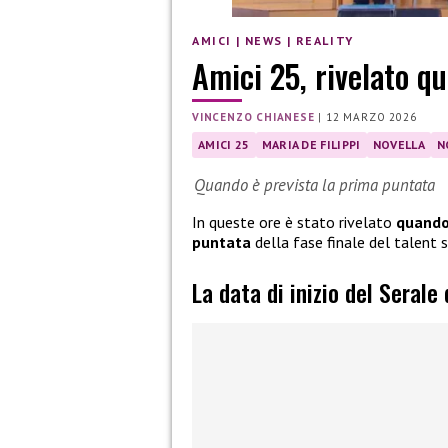
AMICI
|
NEWS
|
REALITY
Amici 25, rivelato qu
VINCENZO CHIANESE
|
12 MARZO 2026
AMICI 25
MARIA DE FILIPPI
NOVELLA
N
Quando è prevista la prima puntata
In queste ore è stato rivelato
quando 
puntata
della fase finale del talent
La data di inizio del Serale