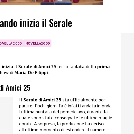
ando inizia il Serale
OVELLA 2000
NOVELLA2000
inizia il Serale di Amici 25
: ecco la
data
della
prima
 show di
Maria De Filippi
.
 di Amici 25
Il
Serale
di
Amici 25
sta ufficialmente per
partire! Pochi giorni fa è infatti andata in onda
l’ultima puntata del pomeridiano, durante la
quale sono state consegnate le ultime maglie
dorate. A sorpresa, la produzione ha deciso
all’ultimo momento di estendere il numero