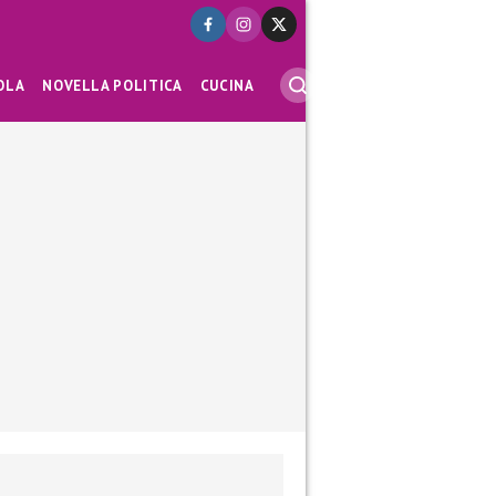
OLA
NOVELLA POLITICA
CUCINA