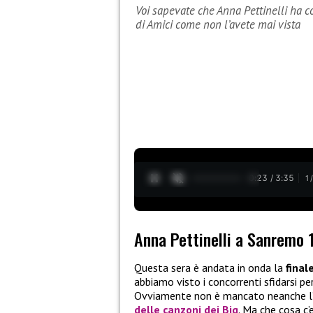
Voi sapevate che Anna Pettinelli ha c
di Amici come non l’avete mai vista
0:24 / 3:35
1
Anna Pettinelli a Sanremo 
Questa sera è andata in onda la
final
abbiamo visto i concorrenti sfidarsi p
Ovviamente non è mancato neanche l’a
delle canzoni dei
Big
. Ma che cosa c’