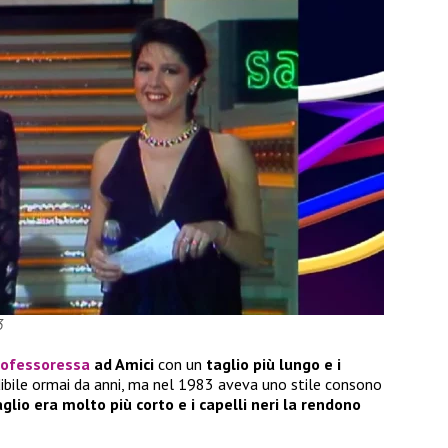
3
rofessoressa
ad Amici
con un
taglio più lungo e i
ndibile ormai da anni, ma nel 1983 aveva uno stile consono
aglio era molto più corto e i capelli neri la rendono