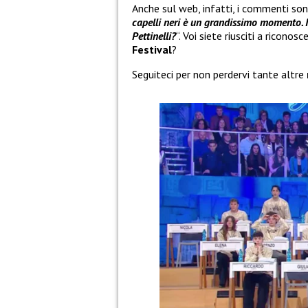
Anche sul web, infatti, i commenti sono
capelli neri è un grandissimo momento. 
Pettinelli?
“. Voi siete riusciti a ricono
Festival
?
Seguiteci per non perdervi tante altre