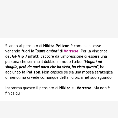
Stando al pensiero di
Nikita Pelizon
è come se stesse
venendo fuori la
“parte ombra”
di
Varrese
.
Per la vincitrice
del
GF Vip 7
infatti l’attore dà l’impressione di essere una
persona che semina il dubbio in modo furbo.
“Magari mi
sbaglio, però da quel poco che ho visto, ho visto questo”
, ha
aggiunto la
Pelizon
. Non capisce se sia una mossa strategica
o meno, ma ci vede comunque della furbizia nel suo sguardo.
Insomma questo il pensiero di
Nikita
su
Varrese.
Ma non è
finita qui!