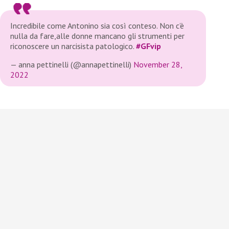
Incredibile come Antonino sia così conteso. Non c’è
nulla da fare,alle donne mancano gli strumenti per
riconoscere un narcisista patologico.
#GFvip
— anna pettinelli (@annapettinelli)
November 28,
2022