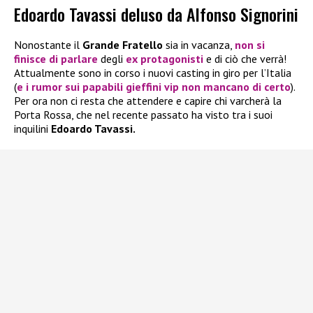
Edoardo Tavassi deluso da Alfonso Signorini
Nonostante il
Grande Fratello
sia in vacanza,
non si
finisce di parlare
degli
ex protagonisti
e di ciò che verrà!
Attualmente sono in corso i nuovi casting in giro per l’Italia
(
e i rumor sui papabili gieffini vip non mancano di certo
).
Per ora non ci resta che attendere e capire chi varcherà la
Porta Rossa, che nel recente passato ha visto tra i suoi
inquilini
Edoardo Tavassi.