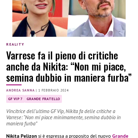
REALITY
Varrese fa il pieno di critiche
anche da Nikita: “Non mi piace,
semina dubbio in maniera furba”
ANDREA SANNA
|
1 FEBBRAIO 2024
GF VIP 7
GRANDE FRATELLO
Vincitrice dell’ultimo GF Vip, Nikita fa delle critiche a
Varrese: “Non mi piace minimamente, semina dubbio in
maniera furba”
Nikita Pelizon
si è espressa a proposito del nuovo
Grande