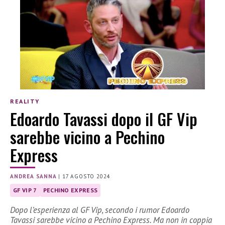
REALITY
Edoardo Tavassi dopo il GF Vip
sarebbe vicino a Pechino
Express
ANDREA SANNA
|
17 AGOSTO 2024
GF VIP 7
PECHINO EXPRESS
Dopo l’esperienza al GF Vip, secondo i rumor Edoardo
Tavassi sarebbe vicino a Pechino Express. Ma non in coppia