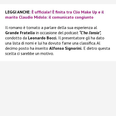
LEGGI ANCHE
:
È ufficiale! È finita tra Clio Make Up e il
marito Claudio Midolo: il comunicato congiunto
Il romano è tornato a parlare della sua esperienza al
Grande Fratello
in occasione del podcast
“C’ho l’ansia”,
condotto da
Leonardo Bocci.
Il presentatore gli ha dato
una lista di nomi e lui ha dovuto farne una classifica. Al
decimo posto ha inserito
Alfonso Signorini.
E dietro questa
scelta ci sarebbe un motivo.