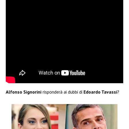
Alfonso Signorini
risponderà ai dubbi di
Edoardo Tavassi
?