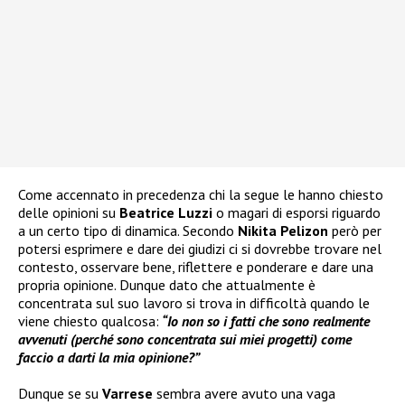
Come accennato in precedenza chi la segue le hanno chiesto
delle opinioni su
Beatrice Luzzi
o magari di esporsi riguardo
a un certo tipo di dinamica. Secondo
Nikita Pelizon
però per
potersi esprimere e dare dei giudizi ci si dovrebbe trovare nel
contesto, osservare bene, riflettere e ponderare e dare una
propria opinione. Dunque dato che attualmente è
concentrata sul suo lavoro si trova in difficoltà quando le
viene chiesto qualcosa:
“Io non so i fatti che sono realmente
avvenuti (perché sono concentrata sui miei progetti) come
faccio a darti la mia opinione?”
Dunque se su
Varrese
sembra avere avuto una vaga