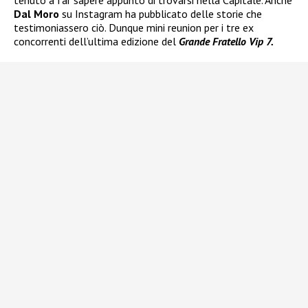
tenuto a far sapere appunto di trovarsi nella Capitale. Anche
Dal Moro
su Instagram ha pubblicato delle storie che
testimoniassero ciò. Dunque mini reunion per i tre ex
concorrenti dell’ultima edizione del
Grande Fratello Vip 7.