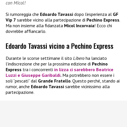
con Micol!
Si rumoreggia che
Edoardo Tavassi
dopo l’esperienza al
GF
Vip 7
sarebbe vicino alla partecipazione di
Pechino Express
.
Ma non insieme alla fidanzata
Micol Incorvaia
! Ecco chi
dovrebbe affiancarlo.
Edoardo Tavassi vicino a Pechino Express
Durante le scorse settimane il sito
Libero
ha lanciato
l’indiscrezione che per la prossima edizione di
Pechino
Express
tra i concorrenti
in lizza ci sarebbero
Beatrice
Luzzi
e
Giuseppe Garibaldi
.
Ma potrebbero non essere i
soli “pescati” dal
Grande Fratello
. Questo perché, stando ai
rumor, anche
Edoardo Tavassi
sarebbe vicinissimo alla
partecipazione.