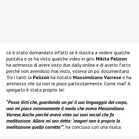
Le è stato domandato infatti se è riuscita a vedere qualche
puntata e se ha visto qualche video in giro.
Nikita Pelizon
ha ammesso di avere visto due daily online e di averlo fatto
perché non avendolo mai visto, voleva un po’ documentarsi.
Tra i tanti la
Pelizon
ha notato
Massimiliano Varrese
e ha
ammesso che lui non le piace particolarmente. Come mai? A
spiegarlo è stata proprio lei:
“Posso dirti che, guardando un po’ il suo linguaggio del corpo,
non mi piace minimamente il modo che aveva Massimiliano
Varrese. Anche perché avevo visto sui suoi social che fa
meditazione
.
Allora mi son detta: ‘magari non è proprio la
meditazione quella corretta’”
, ha concluso con una risata.