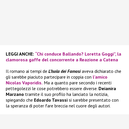
LEGGI ANCHE:
“Chi conduce Ballando? Loretta Goggi”, la
clamorosa gaffe del concorrente a Reazione a Catena
Il romano ai tempi de
L’Isola dei Famosi
aveva dichiarato che
gli sarebbe piaciuto partecipare in coppia con
l’amico
Nicolas Vaporidis.
Ma a quanto pare secondo i recenti
pettegolezzi le cose potrebbero essere diverse.
Deianira
Marzano
tramite il suo profilo ha lanciato la notizia,
spiegando che
Edoardo Tavassi
si sarebbe presentato con
la speranza di poter fare breccia nel cuore degli autori.