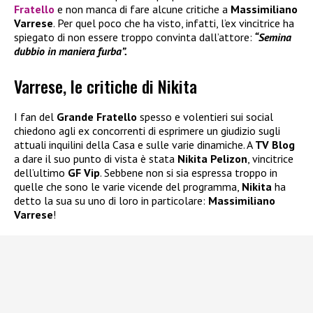
Fratello
e non manca di fare alcune critiche a
Massimiliano
Varrese
. Per quel poco che ha visto, infatti, l’ex vincitrice ha
spiegato di non essere troppo convinta dall’attore:
“Semina
dubbio in maniera furba”.
Varrese, le critiche di Nikita
I fan del
Grande Fratello
spesso e volentieri sui social
chiedono agli ex concorrenti di esprimere un giudizio sugli
attuali inquilini della Casa e sulle varie dinamiche. A
TV Blog
a dare il suo punto di vista è stata
Nikita Pelizon
, vincitrice
dell’ultimo
GF Vip
. Sebbene non si sia espressa troppo in
quelle che sono le varie vicende del programma,
Nikita
ha
detto la sua su uno di loro in particolare:
Massimiliano
Varrese
!