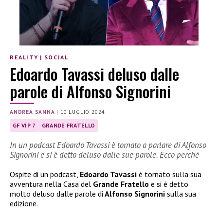
REALITY
|
SOCIAL
Edoardo Tavassi deluso dalle
parole di Alfonso Signorini
ANDREA SANNA
|
10 LUGLIO 2024
GF VIP 7
GRANDE FRATELLO
In un podcast Edoardo Tavassi è tornato a parlare di Alfonso
Signorini e si è detto deluso dalle sue parole. Ecco perché
Ospite di un podcast,
Edoardo Tavassi
è tornato sulla sua
avventura nella Casa del
Grande Fratello
e si è detto
molto deluso dalle parole di
Alfonso Signorini
sulla sua
edizione.