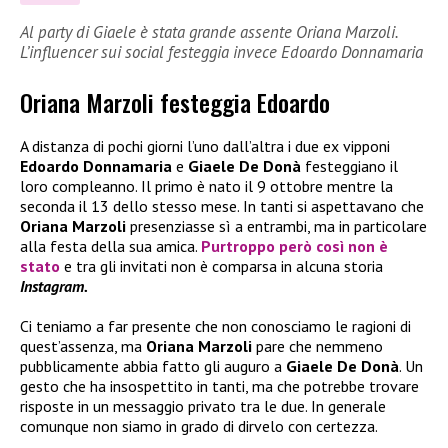
Al party di Giaele è stata grande assente Oriana Marzoli.
L’influencer sui social festeggia invece Edoardo Donnamaria
Oriana Marzoli festeggia Edoardo
A distanza di pochi giorni l’uno dall’altra i due ex vipponi
Edoardo Donnamaria
e
Giaele De Donà
festeggiano il
loro compleanno. Il primo è nato il 9 ottobre mentre la
seconda il 13 dello stesso mese. In tanti si aspettavano che
Oriana Marzoli
presenziasse sì a entrambi, ma in particolare
alla festa della sua amica.
Purtroppo però così non è
stato
e tra gli invitati non è comparsa in alcuna storia
Instagram.
Ci teniamo a far presente che non conosciamo le ragioni di
quest’assenza, ma
Oriana Marzoli
pare che nemmeno
pubblicamente abbia fatto gli auguro a
Giaele De Donà
. Un
gesto che ha insospettito in tanti, ma che potrebbe trovare
risposte in un messaggio privato tra le due. In generale
comunque non siamo in grado di dirvelo con certezza.