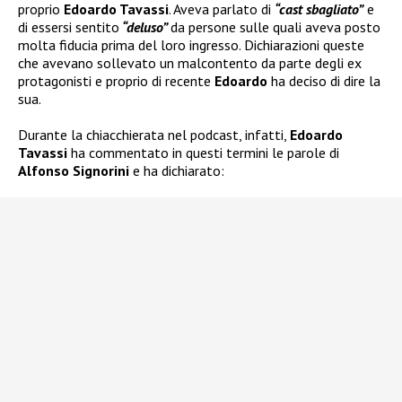
proprio
Edoardo Tavassi
. Aveva parlato di
“cast sbagliato”
e
di essersi sentito
“deluso”
da persone sulle quali aveva posto
molta fiducia prima del loro ingresso. Dichiarazioni queste
che avevano sollevato un malcontento da parte degli ex
protagonisti e proprio di recente
Edoardo
ha deciso di dire la
sua.
Durante la chiacchierata nel podcast, infatti,
Edoardo
Tavassi
ha commentato in questi termini le parole di
Alfonso Signorini
e ha dichiarato: