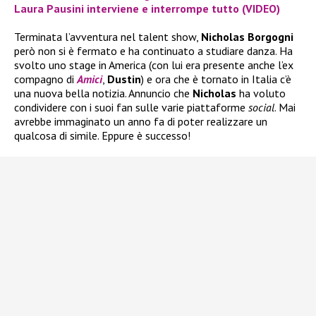
Laura Pausini interviene e interrompe tutto (VIDEO)
Terminata l’avventura nel talent show,
Nicholas Borgogni
però non si è fermato e ha continuato a studiare danza. Ha
svolto uno stage in America (con lui era presente anche l’ex
compagno di
Amici
,
Dustin
) e ora che è tornato in Italia c’è
una nuova bella notizia. Annuncio che
Nicholas
ha voluto
condividere con i suoi fan sulle varie piattaforme
social
. Mai
avrebbe immaginato un anno fa di poter realizzare un
qualcosa di simile. Eppure è successo!