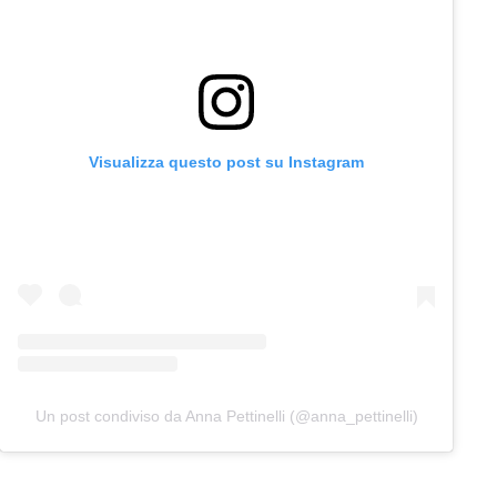
Visualizza questo post su Instagram
Un post condiviso da Anna Pettinelli (@anna_pettinelli)