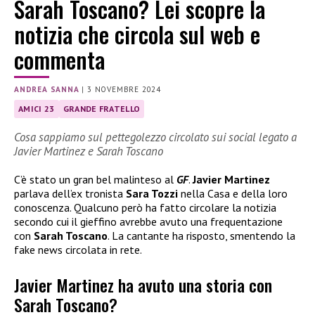
Sarah Toscano? Lei scopre la
notizia che circola sul web e
commenta
ANDREA SANNA
|
3 NOVEMBRE 2024
AMICI 23
GRANDE FRATELLO
Cosa sappiamo sul pettegolezzo circolato sui social legato a
Javier Martinez e Sarah Toscano
C’è stato un gran bel malinteso al
GF
.
Javier Martinez
parlava dell’ex tronista
Sara Tozzi
nella Casa e della loro
conoscenza. Qualcuno però ha fatto circolare la notizia
secondo cui il gieffino avrebbe avuto una frequentazione
con
Sarah Toscano
. La cantante ha risposto, smentendo la
fake news circolata in rete.
Javier Martinez ha avuto una storia con
Sarah Toscano?