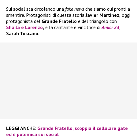
Sui social sta circolando una
fake news
che siamo qui pronti a
smentire. Protagonisti di questa storia
Javier Martinez,
oggi
protagonista del
Grande Fratello
e del triangolo con
Shaila
e
Lorenzo
,
e la cantante e vincitrice di
Amici 23
,
Sarah Toscano
.
LEGGI ANCHE
:
Grande Fratello, scoppia il cellulare gate
ed è polemica sui social