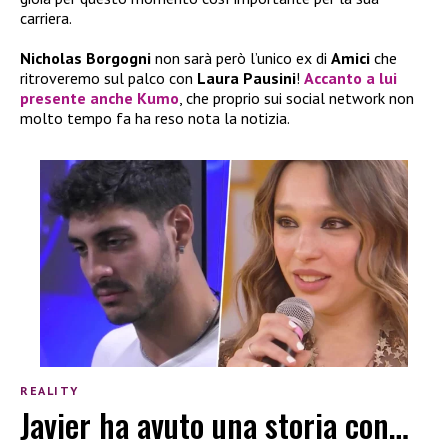
carriera.
Nicholas Borgogni
non sarà però l’unico ex di
Amici
che
ritroveremo sul palco con
Laura Pausini
!
Accanto a lui
presente anche
Kumo
, che proprio sui social network non
molto tempo fa ha reso nota la notizia.
REALITY
Javier ha avuto una storia con…