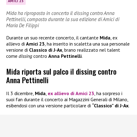
AMICI 23
Mida ha riproposto in concerto il dissing contro Anna
Pettinelli, composto durante la sua edizione di Amici di
Maria De Filippi
Durante un suo recente concerto, il cantante
Mida
, ex
allievo di
Amici 23
, ha inserito in scaletta una sua personale
versione di
Classico di J-Ax
, brano realizzato nel talent
come
dissing
contro
Anna Pettinelli
.
Mida riporta sul palco il dissing contro
Anna Pettinelli
Il 3 dicembre,
Mida
,
ex allievo di
Amici 23
, ha sorpreso i
suoi fan durante il concerto ai Magazzini Generali di Milano,
esibendosi con una versione particolare di
“Classico” di J-Ax
.