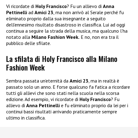
Vi ricordate di
Holy Francisco
? Fu un allievo di
Anna
Pettinelli
ad
Amici 23
, ma non arrivò al Serale perché fu
eliminato proprio dalla sua insegnante a seguito
dell’ennesimo risultato disastroso in classifica. Lui ad oggi
continua a seguire la strada della musica, ma qualcuno l’ha
notato alla
Milano Fashion Week.
E no, non era tra il
pubblico delle sfilate.
La sfilata di Holy Francisco alla Milano
Fashion Week
Sembra passata un’eternità da
Amici 23
, ma in realtà è
passato solo un anno. E forse qualcuno fa fatica a ricordare
tutti gli allievi che sono stati nella scuola nella scorsa
edizione. Ad esempio, vi ricordate di
Holy Francisco
? Fu
allievo di
Anna Pettinelli
e fu eliminato proprio da lei per i
continui bassi risultati arrivando praticamente sempre
ultimo in classifica.