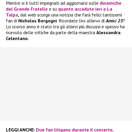
Mentre si è tutti impegnati ad aggiornarsi sulle
dinamiche
del
Grande Fratello
e su
quanto accaduto ieri a
La
Talpa
,
dal web scorge una notizia che farà felici tantissimi
fan di
Nicholas Borgogni
. Ricordate l’ex allievo di
Amici 23
?
Lo scorso anno è stato tra gli allievi più discussi e spesso ha
ricevuto delle critiche da parte della maestra
Alessandra
Celentano.
LEGGI ANCHE:
Due fan litigano durante il concerto,