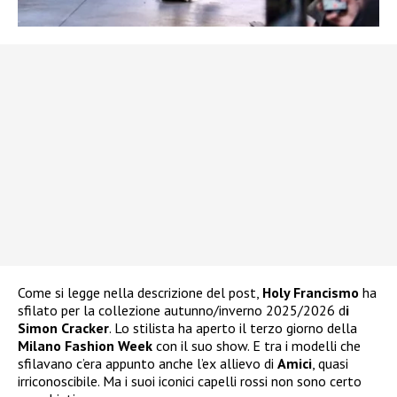
Come si legge nella descrizione del post,
Holy Francismo
ha
sfilato per la collezione autunno/inverno 2025/2026 d
i
Simon Cracker
. Lo stilista ha aperto il terzo giorno della
Milano Fashion Week
con il suo show. E tra i modelli che
sfilavano c’era appunto anche l’ex allievo di
Amici
, quasi
irriconoscibile. Ma i suoi iconici capelli rossi non sono certo