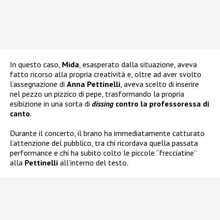
In questo caso,
Mida
, esasperato dalla situazione, aveva
fatto ricorso alla propria creatività e, oltre ad aver svolto
l’assegnazione di
Anna Pettinelli
, aveva scelto di inserire
nel pezzo un pizzico di pepe, trasformando la propria
esibizione in una sorta di
dissing
contro la professoressa di
canto
.
Durante il concerto, il brano ha immediatamente catturato
l’attenzione del pubblico, tra chi ricordava quella passata
performance e chi ha subito colto le piccole “frecciatine”
alla
Pettinelli
all’interno del testo.