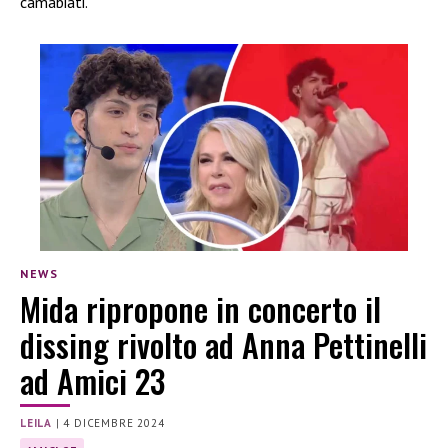
camabiati.
NEWS
Mida ripropone in concerto il
dissing rivolto ad Anna Pettinelli
ad Amici 23
LEILA
|
4 DICEMBRE 2024