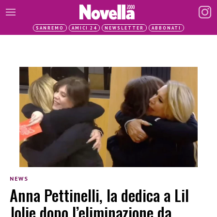
SANREMO
AMICI 24
NEWSLETTER
ABBONATI
NEWS
Anna Pettinelli, la dedica a Lil
Jolie dopo l’eliminazione da