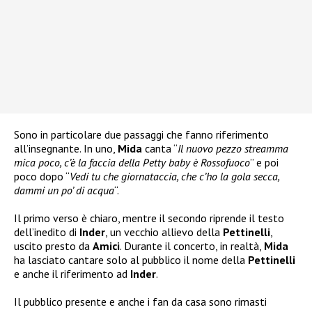
Sono in particolare due passaggi che fanno riferimento
all’insegnante. In uno,
Mida
canta “
Il nuovo pezzo streamma
mica poco, c’è la faccia della Petty baby è Rossofuoco
” e poi
poco dopo “
Vedi tu che giornataccia, che c’ho la gola secca,
dammi un po’ di acqua
“.
Il primo verso è chiaro, mentre il secondo riprende il testo
dell’inedito di
Inder
, un vecchio allievo della
Pettinelli
,
uscito presto da
Amici
. Durante il concerto, in realtà,
Mida
ha lasciato cantare solo al pubblico il nome della
Pettinelli
e anche il riferimento ad
Inder
.
Il pubblico presente e anche i fan da casa sono rimasti