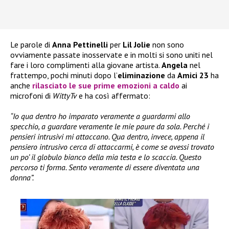
Le parole di
Anna Pettinelli
per
Lil Jolie
non sono
ovviamente passate inosservate e in molti si sono uniti nel
fare i loro complimenti alla giovane artista.
Angela
nel
frattempo, pochi minuti dopo l’
eliminazione
da
Amici 23
ha
anche
rilasciato le sue prime emozioni a caldo
ai
microfoni di
WittyTv
e ha così affermato:
“Io qua dentro ho imparato veramente a guardarmi allo
specchio, a guardare veramente le mie paure da sola. Perché i
pensieri intrusivi mi attaccano. Qua dentro, invece, appena il
pensiero intrusivo cerca di attaccarmi, è come se avessi trovato
un po’ il globulo bianco della mia testa e lo scaccia. Questo
percorso ti forma. Sento veramente di essere diventata una
donna”.