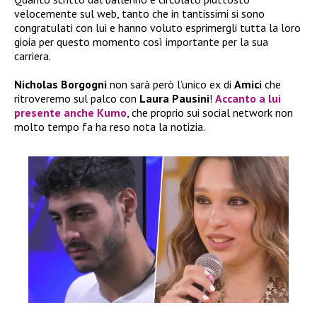
velocemente sul web, tanto che in tantissimi si sono
congratulati con lui e hanno voluto esprimergli tutta la loro
gioia per questo momento così importante per la sua
carriera.
Nicholas Borgogni
non sarà però l’unico ex di
Amici
che
ritroveremo sul palco con
Laura Pausini
!
Accanto a lui
presente anche
Kumo
, che proprio sui social network non
molto tempo fa ha reso nota la notizia.