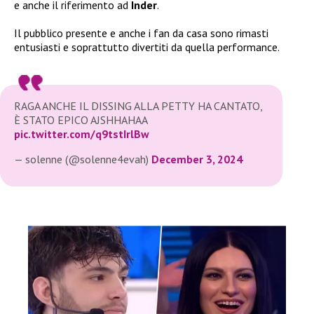
e anche il riferimento ad
Inder
.
Il pubblico presente e anche i fan da casa sono rimasti
entusiasti e soprattutto divertiti da quella performance.
RAGA ANCHE IL DISSING ALLA PETTY HA CANTATO,
È STATO EPICO AJSHHAHAA
pic.twitter.com/q9tstIrlBw
— solenne (@solenne4evah)
December 3, 2024