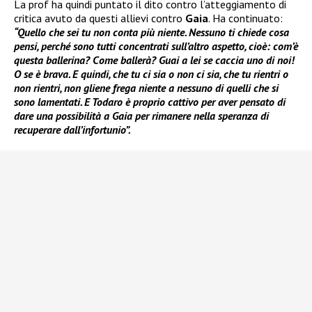
La prof ha quindi puntato il dito contro l’atteggiamento di
critica avuto da questi allievi contro
Gaia
. Ha continuato:
“Quello che sei tu non conta più niente. Nessuno ti chiede cosa
pensi, perché sono tutti concentrati sull’altro aspetto, cioè: com’è
questa ballerina? Come ballerà? Guai a lei se caccia uno di noi!
O se è brava. E quindi, che tu ci sia o non ci sia, che tu rientri o
non rientri, non gliene frega niente a nessuno di quelli che si
sono lamentati. E Todaro è proprio cattivo per aver pensato di
dare una possibilità a Gaia per rimanere nella speranza di
recuperare dall’infortunio”.