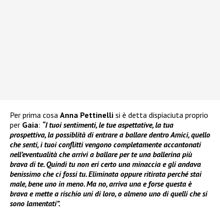
Per prima cosa
Anna Pettinelli
si è detta dispiaciuta proprio
per
Gaia
:
“I tuoi sentimenti, le tue aspettative, la tua
prospettiva, la possiblità di entrare a ballare dentro Amici, quello
che senti, i tuoi conflitti vengono completamente accantonati
nell’eventualità che arrivi a ballare per te una ballerina più
brava di te. Quindi tu non eri certo una minaccia e gli andava
benissimo che ci fossi tu. Eliminata oppure ritirata perché stai
male, bene uno in meno. Ma no, arriva una e forse questa è
brava e mette a rischio uni di loro, o almeno uno di quelli che si
sono lamentati”.