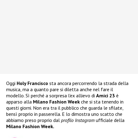
Oggi
Holy Francisco
sta ancora percorrendo la strada della
musica, ma a quanto pare si diletta anche nel fare il
modello. Sì perché a sorpresa l’ex allievo di
Amici 23
è
apparso alla
Milano Fashion Week
che si sta tenendo in
questi giorni. Non era tra il pubblico che guarda le sfilate,
bensì proprio in passerella. E lo dimostra uno scatto che
abbiamo preso proprio dal
profilo Instagram
ufficiale della
Milano Fashion Week.