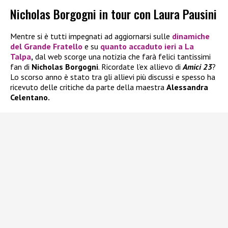
Nicholas Borgogni in tour con Laura Pausini
Mentre si è tutti impegnati ad aggiornarsi sulle
dinamiche
del
Grande Fratello
e su
quanto accaduto ieri a
La
Talpa
,
dal web scorge una notizia che farà felici tantissimi
fan di
Nicholas Borgogni
. Ricordate l’ex allievo di
Amici 23
?
Lo scorso anno è stato tra gli allievi più discussi e spesso ha
ricevuto delle critiche da parte della maestra
Alessandra
Celentano.