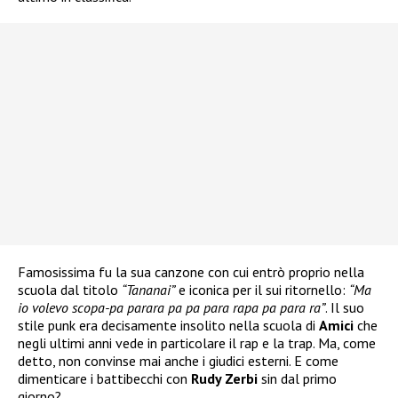
Famosissima fu la sua canzone con cui entrò proprio nella
scuola dal titolo
“Tananai”
e iconica per il sui ritornello:
“Ma
io volevo scopa-pa parara pa pa para rapa pa para ra”
. Il suo
stile punk era decisamente insolito nella scuola di
Amici
che
negli ultimi anni vede in particolare il rap e la trap. Ma, come
detto, non convinse mai anche i giudici esterni. E come
dimenticare i battibecchi con
Rudy Zerbi
sin dal primo
giorno?