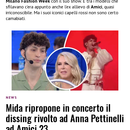
Milano Fashion Week
con il suo show. E tra i modelli che
sfilavano c’era appunto anche l’ex allievo di
Amici
, quasi
irriconoscibile. Ma i suoi iconici capelli rossi non sono certo
camabiati.
NEWS
Mida ripropone in concerto il
dissing rivolto ad Anna Pettinelli
ad Amici 23