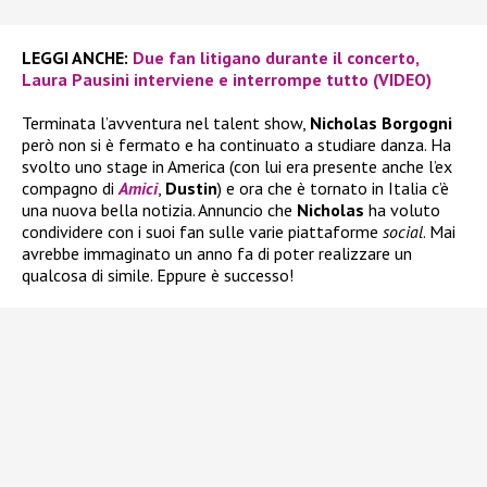
LEGGI ANCHE:
Due fan litigano durante il concerto,
Laura Pausini interviene e interrompe tutto (VIDEO)
Terminata l’avventura nel talent show,
Nicholas Borgogni
però non si è fermato e ha continuato a studiare danza. Ha
svolto uno stage in America (con lui era presente anche l’ex
compagno di
Amici
,
Dustin
) e ora che è tornato in Italia c’è
una nuova bella notizia. Annuncio che
Nicholas
ha voluto
condividere con i suoi fan sulle varie piattaforme
social
. Mai
avrebbe immaginato un anno fa di poter realizzare un
qualcosa di simile. Eppure è successo!