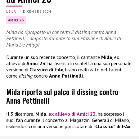
LEILA
|
4 DICEMBRE 2024
AMICI 23
Mida ha riproposto in concerto il dissing contro Anna
Pettinelli, composto durante la sua edizione di Amici di
Maria De Filippi
Durante un suo recente concerto, il cantante
Mida
, ex
allievo di
Amici 23
, ha inserito in scaletta una sua personale
versione di
Classico di J-Ax
, brano realizzato nel talent
come
dissing
contro
Anna Pettinelli
.
Mida riporta sul palco il dissing contro
Anna Pettinelli
Il 3 dicembre,
Mida
,
ex allievo di
Amici 23
, ha sorpreso i
suoi fan durante il concerto ai Magazzini Generali di Milano,
esibendosi con una versione particolare di
“Classico” di J-Ax
.