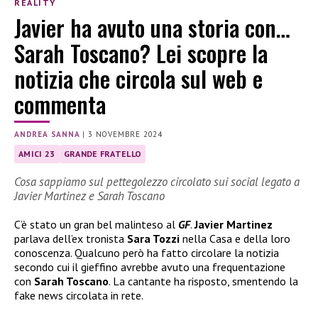
REALITY
Javier ha avuto una storia con…
Sarah Toscano? Lei scopre la
notizia che circola sul web e
commenta
ANDREA SANNA
|
3 NOVEMBRE 2024
AMICI 23
GRANDE FRATELLO
Cosa sappiamo sul pettegolezzo circolato sui social legato a
Javier Martinez e Sarah Toscano
C’è stato un gran bel malinteso al
GF
.
Javier Martinez
parlava dell’ex tronista
Sara Tozzi
nella Casa e della loro
conoscenza. Qualcuno però ha fatto circolare la notizia
secondo cui il gieffino avrebbe avuto una frequentazione
con
Sarah Toscano
. La cantante ha risposto, smentendo la
fake news circolata in rete.