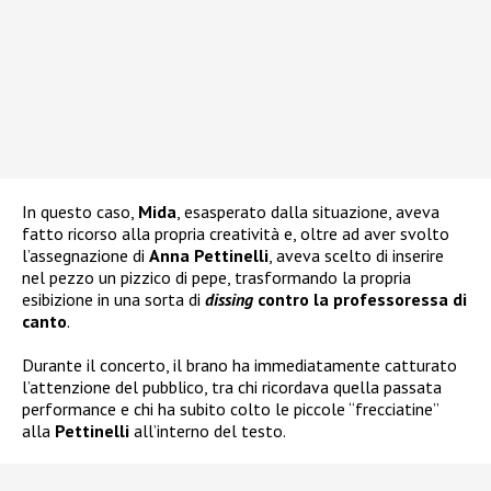
In questo caso,
Mida
, esasperato dalla situazione, aveva
fatto ricorso alla propria creatività e, oltre ad aver svolto
l’assegnazione di
Anna Pettinelli
, aveva scelto di inserire
nel pezzo un pizzico di pepe, trasformando la propria
esibizione in una sorta di
dissing
contro la professoressa di
canto
.
Durante il concerto, il brano ha immediatamente catturato
l’attenzione del pubblico, tra chi ricordava quella passata
performance e chi ha subito colto le piccole “frecciatine”
alla
Pettinelli
all’interno del testo.