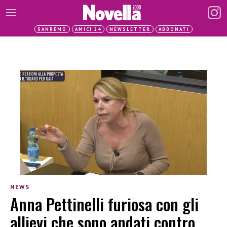
SANREMO
AMICI 24
NEWSLETTER
ABBONATI
NEWS
Anna Pettinelli furiosa con gli
allievi che sono andati contro