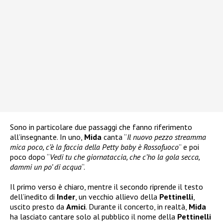
Sono in particolare due passaggi che fanno riferimento
all’insegnante. In uno,
Mida
canta “
Il nuovo pezzo streamma
mica poco, c’è la faccia della Petty baby è Rossofuoco
” e poi
poco dopo “
Vedi tu che giornataccia, che c’ho la gola secca,
dammi un po’ di acqua
“.
Il primo verso è chiaro, mentre il secondo riprende il testo
dell’inedito di
Inder
, un vecchio allievo della
Pettinelli
,
uscito presto da
Amici
. Durante il concerto, in realtà,
Mida
ha lasciato cantare solo al pubblico il nome della
Pettinelli