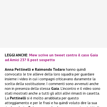
LEGGI ANCHE
:
Mew scrive un tweet contro il caso Gaia
ad Amici 23? Il post sospetto
Anna Pettinelli e Raimondo Todaro
hanno quindi
convocato le tre allieve della loro squadra per guardare
insieme i video in cui i compagni criticavano duramente la
scelta della sostituzione. I commenti sono avvenuti anche
non in presenza della stessa
Gaia
. L’incontro e il video sono
stati mostrati anche a tutti gli altri allivi rimasti in casetta.
La
Pettinelli
si è molto arrabbiata per questo
atteggiamento e per le frasi e ha quindi voluto dire la sua