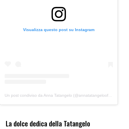
Visualizza questo post su Instagram
Un post condiviso da Anna Tatangelo (@annatatangeloofficial)
La dolce dedica della Tatangelo