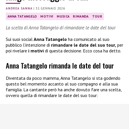
ANDREA SANNA
|
31 GENNAIO 2026
ANNA TATANGELO
MOTIVI
MUSICA
RIMANDA
TOUR
La scelta di Anna Tatangelo di rimandare le date del tour
Sui suoi social
Anna Tatangelo
ha comunicato al suo
pubblico l’intenzione di
rimandare le date del suo tour,
per
poi rivelare
i motivi
di questa decisione. Ecco cosa ha detto.
Anna Tatangelo rimanda le date del tour
Diventata da poco mamma, Anna Tatangelo si sta godendo
questo bel momento accanto al suo compagno e alla sua
famiglia. La cantante però ha anche dovuto fare una scelta,
ovvero quella di rimandare le date del suo tour: