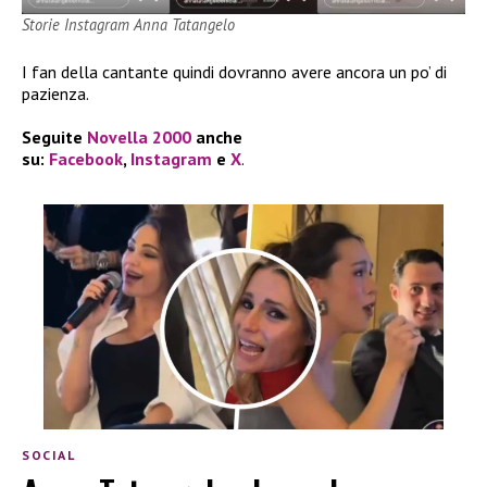
Storie Instagram Anna Tatangelo
I fan della cantante quindi dovranno avere ancora un po’ di
pazienza.
Seguite
Novella 2000
anche
su:
Facebook
,
Instagram
e
X
.
SOCIAL