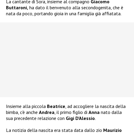
La cantante di Sora, insieme al compagno
Giacomo
Buttaroni,
ha dato il benvenuto alla secondogenita, che è
nata da poco, portando gioia in una famiglia già affiatata.
Insieme alla piccola
Beatrice
, ad accogliere la nascita della
bimba, c’è anche
Andrea
, il primo figlio di
Anna
nato dalla
sua precedente relazione con
Gigi D’Alessio
.
La notizia della nascita era stata data dallo zio
Maurizio