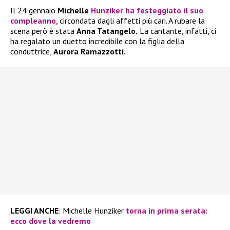
Il 24 gennaio
Michelle
Hunzike
r
ha festeggiato il suo
compleanno
, circondata dagli affetti più cari. A rubare la
scena però è stata
Anna Tatangelo.
La cantante, infatti, ci
ha regalato un duetto incredibile con la figlia della
conduttrice,
Aurora Ramazzotti.
LEGGI ANCHE
: Michelle Hunziker
torna in prima serata:
ecco dove la vedremo