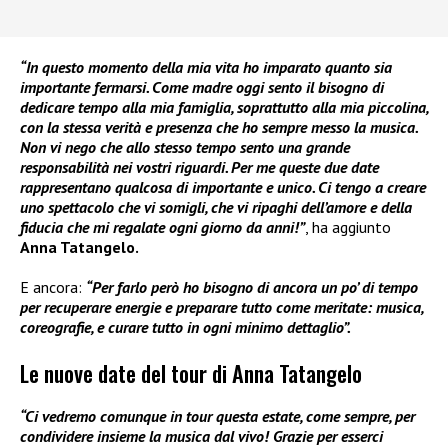
“In questo momento della mia vita ho imparato quanto sia
importante fermarsi. Come madre oggi sento il bisogno di
dedicare tempo alla mia famiglia, soprattutto alla mia piccolina,
con la stessa verità e presenza che ho sempre messo la musica.
Non vi nego che allo stesso tempo sento una grande
responsabilità nei vostri riguardi. Per me queste due date
rappresentano qualcosa di importante e unico. Ci tengo a creare
uno spettacolo che vi somigli, che vi ripaghi dell’amore e della
fiducia che mi regalate ogni giorno da anni!”
, ha aggiunto
Anna Tatangelo.
E ancora:
“Per farlo però ho bisogno di ancora un po’ di tempo
per recuperare energie e preparare tutto come meritate: musica,
coreografie, e curare tutto in ogni minimo dettaglio”.
Le nuove date del tour di Anna Tatangelo
“Ci vedremo comunque in tour questa estate, come sempre, per
condividere insieme la musica dal vivo! Grazie per esserci