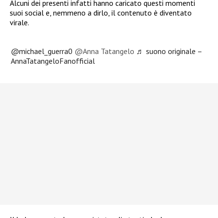
Alcuni dei presenti infatti hanno caricato questi momenti
suoi social e, nemmeno a dirlo, il contenuto è diventato
virale.
@michael_guerra0
@Anna Tatangelo
♬ suono originale –
AnnaTatangeloFanofficial