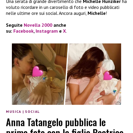
Una serata di grande divertimento che
Michelle Hunziker
ha
voluto ricordare in un carosello di foto e video pubblicati
nelle ultime ore sui social. Ancora auguri,
Michelle
!
Seguite
Novella 2000
anche
su:
Facebook
,
Instagram
e
X
.
MUSICA
|
SOCIAL
Anna Tatangelo pubblica le
prime foto con la figlia Beatrice