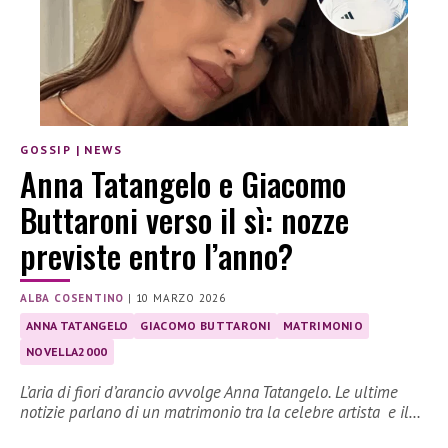
GOSSIP
|
NEWS
Anna Tatangelo e Giacomo
Buttaroni verso il sì: nozze
previste entro l’anno?
ALBA COSENTINO
|
10 MARZO 2026
ANNA TATANGELO
GIACOMO BUTTARONI
MATRIMONIO
NOVELLA2000
L’aria di fiori d’arancio avvolge Anna Tatangelo. Le ultime
notizie parlano di un matrimonio tra la celebre artista e il…