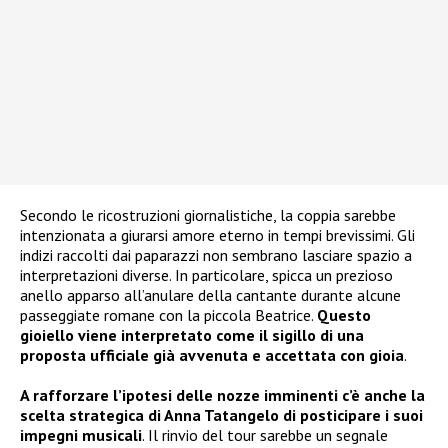
Secondo le ricostruzioni giornalistiche, la coppia sarebbe
intenzionata a giurarsi amore eterno in tempi brevissimi. Gli
indizi raccolti dai paparazzi non sembrano lasciare spazio a
interpretazioni diverse. In particolare, spicca un prezioso
anello apparso all’anulare della cantante durante alcune
passeggiate romane con la piccola Beatrice.
Questo
gioiello viene interpretato come il sigillo di una
proposta ufficiale già avvenuta e accettata con gioia
.
A rafforzare l’ipotesi delle nozze imminenti c’è anche la
scelta strategica di Anna Tatangelo di posticipare i suoi
impegni musicali
. Il rinvio del tour sarebbe un segnale