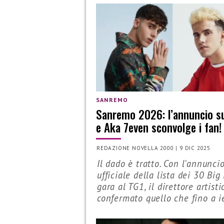
SANREMO
Sanremo 2026: l’annuncio s
e Aka 7even sconvolge i fan!
REDAZIONE NOVELLA 2000
|
9 DIC 2025
Il dado è tratto. Con l'annunci
ufficiale della lista dei 30 Big 
gara al TG1, il direttore artisti
confermato quello che fino a ie