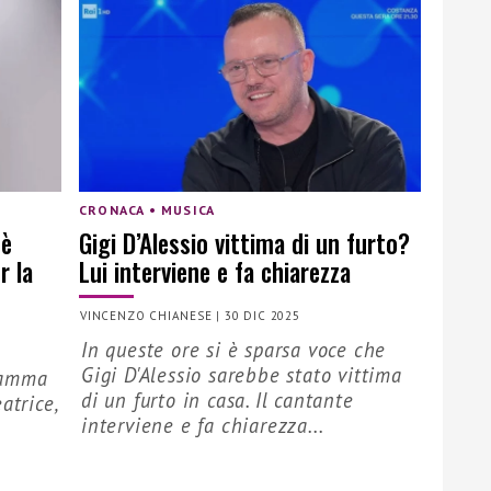
CRONACA • MUSICA
 è
Gigi D’Alessio vittima di un furto?
r la
Lui interviene e fa chiarezza
VINCENZO CHIANESE
|
30 DIC 2025
In queste ore si è sparsa voce che
Gigi D'Alessio sarebbe stato vittima
mamma
di un furto in casa. Il cantante
atrice,
interviene e fa chiarezza...