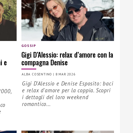
GOSSIP
Gigi D’Alessio: relax d’amore con la
i e
compagna Denise
ALBA COSENTINO
|
8 MAR 2026
Gigi D'Alessio e Denise Esposito: baci
e relax d'amore per la coppia. Scopri
2000,
i dettagli del loro weekend
romantico...
sco
e