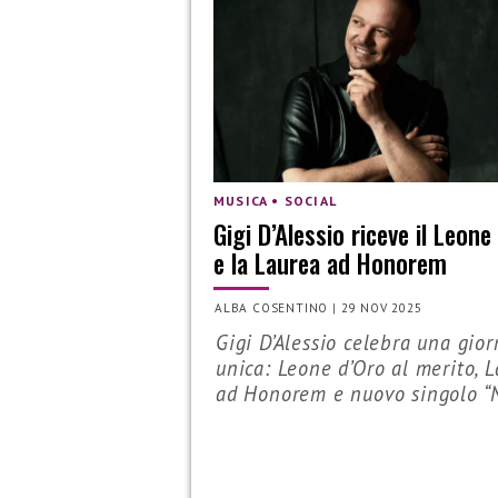
MUSICA • SOCIAL
Gigi D’Alessio riceve il Leone
e la Laurea ad Honorem
ALBA COSENTINO
|
29 NOV 2025
Gigi D’Alessio celebra una gio
unica: Leone d’Oro al merito, 
ad Honorem e nuovo singolo “N