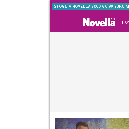
SFOGLIA NOVELLA 2000 A 0,99 EURO 
HO