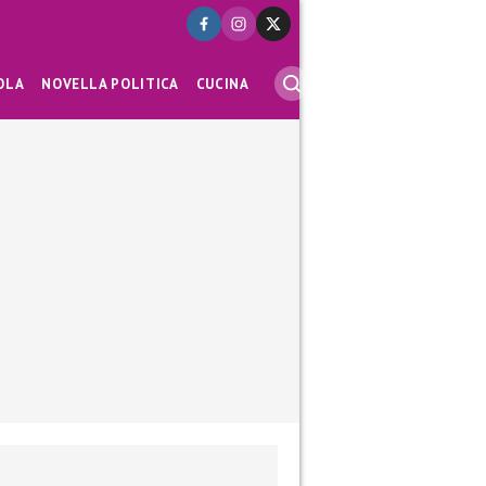
OLA
NOVELLA POLITICA
CUCINA