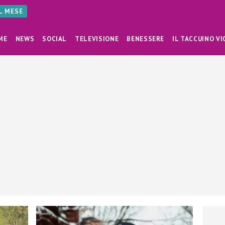
AL MESE
ME
NEWS
SOCIAL
TELEVISIONE
BENESSERE
IL TACCUINO VI