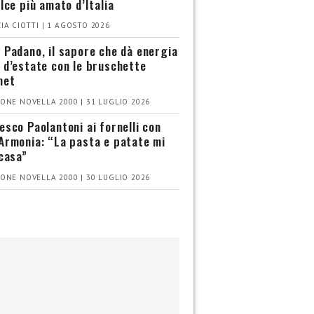
olce più amato d’Italia
IA CIOTTI | 1 AGOSTO 2026
 Padano, il sapore che dà energia
 d’estate con le bruschette
met
ONE NOVELLA 2000 | 31 LUGLIO 2026
esco Paolantoni ai fornelli con
Armonia: “La pasta e patate mi
 casa”
ONE NOVELLA 2000 | 30 LUGLIO 2026