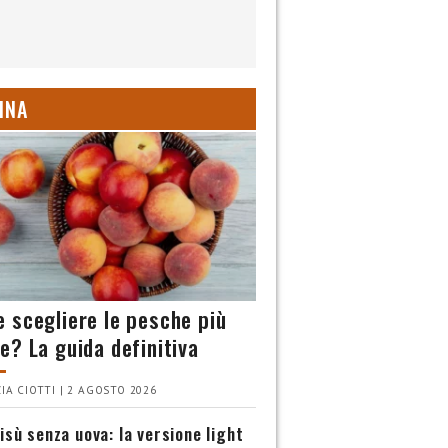
INA
 scegliere le pesche più
e? La guida definitiva
IA CIOTTI | 2 AGOSTO 2026
isù senza uova: la versione light