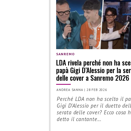
SANREMO
LDA rivela perché non ha scel
papà Gigi D’Alessio per la se
delle cover a Sanremo 2026
ANDREA SANNA
|
28 FEB 2026
Perché LDA non ha scelto il p
Gigi D'Alessio per il duetto del
serata delle cover? Ecco cosa 
detto il cantante...