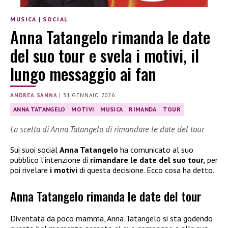
MUSICA
|
SOCIAL
Anna Tatangelo rimanda le date
del suo tour e svela i motivi, il
lungo messaggio ai fan
ANDREA SANNA
|
31 GENNAIO 2026
ANNA TATANGELO
MOTIVI
MUSICA
RIMANDA
TOUR
La scelta di Anna Tatangelo di rimandare le date del tour
Sui suoi social
Anna Tatangelo
ha comunicato al suo
pubblico l’intenzione di
rimandare le date del suo tour,
per
poi rivelare
i motivi
di questa decisione. Ecco cosa ha detto.
Anna Tatangelo rimanda le date del tour
Diventata da poco mamma, Anna Tatangelo si sta godendo