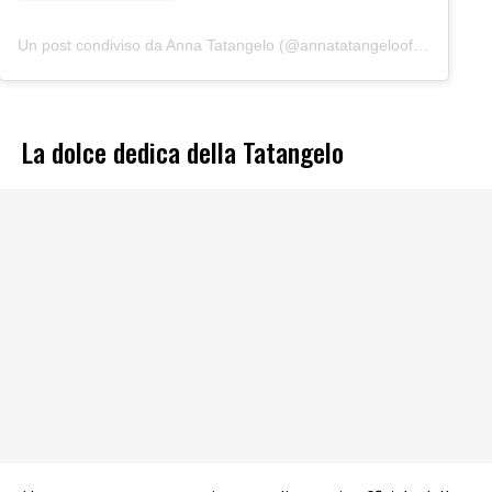
Un post condiviso da Anna Tatangelo (@annatatangeloofficial)
La dolce dedica della Tatangelo