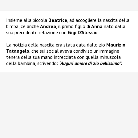
Insieme alla piccola
Beatrice
, ad accogliere la nascita della
bimba, c’è anche
Andrea
, il primo figlio di
Anna
nato dalla
sua precedente relazione con
Gigi D’Alessio
.
La notizia della nascita era stata data dallo zio
Maurizio
Tatangelo
, che sui social aveva condiviso un’immagine
tenera della sua mano intrecciata con quella minuscola
della bambina, scrivendo:
“Auguri amore di zio bellissima”.