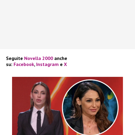
Seguite
Novella 2000
anche
su:
Facebook
,
Instagram
e
X