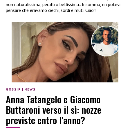
non naturalissima, peraltro bellissima.. Insomma, nn potevi
pensare che eravamo ciechi, sordi e muti. Ciao”!
GOSSIP
|
NEWS
Anna Tatangelo e Giacomo
Buttaroni verso il sì: nozze
previste entro l’anno?