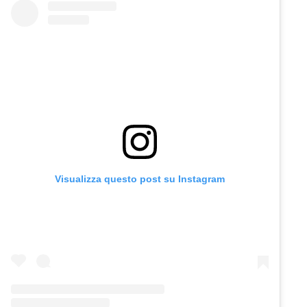
Visualizza questo post su Instagram