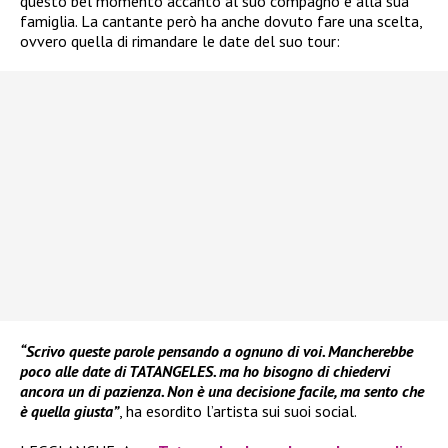
questo bel momento accanto al suo compagno e alla sua
famiglia. La cantante però ha anche dovuto fare una scelta,
ovvero quella di rimandare le date del suo tour:
“Scrivo queste parole pensando a ognuno di voi. Mancherebbe
poco alle date di TATANGELES. ma ho bisogno di chiedervi
ancora un di pazienza. Non è una decisione facile, ma sento che
è quella giusta”
, ha esordito l’artista sui suoi social.