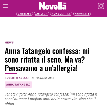
SANREMO
AMICI 24
NEWSLETTER
ABBONATI
NEWS
Anna Tatangelo confessa: mi
sono rifatta il seno. Ma va?
Pensavamo a un’allergia!
ROBERTO ALESSI
|
25 MAGGIO 2016
ANNA TATANGELO
Tenetevi forte, Anna Tatangelo confessa: “mi sono rifatta il
seno” durante I migliori anni della nostra vita. Non che li
abbia…