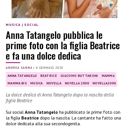
MUSICA
|
SOCIAL
Anna Tatangelo pubblica le
prime foto con la figlia Beatrice
e fa una dolce dedica
ANDREA SANNA
|
4 GENNAIO 2026
ANNA TATANGELO
BEATRICE
GIACOMO BUTTARONI
MAMMA
MAMMA BIS
MUSICA
NOVELLA
NOVELLA 2000
NOVELLA2000
La dolce dedica di Anna Tatangelo dopo la nascita della
figlia Beatrice
Sui social
Anna Tatangelo
ha pubblicato le prime foto con
la figlia
Beatrice
dopo la nascita. La cantante ha fatto una
dolce dedicata alla sua secondogenita.