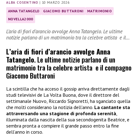
ALBA COSENTINO
|
10 MARZO 2026
ANNA TATANGELO
GIACOMO BUTTARONI
MATRIMONIO
NOVELLA2000
L’aria di fiori d’arancio avvolge Anna Tatangelo. Le ultime
notizie parlano di un matrimonio tra la celebre artista e il…
L’aria di fiori d’arancio avvolge Anna
Tatangelo
. Le ultime notizie parlano di un
matrimonio tra la celebre artista e il compagno
Giacomo Buttaroni
La scintilla che ha acceso il gossip arriva direttamente dagli
studi televisivi de La Volta Buona, dove il direttore del
settimanale Nuovo, Riccardo Signoretti, ha sganciato quella
che molti considerano la notizia dell’anno.
La cantante sta
attraversando una stagione di profonda serenità
,
illuminata dalla nascita della sua secondogenita Beatrice, e
sembra pronta a compiere il grande passo entro la fine
dell’anno in corso.