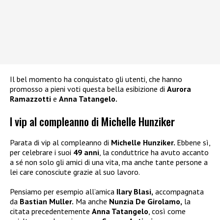
Il bel momento ha conquistato gli utenti, che hanno
promosso a pieni voti questa bella esibizione di
Aurora
Ramazzotti
e
Anna Tatangelo.
I vip al compleanno di Michelle Hunziker
Parata di vip al compleanno di
Michelle Hunziker.
Ebbene sì,
per celebrare i suoi
49 anni
, la conduttrice ha avuto accanto
a sé non solo gli amici di una vita, ma anche tante persone a
lei care conosciute grazie al suo lavoro.
Pensiamo per esempio all’amica
Ilary Blasi,
accompagnata
da
Bastian Muller.
Ma anche
Nunzia De Girolamo,
la
citata precedentemente
Anna Tatangelo
, così come