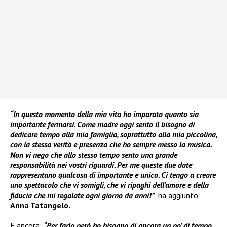
“In questo momento della mia vita ho imparato quanto sia
importante fermarsi. Come madre oggi sento il bisogno di
dedicare tempo alla mia famiglia, soprattutto alla mia piccolina,
con la stessa verità e presenza che ho sempre messo la musica.
Non vi nego che allo stesso tempo sento una grande
responsabilità nei vostri riguardi. Per me queste due date
rappresentano qualcosa di importante e unico. Ci tengo a creare
uno spettacolo che vi somigli, che vi ripaghi dell’amore e della
fiducia che mi regalate ogni giorno da anni!”
, ha aggiunto
Anna Tatangelo.
E ancora:
“Per farlo però ho bisogno di ancora un po’ di tempo