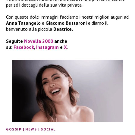
per sé i dettagli della sua vita privata.
Con queste dolci immagini facciamo i nostri migliori auguri ad
Anna Tatangelo
e
Giacomo Buttaroni
e diamo il
benvenuto alla piccola
Beatrice.
Seguite
Novella 2000
anche
su:
Facebook
,
Instagram
e
X
.
GOSSIP
|
NEWS
|
SOCIAL