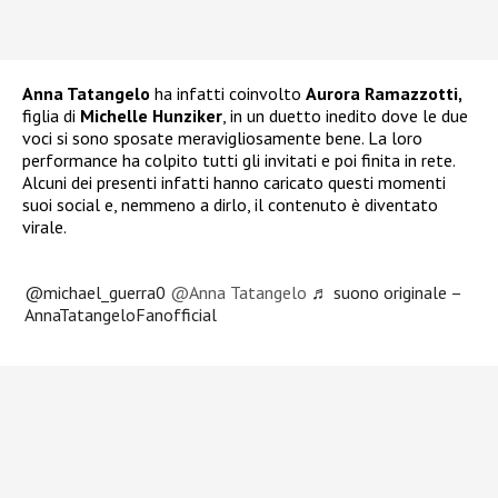
Anna Tatangelo
ha infatti coinvolto
Aurora Ramazzotti,
figlia di
Michelle Hunziker
, in un duetto inedito dove le due
voci si sono sposate meravigliosamente bene. La loro
performance ha colpito tutti gli invitati e poi finita in rete.
Alcuni dei presenti infatti hanno caricato questi momenti
suoi social e, nemmeno a dirlo, il contenuto è diventato
virale.
@michael_guerra0
@Anna Tatangelo
♬ suono originale –
AnnaTatangeloFanofficial