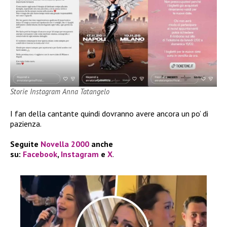
Storie Instagram Anna Tatangelo
I fan della cantante quindi dovranno avere ancora un po’ di
pazienza.
Seguite
Novella 2000
anche
su:
Facebook
,
Instagram
e
X
.