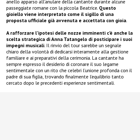
anello apparso all’anulare della cantante durante alcune
passeggiate romane con la piccola Beatrice.
Questo
gioiello viene interpretato come il sigillo di una
proposta ufficiale già avvenuta e accettata con gioia
.
A rafforzare l’ipotesi delle nozze imminenti c’è anche la
scelta strategica di Anna Tatangelo di posticipare i suoi
impegni musicali
. Il rinvio del tour sarebbe un segnale
chiaro della volontà di dedicarsi interamente alla gestione
familiare e ai preparativi della cerimonia. La cantante ha
sempre espresso il desiderio di coronare il suo legame
sentimentale con un rito che celebri l’unione profonda con il
padre di sua figlia, trovando finalmente l’equilibrio tanto
cercato dopo le precedenti esperienze sentimentali.