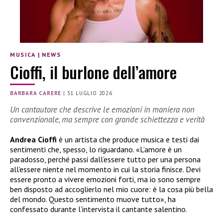
MUSICA
|
NEWS
Cioffi, il burlone dell’amore
BARBARA CARERE
|
31 LUGLIO 2026
Un cantautore che descrive le emozioni in maniera non
convenzionale, ma sempre con grande schiettezza e verità
Andrea Cioffi
è un artista che produce musica e testi dai
sentimenti che, spesso, lo riguardano. «L’amore è un
paradosso, perché passi dall’essere tutto per una persona
all’essere niente nel momento in cui la storia finisce. Devi
essere pronto a vivere emozioni forti, ma io sono sempre
ben disposto ad accoglierlo nel mio cuore: è la cosa più bella
del mondo. Questo sentimento muove tutto», ha
confessato durante l’intervista il cantante salentino.