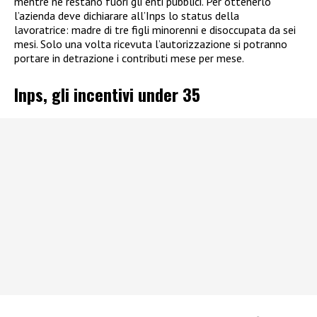
mentre ne restano fuori gli enti pubblici. Per ottenerlo
l’azienda deve dichiarare all’Inps lo status della
lavoratrice: madre di tre figli minorenni e disoccupata da sei
mesi. Solo una volta ricevuta l’autorizzazione si potranno
portare in detrazione i contributi mese per mese.
Inps, gli incentivi under 35