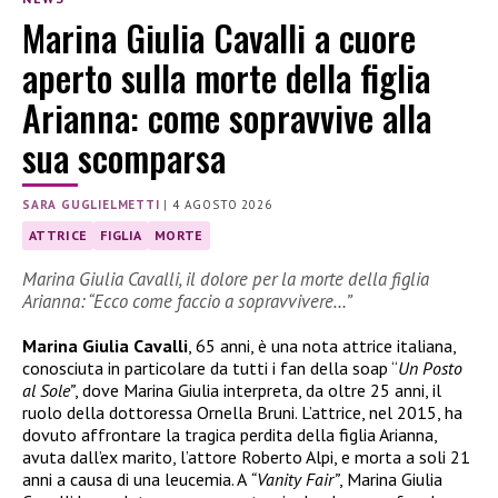
Marina Giulia Cavalli a cuore
aperto sulla morte della figlia
Arianna: come sopravvive alla
sua scomparsa
SARA GUGLIELMETTI
|
4 AGOSTO 2026
ATTRICE
FIGLIA
MORTE
Marina Giulia Cavalli, il dolore per la morte della figlia
Arianna: “Ecco come faccio a sopravvivere…”
Marina Giulia Cavalli
, 65 anni, è una nota attrice italiana,
conosciuta in particolare da tutti i fan della soap “
Un Posto
al Sole”
, dove Marina Giulia interpreta, da oltre 25 anni, il
ruolo della dottoressa Ornella Bruni. L’attrice, nel 2015, ha
dovuto affrontare la tragica perdita della figlia Arianna,
avuta dall’ex marito, l’attore Roberto Alpi, e morta a soli 21
anni a causa di una leucemia. A
“Vanity Fair”
, Marina Giulia