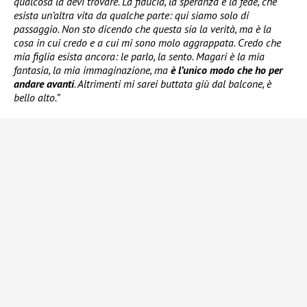
qualcosa la devi trovare. La fiducia, la speranza e la fede, che
esista un’altra vita da qualche parte: qui siamo solo di
passaggio. Non sto dicendo che questa sia la verità, ma è la
cosa in cui credo e a cui mi sono molo aggrappata. Credo che
mia figlia esista ancora: le parlo, la sento. Magari è la mia
fantasia, la mia immaginazione, ma
è l’unico modo che ho per
andare avanti
. Altrimenti mi sarei buttata giù dal balcone, è
bello alto.”