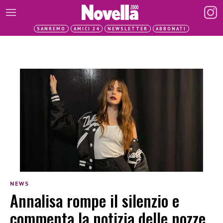
SANREMO
AMICI 24
NEWSLETTER
ABBONATI
NEWS
Annalisa rompe il silenzio e
commenta la notizia delle nozze