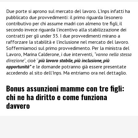
Due porte si aprono sul mercato del lavoro. L’Inps infatti ha
pubblicato due provvedimenti: il primo riguarda l’esonero
contributivo per chi assume madri con almeno tre figli, il
secondo invece riguarda l’incentivo alla stabilizzazione dei
contratti per gli under 35. I due provvedimenti mirano a
rafforzare la stabilità e l’inclusione nel mercato del lavoro.
Soffermiamoci sul primo provvedimento. Per la ministra del
Lavoro, Marina Calderone, i due interventi,
“vanno nella stessa
direzione
“, cioè “
più lavoro stabile, più inclusione, più
opportunità”
e le domande potranno già essere presentate
accedendo al sito dell’Inps. Ma entriamo ora nel dettaglio.
Bonus assunzioni mamme con tre figli:
chi ne ha diritto e come funziona
davvero