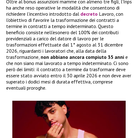
Oltre al bonus assunzioni mamme con almeno tre figli, l’Inps
ha anche reso operative le modalità che consentono di
richiedere l’incentivo introdotto dal
decreto
Lavoro, con
l’obiettivo di favorire la trasformazione dei contratti a
termine in contratti a tempo indeterminato. Questo
beneficio consiste nell’esonero del 100% dei contributi
previdenziali a carico del datore di lavoro per le
trasformazioni effettuate dal 1° agosto al 31 dicembre
2026, riguardanti i lavoratori che, alla data della
trasformazione,
non abbiano ancora compiuto 35 anni
e
che non siano mai lavorato a tempo indeterminato. Ci sono
però dei limiti: il contratto a termine da trasformare deve
essere stato avviato entro il 30 aprile 2026 e non deve aver
superato i dodici mesi di durata effettiva, comprese
eventuali proroghe.