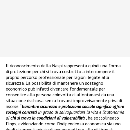
Il riconoscimento della Naspi rappresenta quindi una forma
di protezione per chi si trova costretto a interrompere il
proprio percorso professionale per ragioni legate alla
sicurezza. La possibilità di mantenere un sostegno
economico può infatti diventare fondamentale per
consentire alla persona coinvolta di allontanarsi da una
situazione rischiosa senza trovarsi improvvisamente priva di
risorse. “
Garantire sicurezza e protezione sociale significa offrire
sostegni concreti
in grado di salvaguardare la vita e l’autonomia
di
chi si trova in condizioni di vulnerabilità
“, ha sottolineato
l’Inps, evidenziando come l’indipendenza economica sia uno
degli strumenti principali per permettere alle vittime di