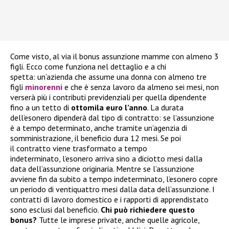
Come visto, al via il bonus assunzione mamme con almeno 3
figli. Ecco come funziona nel dettaglio e a chi
spetta: un’azienda che assume una donna con almeno tre
figli
minorenni
e che è senza lavoro da almeno sei mesi, non
verserà più i contributi previdenziali per quella dipendente
fino a un tetto di
ottomila euro l’anno
. La durata
dell’esonero dipenderà dal tipo di contratto: se l’assunzione
è a tempo determinato, anche tramite un’agenzia di
somministrazione, il beneficio dura 12 mesi. Se poi
il contratto viene trasformato a tempo
indeterminato, l’esonero arriva sino a diciotto mesi dalla
data dell’assunzione originaria. Mentre se l’assunzione
avviene fin da subito a tempo indeterminato, l’esonero copre
un periodo di ventiquattro mesi dalla data dell’assunzione. I
contratti di lavoro domestico e i rapporti di apprendistato
sono esclusi dal beneficio.
Chi può richiedere questo
bonus?
Tutte le imprese private, anche quelle agricole,