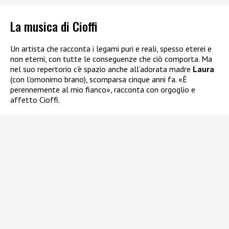
La musica di Cioffi
Un artista che racconta i legami puri e reali, spesso eterei e
non eterni, con tutte le conseguenze che ciò comporta. Ma
nel suo repertorio c’è spazio anche all’adorata madre
Laura
(con l’omonimo brano), scomparsa cinque anni fa. «È
perennemente al mio fianco», racconta con orgoglio e
affetto Cioffi.