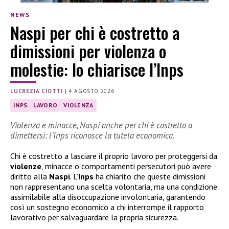
NEWS
Naspi per chi è costretto a
dimissioni per violenza o
molestie: lo chiarisce l’Inps
LUCREZIA CIOTTI
|
4 AGOSTO 2026
INPS
LAVORO
VIOLENZA
Violenza e minacce, Naspi anche per chi è costretto a
dimettersi: l’Inps riconosce la tutela economica.
Chi è costretto a lasciare il proprio lavoro per proteggersi da
violenze
, minacce o comportamenti persecutori può avere
diritto alla
Naspi
. L’
Inps
ha chiarito che queste dimissioni
non rappresentano una scelta volontaria, ma una condizione
assimilabile alla disoccupazione involontaria, garantendo
così un sostegno economico a chi interrompe il rapporto
lavorativo per salvaguardare la propria sicurezza.