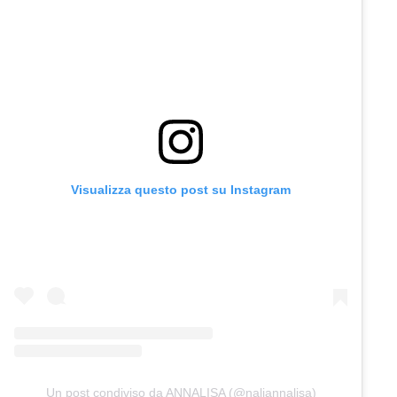
Visualizza questo post su Instagram
Un post condiviso da ANNALISA (@naliannalisa)