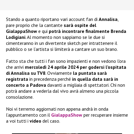
Stando a quanto riportano vari account fan di
Annalisa
,
pare proprio che la cantante
sarà ospite del
GialappaShow
e qui
potrà incontrare finalmente Brenda
Lodigiani
. Al momento non sappiamo se le due si
cimenteranno in un divertente sketch per intrattenere il
pubblico o se l’artista si limiterà a cantare un suo brano.
Fatto sta che tutti i fan sono impazienti e non vedono l’ora
che arrivi
mercoledì 24 aprile 2024 per godersi l’ospitata
di Annalisa su TV8
. Ovviamente
la puntata sarà
registrata
in precedenza perché
in quella data sarà in
concerto a Padova
davanti a migliaia di spettatori. Chi non
potrà andare a vederla dal vivo avrà almeno una piccola
consolazione.
Noi vi terremo aggiornati non appena andrà in onda
l’appuntamento con il
GialappaShow
per recuperare insieme
a voi tutti i
video
del caso.