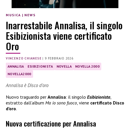
MUSICA
|
NEWS
Inarrestabile Annalisa, il singolo
Esibizionista viene certificato
Oro
VINCENZO CHIANESE
|
9 FEBBRAIO 2026
ANNALISA
ESIBIZIONISTA
NOVELLA
NOVELLA 2000
NOVELLA2000
Annalisa è Disco d’oro
Nuovo traguardo per
Annalisa
: il singolo
Esibizionista
,
estratto dall’album
Ma io sono fuoco
, viene
certificato Disco
d’oro
.
Nuova certificazione per Annalisa