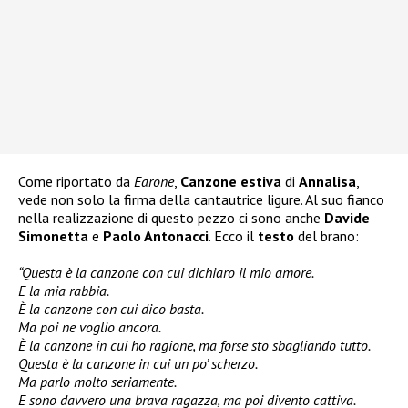
Come riportato da
Earone
,
Canzone estiva
di
Annalisa
,
vede non solo la firma della cantautrice ligure. Al suo fianco
nella realizzazione di questo pezzo ci sono anche
Davide
Simonetta
e
Paolo Antonacci
. Ecco il
testo
del brano:
“Questa è la canzone con cui dichiaro il mio amore.
E la mia rabbia.
È la canzone con cui dico basta.
Ma poi ne voglio ancora.
È la canzone in cui ho ragione, ma forse sto sbagliando tutto.
Questa è la canzone in cui un po’ scherzo.
Ma parlo molto seriamente.
E sono davvero una brava ragazza, ma poi divento cattiva.