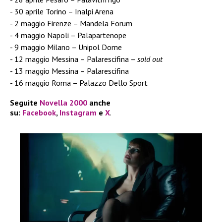
30 aprile Torino – Inalpi Arena
2 maggio Firenze – Mandela Forum
4 maggio Napoli – Palapartenope
9 maggio Milano – Unipol Dome
12 maggio Messina – Palarescifina –
sold out
13 maggio Messina – Palarescifina
16 maggio Roma – Palazzo Dello Sport
Seguite
Novella 2000
anche
su:
Facebook
,
Instagram
e
X
.