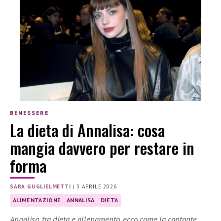
BENESSERE
La dieta di Annalisa: cosa
mangia davvero per restare in
forma
SARA GUGLIELMETTI
|
3 APRILE 2026
ALIMENTAZIONE
ANNALISA
DIETA
Annalisa, tra dieta e allenamento, ecco come la cantante