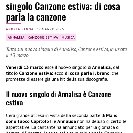
singolo Canzone estiva: di cosa
parla la canzone
ANDREA SANNA
|
12 MARZO 2026
ANNALISA
CANZONE ESTIVA
MUSICA
Tutto sul nuovo singolo di Annalisa, Canzone estiva, in uscita
il 13 marzo
Venerdì 13 marzo
esce il nuovo singolo di
Annalisa,
dal
titolo
Canzone estiva:
ecco
di cosa parla il brano
, che
promette di essere già una hit della sua discografia.
Il nuovo singolo di Annalisa è Canzone
estiva
C’era grande attesa in vista della seconda parte di
Ma io
sono fuoco Capitolo II
e
Annalisa
non ha deluso di certo le
aspettative. La cantante ha annunciato per la giornata di