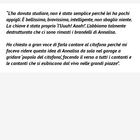
“L’ho dovuta studiare, non è stato semplice perché lei ha pochi
appigli. È bellissima, bravissima, intelligente, non sbaglia niente.
La chiave è stata proprio ‘l’Uuuh! Aaah!’. L’abbiamo talmente
destrutturata che ci sono rimasti i brandelli di Annalisa.
Ho chiesto a gran voce di farla cantare al citofono perché mi
faceva ridere questa idea di Annalisa da sola nel garage a
gridare ‘popolo del citofono’, facendo il verso a tutti i cantanti e
le cantanti che si esibiscono dal vivo nelle grandi piazze”.