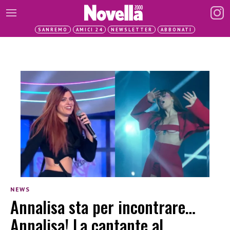
SANREMO
AMICI 24
NEWSLETTER
ABBONATI
NEWS
Annalisa sta per incontrare…
Annalisa! La cantante al