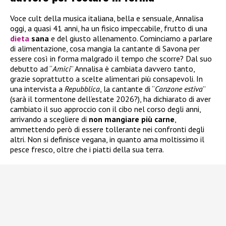
Voce cult della musica italiana, bella e sensuale, Annalisa
oggi, a quasi 41 anni, ha un fisico impeccabile, frutto di una
dieta
sana
e del giusto allenamento. Cominciamo a parlare
di alimentazione, cosa mangia la cantante di Savona per
essere così in forma malgrado il tempo che scorre? Dal suo
debutto ad “
Amici
” Annalisa è cambiata davvero tanto,
grazie soprattutto a scelte alimentari più consapevoli. In
una intervista a
Repubblica
, la cantante di “
Canzone estiva
”
(sarà il tormentone dell’estate 2026?), ha dichiarato di aver
cambiato il suo approccio con il cibo nel corso degli anni,
arrivando a scegliere di
non mangiare più carne
,
ammettendo però di essere tollerante nei confronti degli
altri. Non si definisce vegana, in quanto ama moltissimo il
pesce fresco, oltre che i piatti della sua terra.