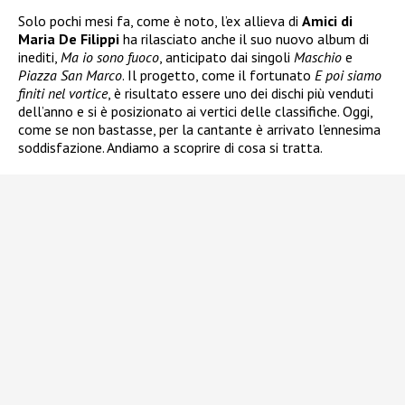
Solo pochi mesi fa, come è noto, l’ex allieva di
Amici di
Maria De Filippi
ha rilasciato anche il suo nuovo album di
inediti,
Ma io sono fuoco
, anticipato dai singoli
Maschio
e
Piazza San Marco
. Il progetto, come il fortunato
E poi siamo
finiti nel vortice
, è risultato essere uno dei dischi più venduti
dell’anno e si è posizionato ai vertici delle classifiche. Oggi,
come se non bastasse, per la cantante è arrivato l’ennesima
soddisfazione. Andiamo a scoprire di cosa si tratta.