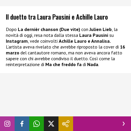
Il duetto tra Laura Pausini e Achille Lauro
Dopo
La dernièr chanson (Due vite)
con
Julien Lieb
, la
novità di oggi, resa nota dalla stessa
Laura Pausini
su
Instagram
, vede coinvolti
Achille Lauro e Annalisa.
L’artista aveva rivelato che avrebbe riproposto la cover di
16
marzo
del cantautore romano, ma non aveva ancora fatto
sapere con chi avrebbe condiviso il duetto. Così come la
reinterpretazione di
Ma che freddo fa
di
Nada
.