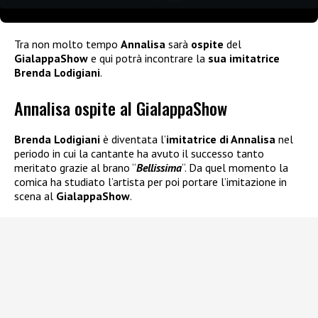
Tra non molto tempo
Annalisa
sarà
ospite
del
GialappaShow
e qui potrà incontrare la
sua imitatrice
Brenda Lodigiani
.
Annalisa ospite al GialappaShow
Brenda Lodigiani
è diventata l’
imitatrice di Annalisa
nel
periodo in cui la cantante ha avuto il successo tanto
meritato grazie al brano “
Bellissima
“. Da quel momento la
comica ha studiato l’artista per poi portare l’imitazione in
scena al
GialappaShow
.