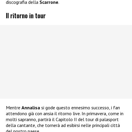
discografia della
Scarrone
.
Il ritorno in tour
Mentre
Annalisa
si gode questo ennesimo successo, i fan
attendono già con ansia il ritorno live. In primavera, come in
molti sapranno, partirà il Capitolo II del tour di palasport
della cantante, che tornerà ad esibirsi nelle principali città
del nostro paese.