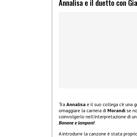
Annalisa e il duetto con Gi
Tra
Annalisa
e il suo collega c’è una 
omaggiare la carriera di
Morandi
se n
coinvolgerlo nell’interpretazione di u
Banane e lamponi
!
A introdurre la canzone è stata propr