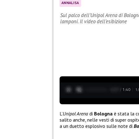
ANNALISA
Sul palco dell’Unipol Arena di Bolog
lamponi. Il video dell’esibizione
0:28 / 1:40
1
L’
Unipol Arena
di
Bologna
è stata la co
salito anche, nelle vesti di super ospi
a un duetto esplosivo sulle note di
Ba