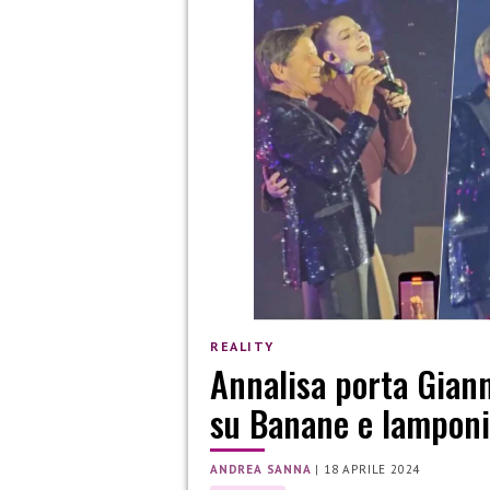
REALITY
Annalisa porta Giann
su Banane e lamponi 
ANDREA SANNA
|
18 APRILE 2024