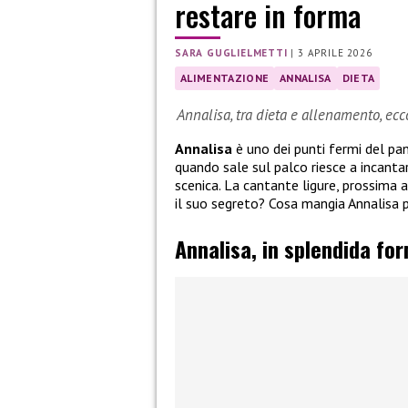
restare in forma
SARA GUGLIELMETTI
|
3 APRILE 2026
ALIMENTAZIONE
ANNALISA
DIETA
Annalisa, tra dieta e allenamento, ec
Annalisa
è uno dei punti fermi del pan
quando sale sul palco riesce a incant
scenica. La cantante ligure, prossima 
il suo segreto? Cosa mangia Annalisa 
Annalisa, in splendida fo