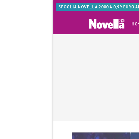
SFOGLIA NOVELLA 2000 A 0,99 EURO 
HO