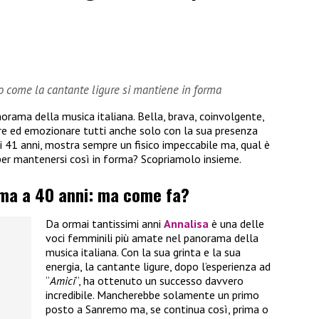
co come la cantante ligure si mantiene in forma
orama della musica italiana. Bella, brava, coinvolgente,
are ed emozionare tutti anche solo con la sua presenza
ai 41 anni, mostra sempre un fisico impeccabile ma, qual è
per mantenersi così in forma? Scopriamolo insieme.
rma a 40 anni: ma come fa?
Da ormai tantissimi anni
Annalisa
è una delle
voci femminili più amate nel panorama della
musica italiana. Con la sua grinta e la sua
energia, la cantante ligure, dopo l’esperienza ad
“
Amici
“, ha ottenuto un successo davvero
incredibile. Mancherebbe solamente un primo
posto a Sanremo ma, se continua così, prima o