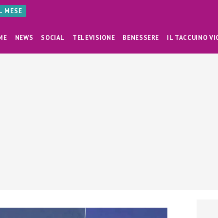
AL MESE
ME
NEWS
SOCIAL
TELEVISIONE
BENESSERE
IL TACCUINO VI