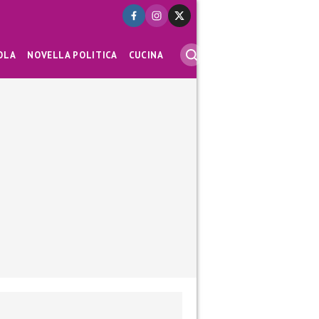
OLA
NOVELLA POLITICA
CUCINA