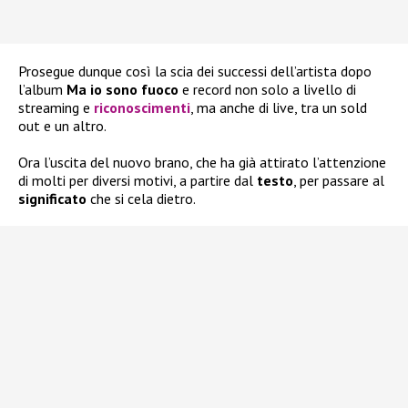
Prosegue dunque così la scia dei successi dell’artista dopo
l’album
Ma io sono fuoco
e record non solo a livello di
streaming e
riconoscimenti
, ma anche di live, tra un sold
out e un altro.
Ora l’uscita del nuovo brano, che ha già attirato l’attenzione
di molti per diversi motivi, a partire dal
testo
, per passare al
significato
che si cela dietro.