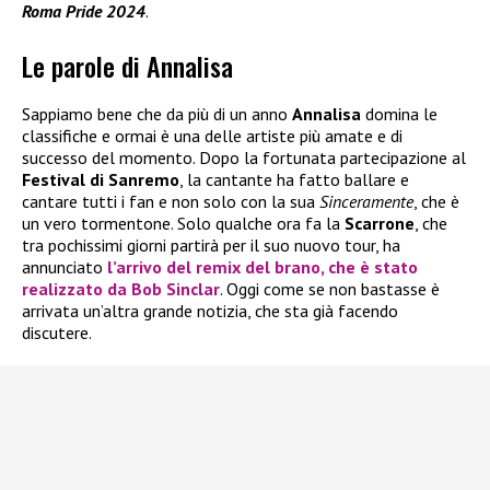
Roma Pride 2024
.
Le parole di Annalisa
Sappiamo bene che da più di un anno
Annalisa
domina le
classifiche e ormai è una delle artiste più amate e di
successo del momento. Dopo la fortunata partecipazione al
Festival di Sanremo
, la cantante ha fatto ballare e
cantare tutti i fan e non solo con la sua
Sinceramente
, che è
un vero tormentone. Solo qualche ora fa la
Scarrone
, che
tra pochissimi giorni partirà per il suo nuovo tour, ha
annunciato
l’arrivo del remix del brano, che è stato
realizzato da
Bob Sinclar
. Oggi come se non bastasse è
arrivata un’altra grande notizia, che sta già facendo
discutere.