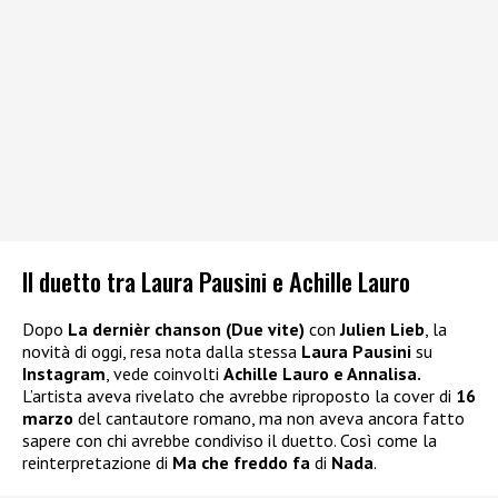
Il duetto tra Laura Pausini e Achille Lauro
Dopo
La dernièr chanson (Due vite)
con
Julien Lieb
, la
novità di oggi, resa nota dalla stessa
Laura Pausini
su
Instagram
, vede coinvolti
Achille Lauro e Annalisa.
L’artista aveva rivelato che avrebbe riproposto la cover di
16
marzo
del cantautore romano, ma non aveva ancora fatto
sapere con chi avrebbe condiviso il duetto. Così come la
reinterpretazione di
Ma che freddo fa
di
Nada
.