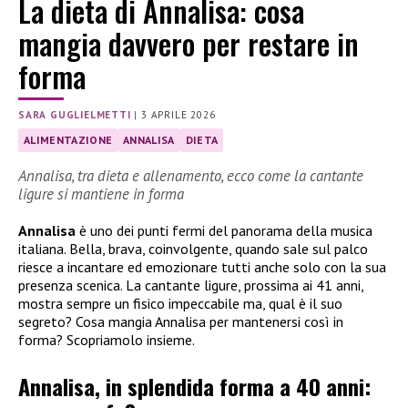
La dieta di Annalisa: cosa
mangia davvero per restare in
forma
SARA GUGLIELMETTI
|
3 APRILE 2026
ALIMENTAZIONE
ANNALISA
DIETA
Annalisa, tra dieta e allenamento, ecco come la cantante
ligure si mantiene in forma
Annalisa
è uno dei punti fermi del panorama della musica
italiana. Bella, brava, coinvolgente, quando sale sul palco
riesce a incantare ed emozionare tutti anche solo con la sua
presenza scenica. La cantante ligure, prossima ai 41 anni,
mostra sempre un fisico impeccabile ma, qual è il suo
segreto? Cosa mangia Annalisa per mantenersi così in
forma? Scopriamolo insieme.
Annalisa, in splendida forma a 40 anni: