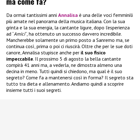
ma come fa?
Da ormai tantissimi anni
Annalisa
è una delle voci femminili
più amate nel panorama della musica italiana. Con la sua
grinta e la sua energia, la cantante ligure, dopo l’esperienza
ad “
Amici
“, ha ottenuto un successo davvero incredibile.
Mancherebbe solamente un primo posto a Sanremo ma, se
continua così, prima o poi ci riuscirà. Oltre che per le sue doti
canore, Annalisa stupisce anche per
il suo fisico
impeccabile
. Il prossimo 5 di agosto la bella cantante
compirà 41 anni ma, a vederla, ne dimostra almeno una
decina in meno. Tutti quindi si chiedono, ma qual è il suo
segreto? Come fa a mantenersi così in forma? Il segreto sta
tutto tra dieta e allenamento. Andiamo quindi a scoprire
insieme tutti i suoi segreti.