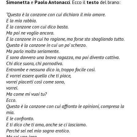
Simonetta
e
Paolo Antonacci
. Ecco il
testo
del brano:
“Questa è la canzone con cui dichiaro il mio amore.
E la mia rabbia.
È la canzone con cui dico basta.
Ma poi ne voglio ancora.
È la canzone in cui ho ragione, ma forse sto sbagliando tutto.
Questa è la canzone in cui un po’ scherzo.
Ma parlo molto seriamente.
E sono davvero una brava ragazza, ma poi divento cattiva.
Chi dice suora, chi pornodiva.
Entrambe e nessuna dico io, troppo facile così.
E vorrei essere quella che ti piace,
vorrei piacerti così come sono,
vorrei.
Ma come mi vuoi tu?
Ecco.
Questa è la canzone con cui affronto le opinioni, compresa la
mia.
E le confronto.
E ti dico che ti amo, anche se ci lasciamo.
Perché sei nel mio sogno erotico.
Ma sei una iena.