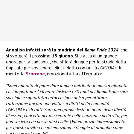
Annalisa infatti sarà la madrina del
Roma Pride 2024
, che
si svolgerà il prossimo
15 giugno
. Si tratta di un grande
onore per la cantante, che sfilerà dunque per le strade della
Capitale per sostenere i diritti della comunità
LGBTQIA+
. In
merito la
Scarrone
, emozionata, ha affermato:
“Sono onorata di poter dare il mio contributo in questa giornata
così importante. Celebrare insieme i 30 anni del Roma Pride sarà
speciale e soprattutto un’occasione unica per attirare
l’attenzione ancora una volta sui diritti della comunità
LGBTQIA+ e di tutti. Sarà una grande festa in onore della libertà
di essere, concetto per me centrale nelle canzoni e nella vita, per
una società che possa dirsi civile. Quindi grazie immensamente
per questo invito che mi emoziona e riempie di orgoglio come
poche cose al mondo”.