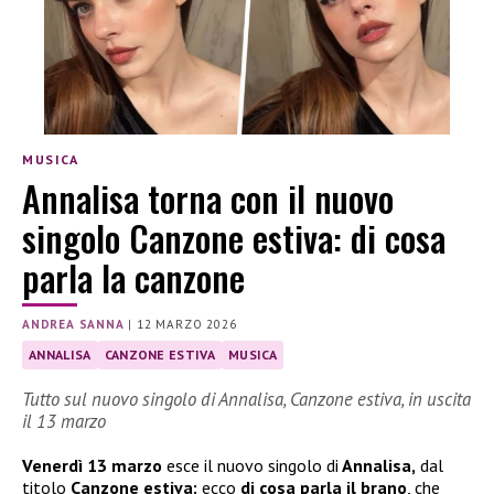
MUSICA
Annalisa torna con il nuovo
singolo Canzone estiva: di cosa
parla la canzone
ANDREA SANNA
|
12 MARZO 2026
ANNALISA
CANZONE ESTIVA
MUSICA
Tutto sul nuovo singolo di Annalisa, Canzone estiva, in uscita
il 13 marzo
Venerdì 13 marzo
esce il nuovo singolo di
Annalisa,
dal
titolo
Canzone estiva:
ecco
di cosa parla il brano
, che