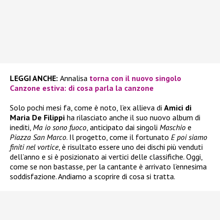
LEGGI ANCHE:
Annalisa
torna con il nuovo singolo
Canzone estiva: di cosa parla la canzone
Solo pochi mesi fa, come è noto, l’ex allieva di
Amici di
Maria De Filippi
ha rilasciato anche il suo nuovo album di
inediti,
Ma io sono fuoco
, anticipato dai singoli
Maschio
e
Piazza San Marco
. Il progetto, come il fortunato
E poi siamo
finiti nel vortice
, è risultato essere uno dei dischi più venduti
dell’anno e si è posizionato ai vertici delle classifiche. Oggi,
come se non bastasse, per la cantante è arrivato l’ennesima
soddisfazione. Andiamo a scoprire di cosa si tratta.