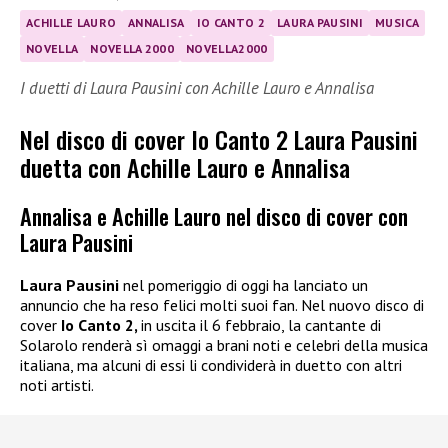
ACHILLE LAURO
ANNALISA
IO CANTO 2
LAURA PAUSINI
MUSICA
NOVELLA
NOVELLA 2000
NOVELLA2000
I duetti di Laura Pausini con Achille Lauro e Annalisa
Nel disco di cover Io Canto 2 Laura Pausini
duetta con Achille Lauro e Annalisa
Annalisa e Achille Lauro nel disco di cover con
Laura Pausini
Laura Pausini
nel pomeriggio di oggi ha lanciato un
annuncio che ha reso felici molti suoi fan. Nel nuovo disco di
cover
Io Canto 2,
in uscita il 6 febbraio, la cantante di
Solarolo renderà sì omaggi a brani noti e celebri della musica
italiana, ma alcuni di essi li condividerà in duetto con altri
noti artisti.