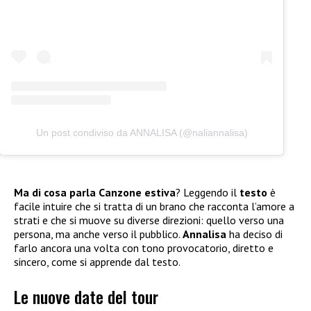
Un post condiviso da ANNALISA (@naliannalisa)
Ma di cosa parla Canzone estiva
? Leggendo il
testo
è
facile intuire che si tratta di un brano che racconta l’amore a
strati e che si muove su diverse direzioni: quello verso una
persona, ma anche verso il pubblico.
Annalisa
ha deciso di
farlo ancora una volta con tono provocatorio, diretto e
sincero, come si apprende dal testo.
Le nuove date del tour