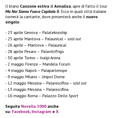
Il brano
Canzone estiva
di
Annalisa
, apre di fatto il tour
Ma Noi Siamo Fuoco Capitolo II
.
Ecco in quali città italiane
tornerà la cantante, dove presenterà anche il
nuovo
singolo
:
23 aprile Genova – Palateknoship
25 aprile Mantova – Palaunical –
sold out
26 aprile – Mantova – Palaunical
28 aprile Pesaro – Palavitrifrigo
30 aprile Torino – Inalpi Arena
2 maggio Firenze – Mandela Forum
4 maggio Napoli – Palapartenope
9 maggio Milano – Unipol Dome
12 maggio Messina – Palarescifina –
sold out
13 maggio Messina – Palarescifina
16 maggio Roma – Palazzo Dello Sport
Seguite
Novella 2000
anche
su:
Facebook
,
Instagram
e
X
.