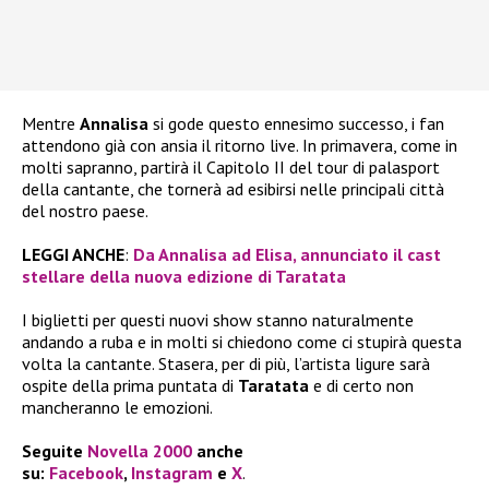
Mentre
Annalisa
si gode questo ennesimo successo, i fan
attendono già con ansia il ritorno live. In primavera, come in
molti sapranno, partirà il Capitolo II del tour di palasport
della cantante, che tornerà ad esibirsi nelle principali città
del nostro paese.
LEGGI ANCHE
:
Da Annalisa ad Elisa, annunciato il cast
stellare della nuova edizione di Taratata
I biglietti per questi nuovi show stanno naturalmente
andando a ruba e in molti si chiedono come ci stupirà questa
volta la cantante. Stasera, per di più, l’artista ligure sarà
ospite della prima puntata di
Taratata
e di certo non
mancheranno le emozioni.
Seguite
Novella 2000
anche
su:
Facebook
,
Instagram
e
X
.