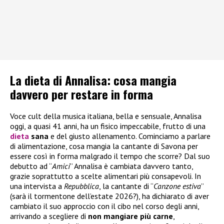
La dieta di Annalisa: cosa mangia
davvero per restare in forma
Voce cult della musica italiana, bella e sensuale, Annalisa
oggi, a quasi 41 anni, ha un fisico impeccabile, frutto di una
dieta
sana
e del giusto allenamento. Cominciamo a parlare
di alimentazione, cosa mangia la cantante di Savona per
essere così in forma malgrado il tempo che scorre? Dal suo
debutto ad “
Amici
” Annalisa è cambiata davvero tanto,
grazie soprattutto a scelte alimentari più consapevoli. In
una intervista a
Repubblica
, la cantante di “
Canzone estiva
”
(sarà il tormentone dell’estate 2026?), ha dichiarato di aver
cambiato il suo approccio con il cibo nel corso degli anni,
arrivando a scegliere di
non mangiare più carne
,