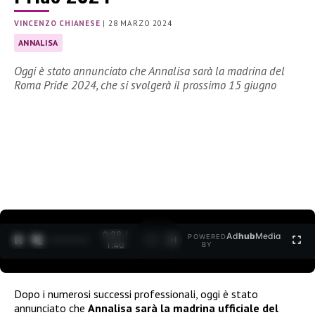
VINCENZO CHIANESE
|
28 MARZO 2024
ANNALISA
Oggi è stato annunciato che Annalisa sarà la madrina del
Roma Pride 2024, che si svolgerà il prossimo 15 giugno
0:30 /
Ad
hub
Media
POWERED
1
/
2
1:40
BY
Dopo i numerosi successi professionali, oggi è stato
annunciato che
Annalisa sarà la madrina ufficiale del