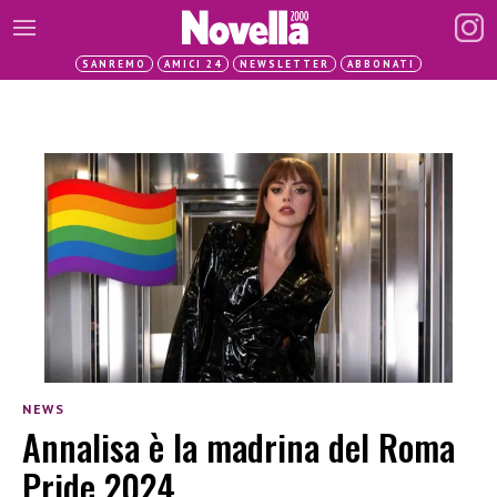
SANREMO
AMICI 24
NEWSLETTER
ABBONATI
NEWS
Annalisa è la madrina del Roma
Pride 2024