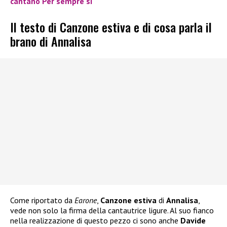
cantano Per sempre sì
Il testo di Canzone estiva e di cosa parla il
brano di Annalisa
Come riportato da
Earone
,
Canzone estiva
di
Annalisa
,
vede non solo la firma della cantautrice ligure. Al suo fianco
nella realizzazione di questo pezzo ci sono anche
Davide