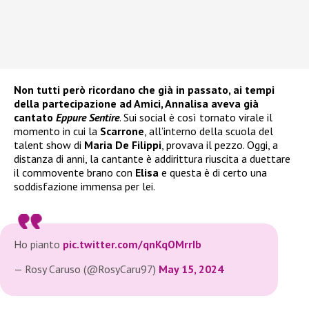
Non tutti però ricordano che già in passato, ai tempi
della partecipazione ad Amici, Annalisa aveva già
cantato
Eppure Sentire
. Sui social è così tornato virale il
momento in cui la
Scarrone
, all’interno della scuola del
talent show di
Maria De Filippi
, provava il pezzo. Oggi, a
distanza di anni, la cantante è addirittura riuscita a duettare
il commovente brano con
Elisa
e questa è di certo una
soddisfazione immensa per lei.
Ho pianto
pic.twitter.com/qnKqOMrrIb
— Rosy Caruso (@RosyCaru97)
May 15, 2024