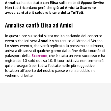
Annalisa
ha duettato con
Elisa
sulle note di
Eppure Sentire
.
Non tutti ricordano però che
già ad Amici la Scarrone
aveva cantato il celebre brano della Toffoli
.
Annalisa cantò Elisa ad Amici
In queste ore sui social si sta molto parlando del concerto
evento che ieri sera
Annalisa
ha tenuto all’Arena di Verona.
Lo show evento, che verrà replicato la prossima settimana,
arriva a distanza di qualche giorno dalla fine della tournée di
palasport della
Scarrone
, che è stata un vero successo e ha
registrato 10 sold out su 10. Il tour tuttavia non terminerà
qui e proseguirà per tutta l’estate nelle più suggestive
location all’aperto del nostro paese e senza dubbio ne
vedremo di belle.