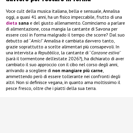
Voce cult della musica italiana, bella e sensuale, Annalisa
oggi, a quasi 41 anni, ha un fisico impeccabile, frutto di una
dieta
sana
e del giusto allenamento. Cominciamo a parlare
di alimentazione, cosa mangia la cantante di Savona per
essere così in forma malgrado il tempo che scorre? Dal suo
debutto ad “
Amici
” Annalisa è cambiata davvero tanto,
grazie soprattutto a scelte alimentari più consapevoli. In
una intervista a
Repubblica
, la cantante di “
Canzone estiva
”
(sarà il tormentone dell’estate 2026?), ha dichiarato di aver
cambiato il suo approccio con il cibo nel corso degli anni,
arrivando a scegliere di
non mangiare più carne
,
ammettendo però di essere tollerante nei confronti degli
altri. Non si definisce vegana, in quanto ama moltissimo il
pesce fresco, oltre che i piatti della sua terra.