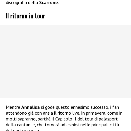
discografia della
Scarrone
.
Il ritorno in tour
Mentre
Annalisa
si gode questo ennesimo successo, i fan
attendono già con ansia il ritorno live. In primavera, come in
molti sapranno, partirà il Capitolo II del tour di palasport
della cantante, che tornerà ad esibirsi nelle principali città
del nostro paese.