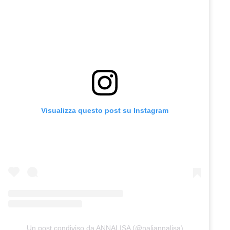
Visualizza questo post su Instagram
Un post condiviso da ANNALISA (@naliannalisa)