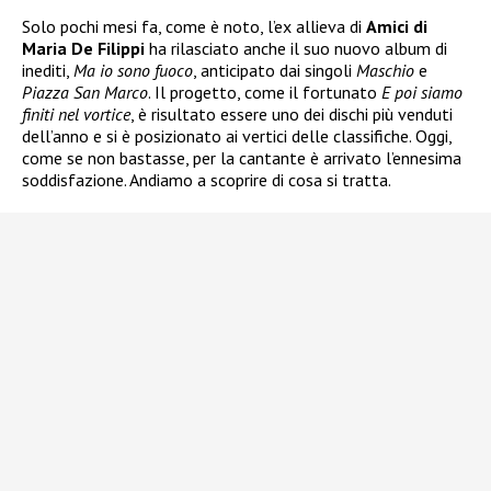
Solo pochi mesi fa, come è noto, l’ex allieva di
Amici di
Maria De Filippi
ha rilasciato anche il suo nuovo album di
inediti,
Ma io sono fuoco
, anticipato dai singoli
Maschio
e
Piazza San Marco
. Il progetto, come il fortunato
E poi siamo
finiti nel vortice
, è risultato essere uno dei dischi più venduti
dell’anno e si è posizionato ai vertici delle classifiche. Oggi,
come se non bastasse, per la cantante è arrivato l’ennesima
soddisfazione. Andiamo a scoprire di cosa si tratta.