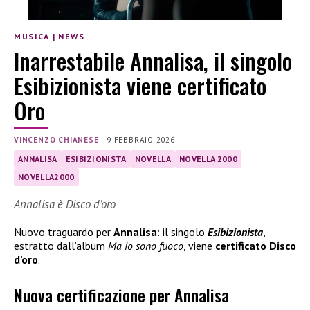
MUSICA
|
NEWS
Inarrestabile Annalisa, il singolo
Esibizionista viene certificato
Oro
VINCENZO CHIANESE
|
9 FEBBRAIO 2026
ANNALISA
ESIBIZIONISTA
NOVELLA
NOVELLA 2000
NOVELLA2000
Annalisa è Disco d’oro
Nuovo traguardo per
Annalisa
: il singolo
Esibizionista
,
estratto dall’album
Ma io sono fuoco
, viene
certificato Disco
d’oro
.
Nuova certificazione per Annalisa