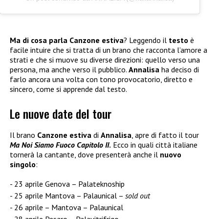
Ma di cosa parla Canzone estiva
? Leggendo il
testo
è
facile intuire che si tratta di un brano che racconta l’amore a
strati e che si muove su diverse direzioni: quello verso una
persona, ma anche verso il pubblico.
Annalisa
ha deciso di
farlo ancora una volta con tono provocatorio, diretto e
sincero, come si apprende dal testo.
Le nuove date del tour
Il brano
Canzone estiva
di
Annalisa
, apre di fatto il tour
Ma Noi Siamo Fuoco Capitolo II
.
Ecco in quali città italiane
tornerà la cantante, dove presenterà anche il
nuovo
singolo
:
23 aprile Genova – Palateknoship
25 aprile Mantova – Palaunical –
sold out
26 aprile – Mantova – Palaunical