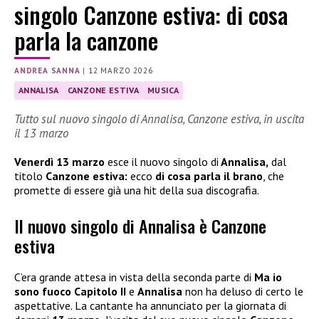
singolo Canzone estiva: di cosa
parla la canzone
ANDREA SANNA
|
12 MARZO 2026
ANNALISA
CANZONE ESTIVA
MUSICA
Tutto sul nuovo singolo di Annalisa, Canzone estiva, in uscita
il 13 marzo
Venerdì 13 marzo
esce il nuovo singolo di
Annalisa,
dal
titolo
Canzone estiva:
ecco
di cosa parla il brano
, che
promette di essere già una hit della sua discografia.
Il nuovo singolo di Annalisa è Canzone
estiva
C’era grande attesa in vista della seconda parte di
Ma io
sono fuoco Capitolo II
e
Annalisa
non ha deluso di certo le
aspettative. La cantante ha annunciato per la giornata di