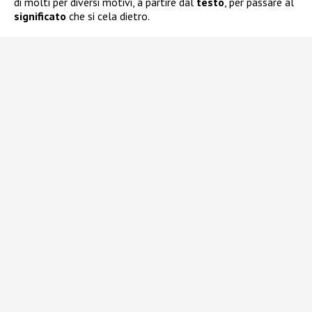
di molti per diversi motivi, a partire dal
testo
, per passare al
significato
che si cela dietro.