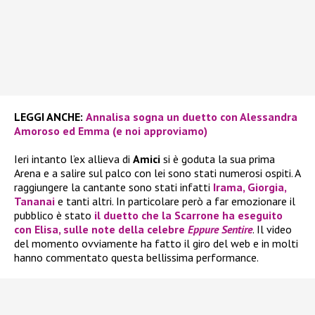
LEGGI ANCHE:
Annalisa sogna un duetto con Alessandra
Amoroso ed Emma (e noi approviamo)
Ieri intanto l’ex allieva di
Amici
si è goduta la sua prima
Arena e a salire sul palco con lei sono stati numerosi ospiti. A
raggiungere la cantante sono stati infatti
Irama
,
Giorgia
,
Tananai
e tanti altri. In particolare però a far emozionare il
pubblico è stato
il duetto che la
Scarrone
ha eseguito
con
Elisa
, sulle note della celebre
Eppure Sentire
. Il video
del momento ovviamente ha fatto il giro del web e in molti
hanno commentato questa bellissima performance.