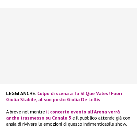
LEGGI ANCHE
:
Colpo di scena a Tu SI Que Vales! Fuori
Giulia Stabile, al suo posto Giulia De Lellis
A breve nel mentre
il concerto evento all’Arena verrà
anche trasmesso su Canale 5
e il pubblico attende già con
ansia di rivivere le emozioni di questo indimenticabile show.