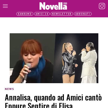
SANREMO
AMICI 24
NEWSLETTER
ABBONATI
NEWS
Annalisa, quando ad Amici cantò
Eppure Sentire di Elisa