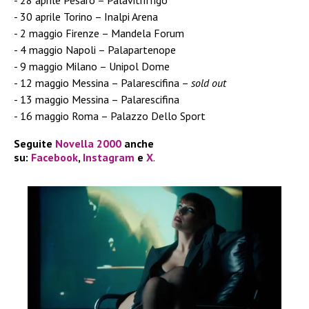
28 aprile Pesaro – Palavitrifrigo
30 aprile Torino – Inalpi Arena
2 maggio Firenze – Mandela Forum
4 maggio Napoli – Palapartenope
9 maggio Milano – Unipol Dome
12 maggio Messina – Palarescifina –
sold out
13 maggio Messina – Palarescifina
16 maggio Roma – Palazzo Dello Sport
Seguite
Novella 2000
anche
su:
Facebook
,
Instagram
e
X
.