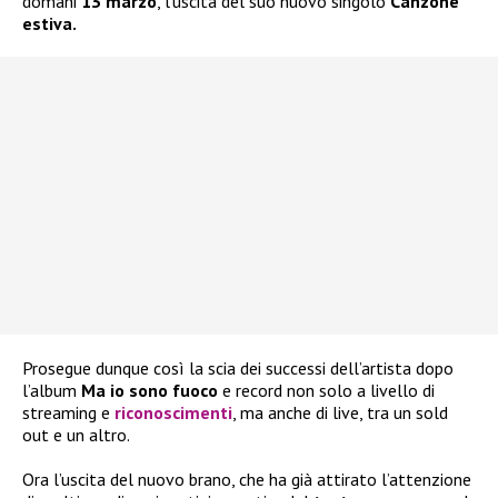
domani
13 marzo
, l’uscita del suo nuovo singolo
Canzone
estiva.
Prosegue dunque così la scia dei successi dell’artista dopo
l’album
Ma io sono fuoco
e record non solo a livello di
streaming e
riconoscimenti
, ma anche di live, tra un sold
out e un altro.
Ora l’uscita del nuovo brano, che ha già attirato l’attenzione