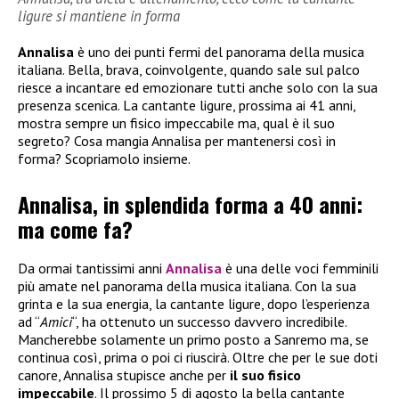
ligure si mantiene in forma
Annalisa
è uno dei punti fermi del panorama della musica
italiana. Bella, brava, coinvolgente, quando sale sul palco
riesce a incantare ed emozionare tutti anche solo con la sua
presenza scenica. La cantante ligure, prossima ai 41 anni,
mostra sempre un fisico impeccabile ma, qual è il suo
segreto? Cosa mangia Annalisa per mantenersi così in
forma? Scopriamolo insieme.
Annalisa, in splendida forma a 40 anni:
ma come fa?
Da ormai tantissimi anni
Annalisa
è una delle voci femminili
più amate nel panorama della musica italiana. Con la sua
grinta e la sua energia, la cantante ligure, dopo l’esperienza
ad “
Amici
“, ha ottenuto un successo davvero incredibile.
Mancherebbe solamente un primo posto a Sanremo ma, se
continua così, prima o poi ci riuscirà. Oltre che per le sue doti
canore, Annalisa stupisce anche per
il suo fisico
impeccabile
. Il prossimo 5 di agosto la bella cantante