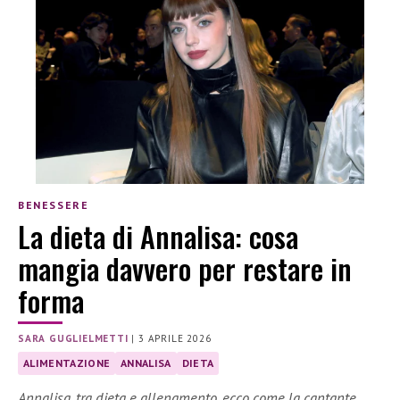
BENESSERE
La dieta di Annalisa: cosa
mangia davvero per restare in
forma
SARA GUGLIELMETTI
|
3 APRILE 2026
ALIMENTAZIONE
ANNALISA
DIETA
Annalisa, tra dieta e allenamento, ecco come la cantante