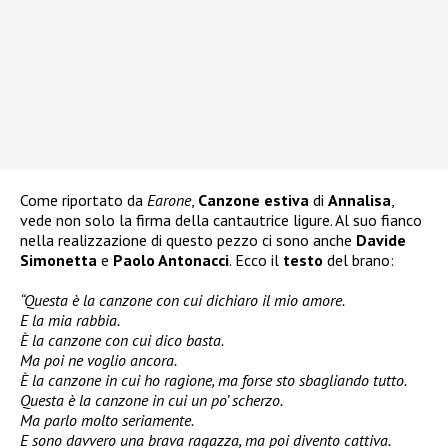
Come riportato da
Earone
,
Canzone estiva
di
Annalisa
,
vede non solo la firma della cantautrice ligure. Al suo fianco
nella realizzazione di questo pezzo ci sono anche
Davide
Simonetta
e
Paolo Antonacci
. Ecco il
testo
del brano:
“Questa è la canzone con cui dichiaro il mio amore.
E la mia rabbia.
È la canzone con cui dico basta.
Ma poi ne voglio ancora.
È la canzone in cui ho ragione, ma forse sto sbagliando tutto.
Questa è la canzone in cui un po’ scherzo.
Ma parlo molto seriamente.
E sono davvero una brava ragazza, ma poi divento cattiva.