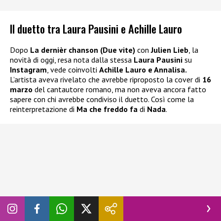
Il duetto tra Laura Pausini e Achille Lauro
Dopo
La dernièr chanson (Due vite)
con
Julien Lieb
, la
novità di oggi, resa nota dalla stessa
Laura Pausini
su
Instagram
, vede coinvolti
Achille Lauro e Annalisa.
L’artista aveva rivelato che avrebbe riproposto la cover di
16
marzo
del cantautore romano, ma non aveva ancora fatto
sapere con chi avrebbe condiviso il duetto. Così come la
reinterpretazione di
Ma che freddo fa
di
Nada
.