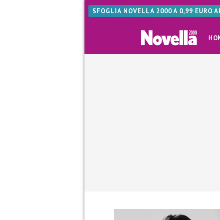
SFOGLIA NOVELLA 2000 A 0,99 EURO 
HO