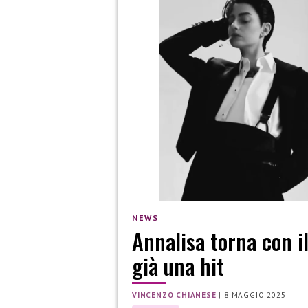
NEWS
Annalisa torna con i
già una hit
VINCENZO CHIANESE
|
8 MAGGIO 2025