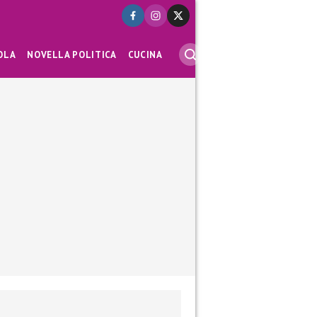
OLA
NOVELLA POLITICA
CUCINA