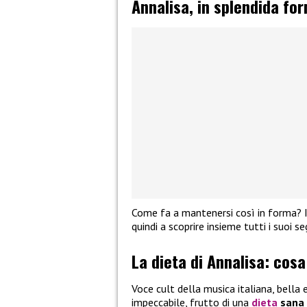
Annalisa, in splendida fo
Come fa a mantenersi così in forma? I
quindi a scoprire insieme tutti i suoi se
La dieta di Annalisa: cos
Voce cult della musica italiana, bella e
impeccabile, frutto di una
dieta
sana