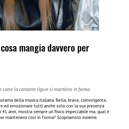
: cosa mangia davvero per
co come la cantante ligure si mantiene in forma
orama della musica italiana. Bella, brava, coinvolgente,
are ed emozionare tutti anche solo con la sua presenza
ai 41 anni, mostra sempre un fisico impeccabile ma, qual è
per mantenersi così in forma? Scopriamolo insieme.