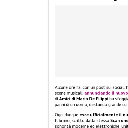
Alcune ore fa, con un post sui social, l
scene musicali,
annunciando il
nuovo
di
Amici di Maria De Filippi
ha sfoggia
panni di un uomo, destando grande curi
Oggi dunque
esce ufficialmente il n
Il brano, scritto dalla stessa
Scarron
sonorità moderne ed elettroniche, unit