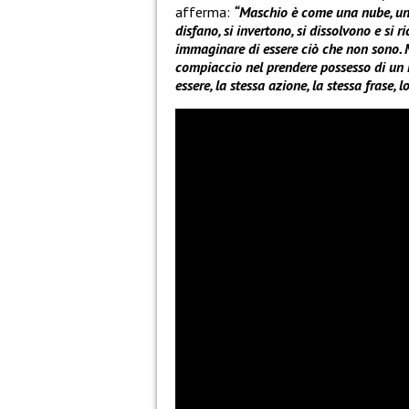
afferma:
“Maschio è come una nube, una
disfano, si invertono, si dissolvono e si
immaginare di essere ciò che non sono. M
compiaccio nel prendere possesso di un n
essere, la stessa azione, la stessa frase, 