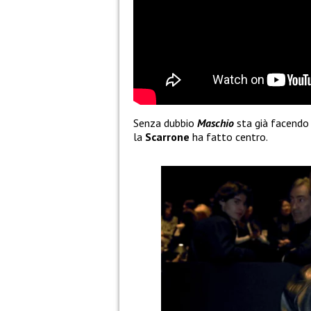
Senza dubbio
Maschio
sta già facendo 
la
Scarrone
ha fatto centro.