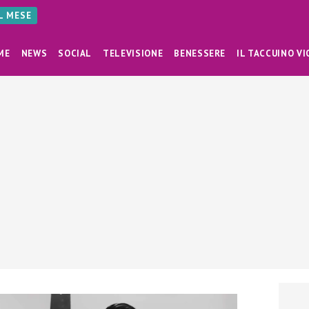
AL MESE
ME
NEWS
SOCIAL
TELEVISIONE
BENESSERE
IL TACCUINO VI