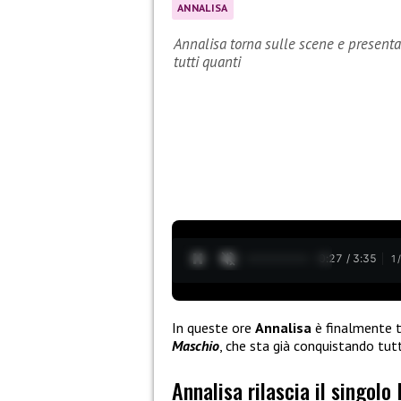
ANNALISA
Annalisa torna sulle scene e presenta
tutti quanti
0:28 / 3:35
1
In queste ore
Annalisa
è finalmente t
Maschio
, che sta già conquistando tutt
Annalisa rilascia il singolo