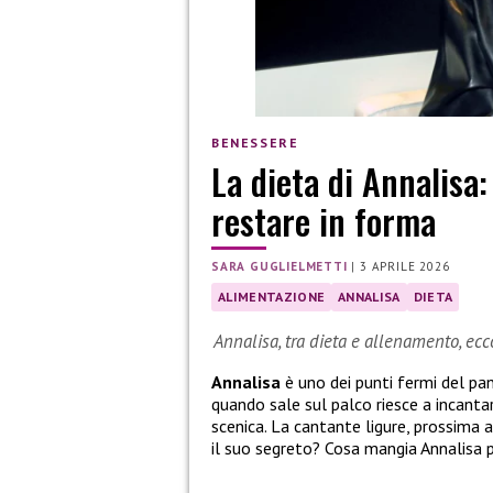
BENESSERE
La dieta di Annalisa
restare in forma
SARA GUGLIELMETTI
|
3 APRILE 2026
ALIMENTAZIONE
ANNALISA
DIETA
Annalisa, tra dieta e allenamento, ec
Annalisa
è uno dei punti fermi del pan
quando sale sul palco riesce a incant
scenica. La cantante ligure, prossima 
il suo segreto? Cosa mangia Annalisa 