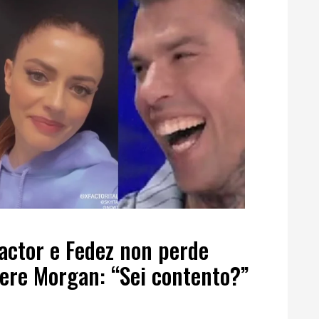
Factor e Fedez non perde
gere Morgan: “Sei contento?”