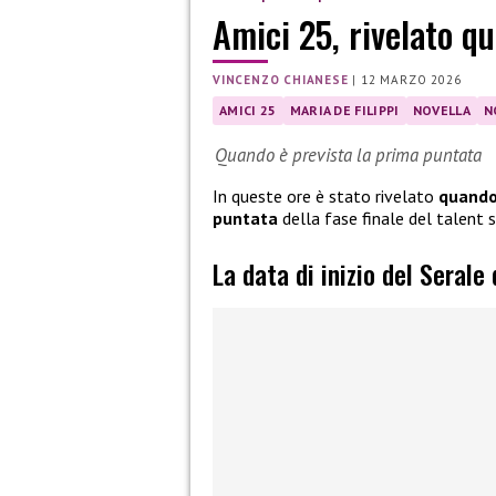
Amici 25, rivelato qu
VINCENZO CHIANESE
|
12 MARZO 2026
AMICI 25
MARIA DE FILIPPI
NOVELLA
N
Quando è prevista la prima puntata
In queste ore è stato rivelato
quando 
puntata
della fase finale del talent
La data di inizio del Serale