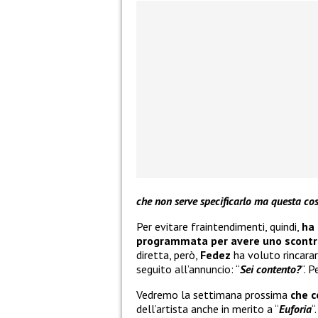
che non serve specificarlo ma questa cos
Per evitare fraintendimenti, quindi,
ha 
programmata per avere uno scontr
diretta, però,
Fedez
ha voluto rincara
seguito all’annuncio: “
Sei contento?
“. P
Vedremo la settimana prossima
che c
dell’artista anche in merito a “
Euforia
“