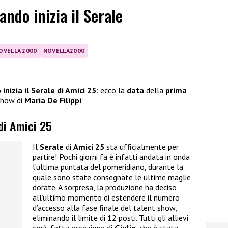
ando inizia il Serale
OVELLA 2000
NOVELLA2000
inizia il Serale di Amici 25
: ecco la
data
della
prima
 show di
Maria De Filippi
.
 di Amici 25
Il
Serale
di
Amici 25
sta ufficialmente per
partire! Pochi giorni fa è infatti andata in onda
l’ultima puntata del pomeridiano, durante la
quale sono state consegnate le ultime maglie
dorate. A sorpresa, la produzione ha deciso
all’ultimo momento di estendere il numero
d’accesso alla fase finale del talent show,
eliminando il limite di 12 posti. Tutti gli allievi