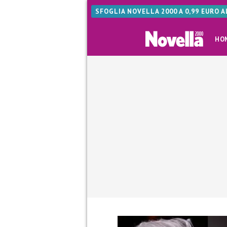
SFOGLIA NOVELLA 2000 A 0,99 EURO 
HO