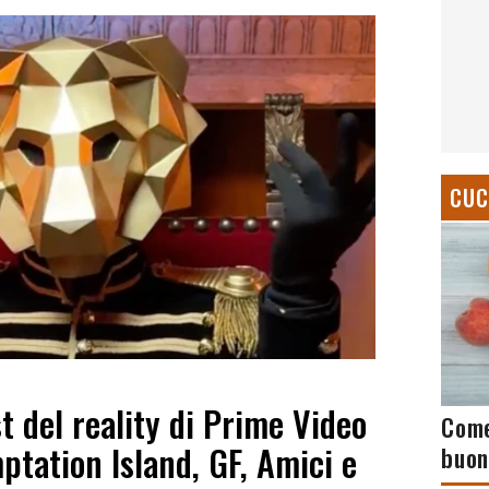
CUC
st del reality di Prime Video
Come
ptation Island, GF, Amici e
buon