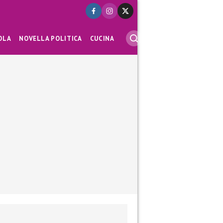
OLA
NOVELLA POLITICA
CUCINA