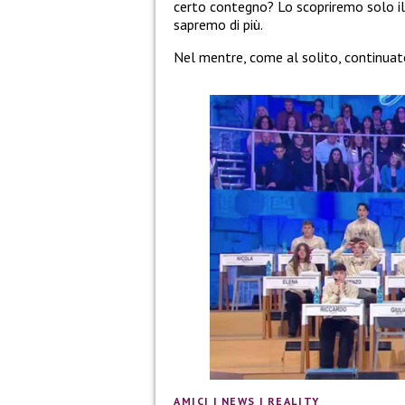
certo contegno? Lo scopriremo solo i
sapremo di più.
Nel mentre, come al solito, continuate
AMICI
|
NEWS
|
REALITY