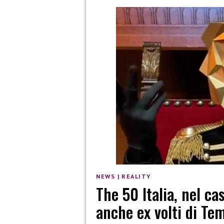
NEWS
|
REALITY
The 50 Italia, nel ca
anche ex volti di Tem