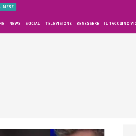
AL MESE
ME
NEWS
SOCIAL
TELEVISIONE
BENESSERE
IL TACCUINO VI