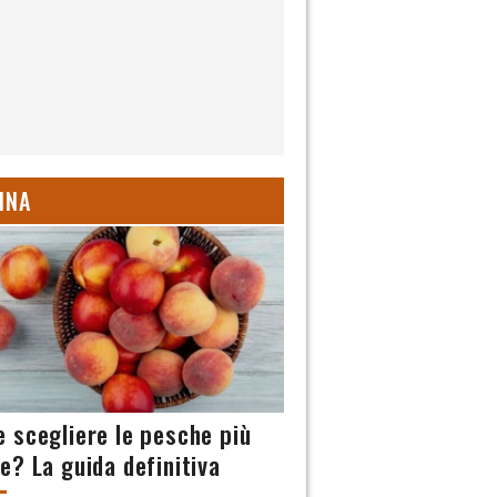
INA
 scegliere le pesche più
e? La guida definitiva