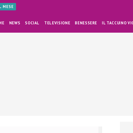
AL MESE
ME
NEWS
SOCIAL
TELEVISIONE
BENESSERE
IL TACCUINO VI