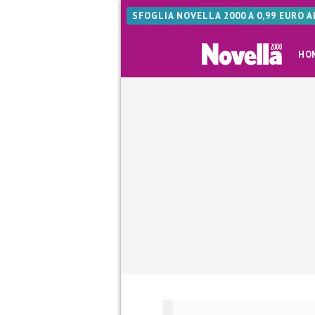
SFOGLIA NOVELLA 2000 A 0,99 EURO 
HO