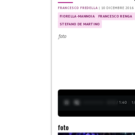
FRANCESCO FREDELLA
|
10 DICEMBRE 2016
FIORELLA-MANNOIA
FRANCESCO RENGA
STEFANO DE MARTINO
foto
0:13 / 1:40
1
foto