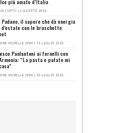
olce più amato d’Italia
IA CIOTTI | 1 AGOSTO 2026
 Padano, il sapore che dà energia
 d’estate con le bruschette
met
ONE NOVELLA 2000 | 31 LUGLIO 2026
esco Paolantoni ai fornelli con
Armonia: “La pasta e patate mi
 casa”
ONE NOVELLA 2000 | 30 LUGLIO 2026