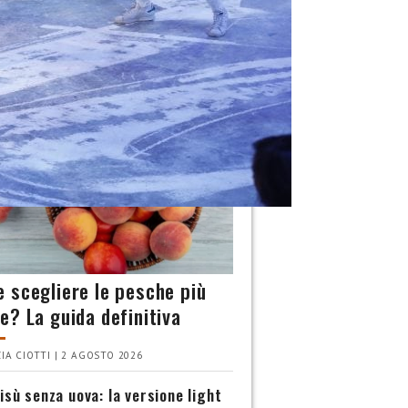
INA
 scegliere le pesche più
e? La guida definitiva
IA CIOTTI | 2 AGOSTO 2026
isù senza uova: la versione light