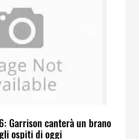
6: Garrison canterà un brano
gli ospiti di oggi