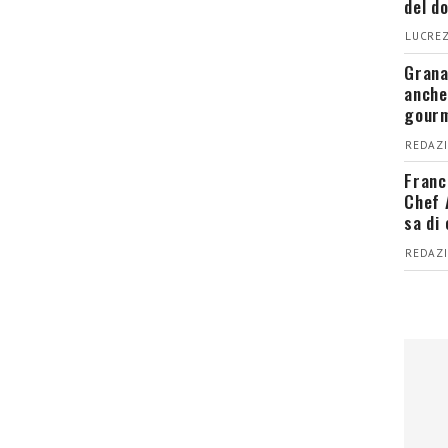
del d
LUCREZ
Grana
anche
gour
REDAZI
Franc
Chef 
sa di
REDAZI