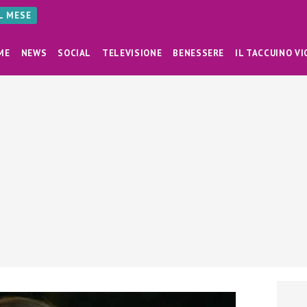
AL MESE
ME
NEWS
SOCIAL
TELEVISIONE
BENESSERE
IL TACCUINO VI