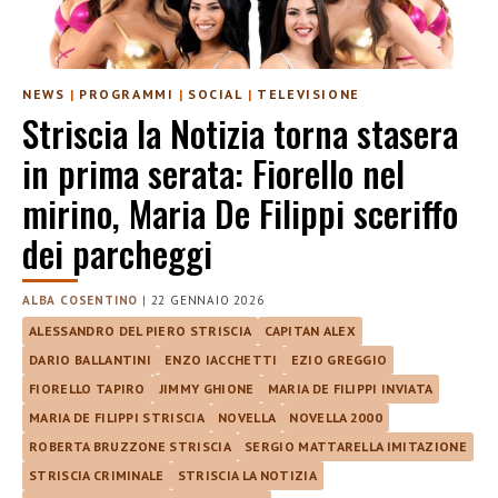
NEWS
|
PROGRAMMI
|
SOCIAL
|
TELEVISIONE
Striscia la Notizia torna stasera
in prima serata: Fiorello nel
mirino, Maria De Filippi sceriffo
dei parcheggi
ALBA COSENTINO
|
22 GENNAIO 2026
ALESSANDRO DEL PIERO STRISCIA
CAPITAN ALEX
DARIO BALLANTINI
ENZO IACCHETTI
EZIO GREGGIO
FIORELLO TAPIRO
JIMMY GHIONE
MARIA DE FILIPPI INVIATA
MARIA DE FILIPPI STRISCIA
NOVELLA
NOVELLA 2000
ROBERTA BRUZZONE STRISCIA
SERGIO MATTARELLA IMITAZIONE
STRISCIA CRIMINALE
STRISCIA LA NOTIZIA