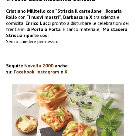
Cristiano Militello con “Striscia il cartellone”
,
Rosaria
Rollo
con
“I nuovi mostri”
,
Barbascura X
tra scienza e
comicità,
Enrico Lucci
pronto a disturbare le celebrazioni dei
trent’anni di
Porta a Porta
. È tanto materiale,
Ma stasera
Striscia riparte così
.
Senza chiedere permesso.
Seguite
Novella 2000
anche
su:
Facebook
,
Instagram
e
X