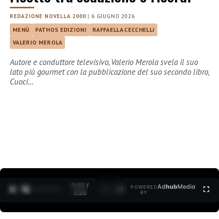
REDAZIONE NOVELLA 2000
|
6 GIUGNO 2026
MENÙ
PATHOS EDIZIONI
RAFFAELLA CECCHELLI
VALERIO MEROLA
Autore e conduttore televisivo, Valerio Merola svela il suo
lato più gourmet con la pubblicazione del suo secondo libro,
Cuoci…
0:30 /
Ad
hub
Media
POWERED
1
/
2
3:35
BY