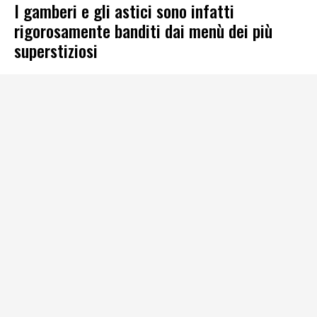
I gamberi e gli astici sono infatti
rigorosamente banditi dai menù dei più
superstiziosi