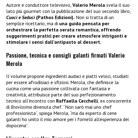
Autore e conduttore televisivo,
Valerio Merola
svela il suo
lato più gourmet con la pubblicazione del suo secondo libro,
Cuoci e Seduci
(Pathos Edizioni).
Non si tratta di un
semplice ricettario, ma di
una guida pensata per
orchestrare la perfetta serata romantica, offrendo
suggerimenti pratici per creare atmosfere intriganti e
stimolare i sensi dall’antipasto al dessert.
Passione, tecnica e consigli galanti firmati Valerio
Merola
Il volume propone ingredienti audaci e piatti veloci, studiati
per essere afrodisiaci e sfiziosi. Merola, che definisce la
cucina come una passione coltivata con fantasia e
creatività, attribuisce parte del suo perfezionamento
tecnico all’incontro con
Raffaella Cecchelli
, ex concorrente
di
Bravissima
divenuta chef. “Non sarò mai uno chef
professionista”, spiega Merola, “ma da esperto di cene
galanti ho unito il mio amore per i fornelli all’esperienza dei
dopocena”.