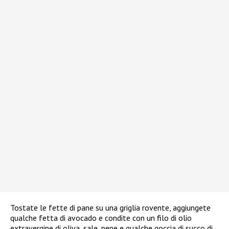
Tostate le fette di pane su una griglia rovente, aggiungete
qualche fetta di avocado e condite con un filo di olio
extravergine di oliva, sale, pepe e qualche goccia di succo di