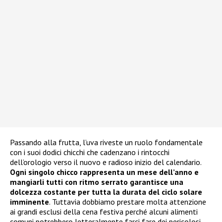
Passando alla frutta, l’uva riveste un ruolo fondamentale
con i suoi dodici chicchi che cadenzano i rintocchi
dell’orologio verso il nuovo e radioso inizio del calendario.
Ogni singolo chicco rappresenta un mese dell’anno e
mangiarli tutti con ritmo serrato garantisce una
dolcezza costante per tutta la durata del ciclo solare
imminente
. Tuttavia dobbiamo prestare molta attenzione
ai grandi esclusi della cena festiva perché alcuni alimenti
comuni potrebbero letteralmente farci fare dei pericolosi