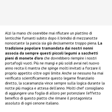
Alzi la mano chi oserebbe mai rifiutare un piattino di
lenticchie fumanti subito dopo il brindisi di mezzanotte
nonostante la pancia sia già decisamente troppo piena.
La
tradizione popolare tramandata dai nostri nonni
associa da sempre questi piccoli legumi a sacchetti
pieni di monete d’oro
che dovrebbero riempire i nostri
portafogli vuoti. Più ne mangi e più soldi avrai nel nuovo
anno recita il mantra che spinge molti invitati a forzare il
proprio appetito oltre ogni limite. Anche se nessuno ha mai
verificato scientificamente questo legame finanziario
diretto, la scaramanzia vince sempre sulla logica durante la
notte più magica e attesa dell’anno. Molti chef consigliano
di aggiungere una foglia di alloro per potenziare l’effetto
benefico di questo piatto che rimane il protagonista
assoluto di ogni cenone italiano.