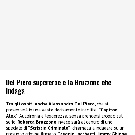
Del Piero supereroe e la Bruzzone che
indaga
Tra gli ospiti anche Alessandro Del Piero
, che si
presenterà in una veste decisamente insolita:
“Capitan
Alex”
. Autoironia e leggerezza, senza prendersi troppo sul
serio.
Roberta Bruzzone
invece sarà al centro di uno
speciale di
“Striscia Criminale”
, chiamata a indagare su un
presunto crimine firmato
Greggio-Iacchetti
.
Jimmy Ghione