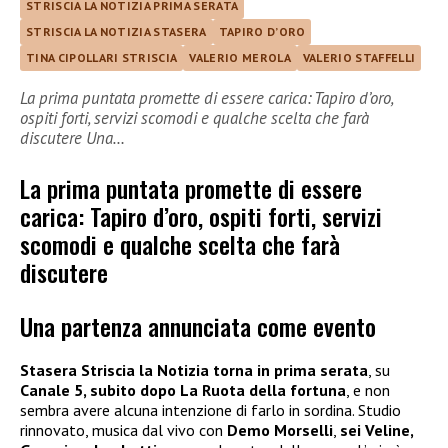
STRISCIA LA NOTIZIA PRIMA SERATA
STRISCIA LA NOTIZIA STASERA
TAPIRO D’ORO
TINA CIPOLLARI STRISCIA
VALERIO MEROLA
VALERIO STAFFELLI
La prima puntata promette di essere carica: Tapiro d’oro,
ospiti forti, servizi scomodi e qualche scelta che farà
discutere Una…
La prima puntata promette di essere
carica: Tapiro d’oro, ospiti forti, servizi
scomodi e qualche scelta che farà
discutere
Una partenza annunciata come evento
Stasera Striscia la Notizia torna in prima serata
, su
Canale 5, subito dopo La Ruota della fortuna
, e non
sembra avere alcuna intenzione di farlo in sordina. Studio
rinnovato, musica dal vivo con
Demo Morselli
,
sei Veline,