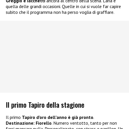
Greggio e Iacchetti
ancora al centro della scena. L’aria è
quella delle grandi occasioni. Quelle in cui si vuole far capire
subito che il programma non ha perso voglia di graffiare.
Il primo Tapiro della stagione
Il primo
Tapiro d’oro dell’anno è già pronto
.
Destinazione: Fiorello
. Numero ventotto, tanto per non
farsi mancare nulla. Personalizzato, con strass e papillon. Un