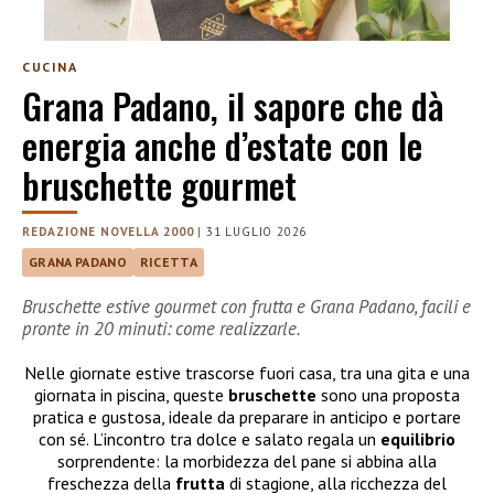
CUCINA
Grana Padano, il sapore che dà
energia anche d’estate con le
bruschette gourmet
REDAZIONE NOVELLA 2000
|
31 LUGLIO 2026
GRANA PADANO
RICETTA
Bruschette estive gourmet con frutta e Grana Padano, facili e
pronte in 20 minuti: come realizzarle.
Nelle giornate estive trascorse fuori casa, tra una gita e una
giornata in piscina, queste
bruschette
sono una proposta
pratica e gustosa, ideale da preparare in anticipo e portare
con sé. L’incontro tra dolce e salato regala un
equilibrio
sorprendente: la morbidezza del pane si abbina alla
freschezza della
frutta
di stagione, alla ricchezza del