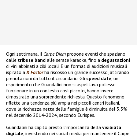
Ogni settimana, il
Carpe Diem
propone eventi che spaziano
dalle
tribute
band
alle serate karaoke, fino a
degustazioni
di vini abbinati a cibi locali. E un format di audizioni musicali
ispirato a
X Factor
ha riscosso un grande successo, attirando
prenotazioni da tutto il circondario. Gli
speed
date
, un
esperimento che Guandalini non si aspettava potesse
funzionare in un contesto così piccolo, hanno invece
dimostrato una sorprendente richiesta. Questo fenomeno
riflette una tendenza più ampia nei piccoli centri italiani,
dove la ricchezza netta delle famiglie è diminuita del 5,5%
nel decennio 2014-2024, secondo Eurispes.
Guandalini ha capito presto l’importanza della
visibilità
digitale
, investendo nei social media per mantenere il Carpe