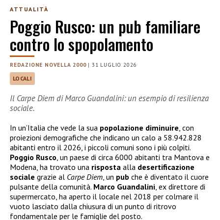
ATTUALITÀ
Poggio Rusco: un pub familiare
contro lo spopolamento
REDAZIONE NOVELLA 2000
|
31 LUGLIO 2026
LOCALI
Il Carpe Diem di Marco Guandalini: un esempio di resilienza
sociale.
In un’Italia che vede la sua
popolazione
diminuire
, con
proiezioni demografiche che indicano un calo a 58.942.828
abitanti entro il 2026, i piccoli comuni sono i più colpiti.
Poggio
Rusco
, un paese di circa 6000 abitanti tra Mantova e
Modena, ha trovato una
risposta
alla
desertificazione
sociale
grazie al
Carpe Diem
, un
pub
che è diventato il cuore
pulsante della comunità.
Marco
Guandalini
, ex direttore di
supermercato, ha aperto il locale nel 2018 per colmare il
vuoto lasciato dalla chiusura di un punto di ritrovo
fondamentale per le famiglie del posto.