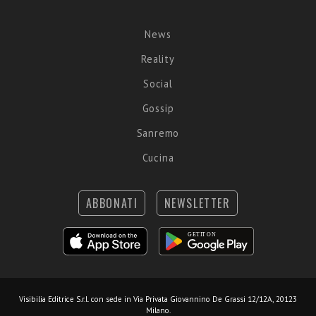
News
Reality
Social
Gossip
Sanremo
Cucina
ABBONATI
NEWSLETTER
Visibilia Editrice S.r.l.
con sede in Via Privata Giovannino De Grassi 12/12A, 20123
Milano.