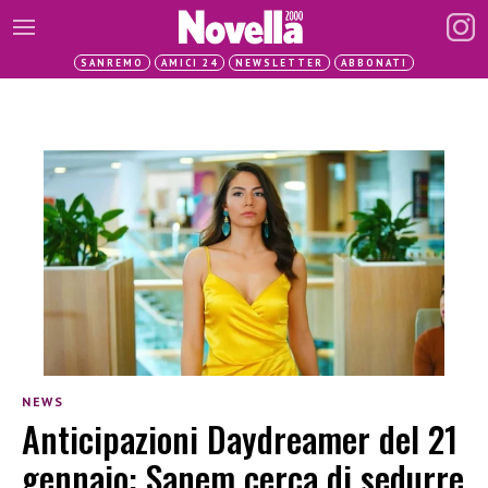
SANREMO
AMICI 24
NEWSLETTER
ABBONATI
NEWS
Anticipazioni Daydreamer del 21
gennaio: Sanem cerca di sedurre