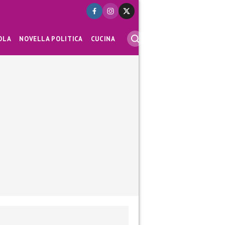
OLA
NOVELLA POLITICA
CUCINA