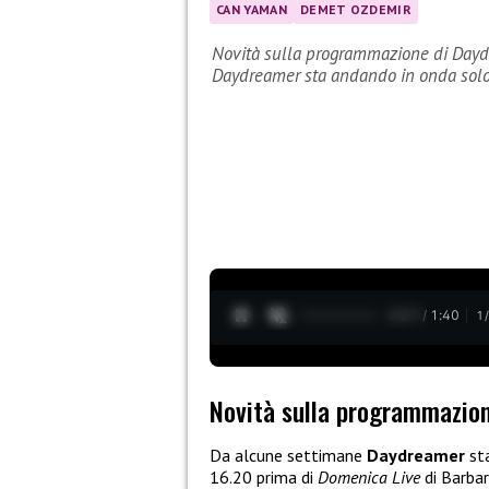
CAN YAMAN
DEMET OZDEMIR
Novità sulla programmazione di Daydr
Daydreamer sta andando in onda sol
0:28 / 1:40
1
Novità sulla programmazion
Da alcune settimane
Daydreamer
st
16.20 prima di
Domenica Live
di Barba