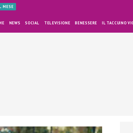
AL MESE
ME
NEWS
SOCIAL
TELEVISIONE
BENESSERE
IL TACCUINO VI