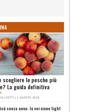
INA
 scegliere le pesche più
e? La guida definitiva
IA CIOTTI | 2 AGOSTO 2026
isù senza uova: la versione light