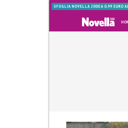
SFOGLIA NOVELLA 2000 A 0,99 EURO 
HO