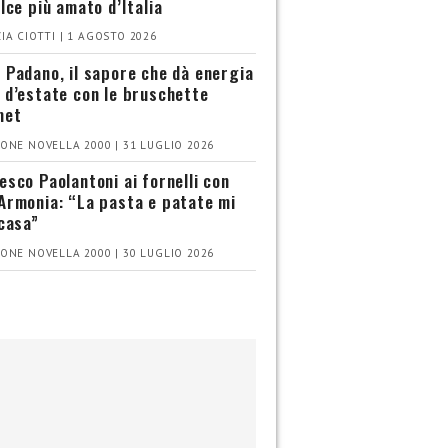
olce più amato d’Italia
IA CIOTTI | 1 AGOSTO 2026
 Padano, il sapore che dà energia
 d’estate con le bruschette
met
ONE NOVELLA 2000 | 31 LUGLIO 2026
esco Paolantoni ai fornelli con
Armonia: “La pasta e patate mi
 casa”
ONE NOVELLA 2000 | 30 LUGLIO 2026