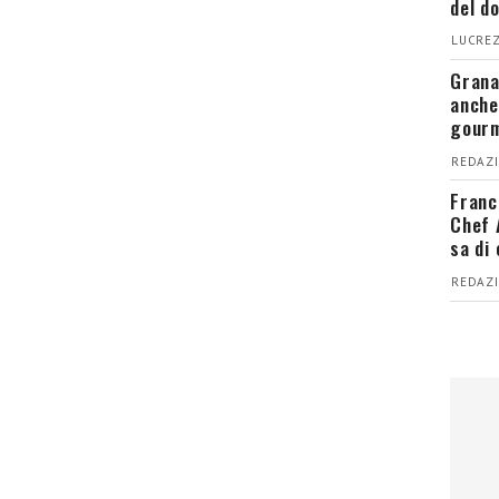
del d
LUCREZ
Grana
anche
gour
REDAZI
Franc
Chef 
sa di
REDAZI