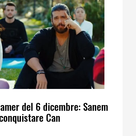
eamer del 6 dicembre: Sanem
iconquistare Can