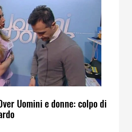
Over Uomini e donne: colpo di
ardo