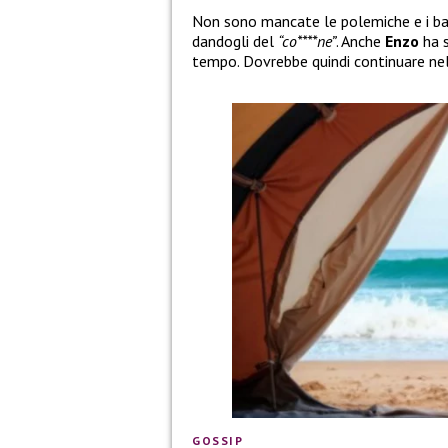
Non sono mancate le polemiche e i bat
dandogli del
“co****ne”
. Anche
Enzo
ha 
tempo. Dovrebbe quindi continuare nell
GOSSIP