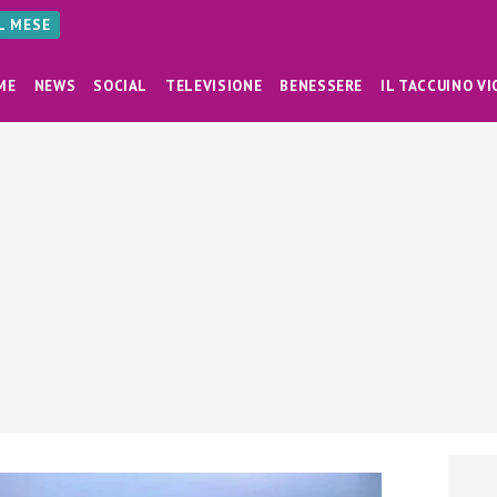
AL MESE
ME
NEWS
SOCIAL
TELEVISIONE
BENESSERE
IL TACCUINO VI