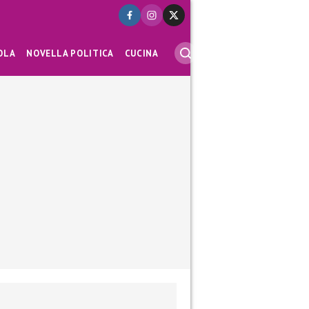
OLA
NOVELLA POLITICA
CUCINA