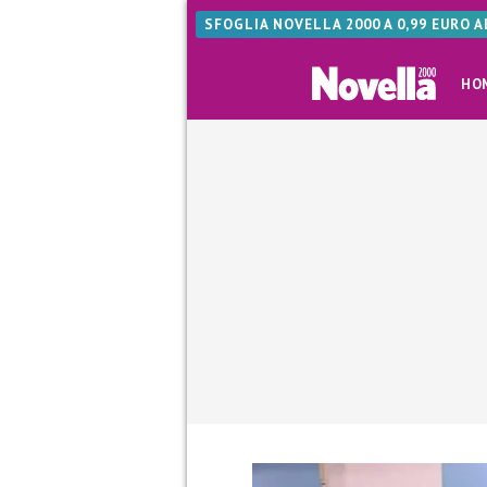
SFOGLIA NOVELLA 2000 A 0,99 EURO 
HO