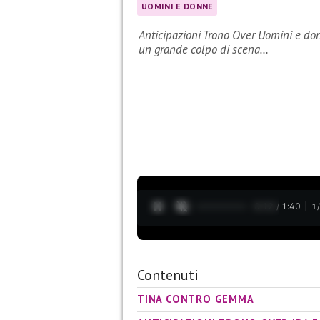
UOMINI E DONNE
Anticipazioni Trono Over Uomini e donn
un grande colpo di scena…
0:13 / 1:40
1
Contenuti
TINA CONTRO GEMMA