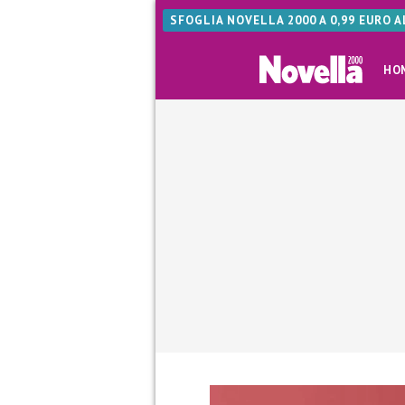
SFOGLIA NOVELLA 2000 A 0,99 EURO 
HO