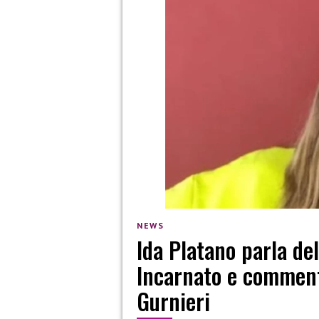
NEWS
Ida Platano parla d
Incarnato e commenta
Gurnieri