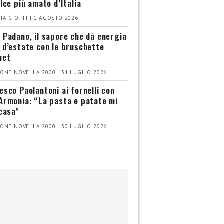
olce più amato d’Italia
IA CIOTTI | 1 AGOSTO 2026
 Padano, il sapore che dà energia
 d’estate con le bruschette
met
ONE NOVELLA 2000 | 31 LUGLIO 2026
esco Paolantoni ai fornelli con
Armonia: “La pasta e patate mi
 casa”
ONE NOVELLA 2000 | 30 LUGLIO 2026