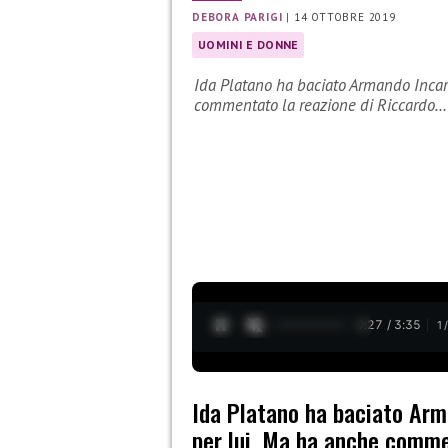
DEBORA PARIGI
|
14 OTTOBRE 2019
UOMINI E DONNE
Ida Platano ha baciato Armando Incarn
commentato la reazione di Riccardo…
0:28 / 3:35
1
Ida Platano ha baciato Arm
per lui. Ma ha anche commen