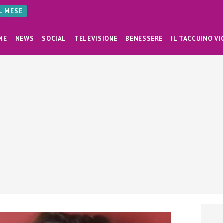
AL MESE
ME
NEWS
SOCIAL
TELEVISIONE
BENESSERE
IL TACCUINO VI