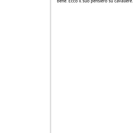
bene. Ecco il suo pensiero su cavaliere.