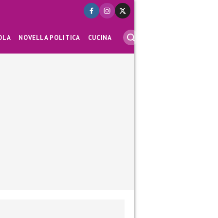
OLA
NOVELLA POLITICA
CUCINA