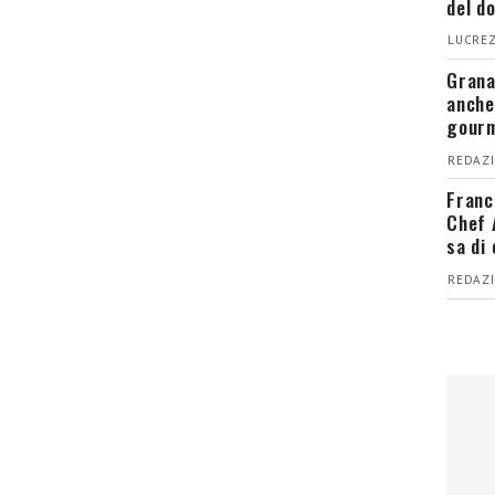
del d
LUCREZ
Grana
anche
gour
REDAZI
Franc
Chef 
sa di
REDAZI