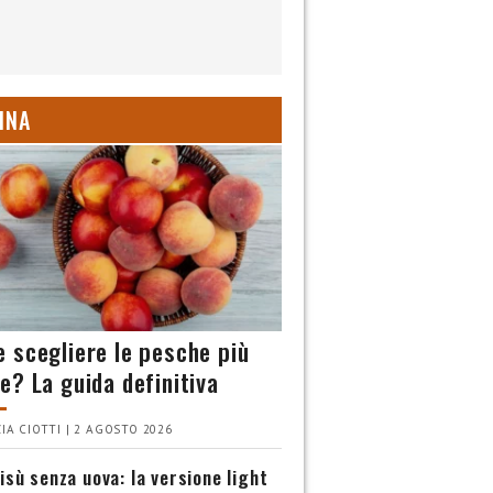
INA
 scegliere le pesche più
e? La guida definitiva
IA CIOTTI | 2 AGOSTO 2026
isù senza uova: la versione light