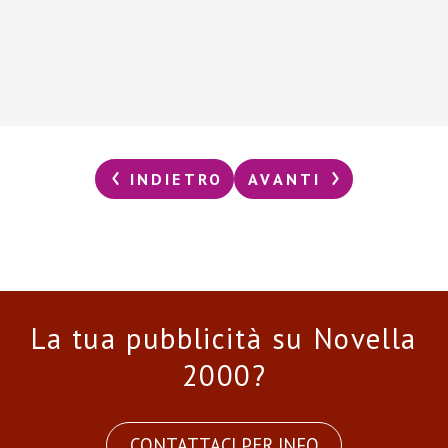
INDIETRO
AVANTI
La tua pubblicità su Novella
2000?
CONTATTACI PER INFO