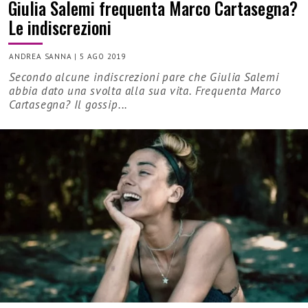
Giulia Salemi frequenta Marco Cartasegna?
Le indiscrezioni
ANDREA SANNA
|
5 AGO 2019
Secondo alcune indiscrezioni pare che Giulia Salemi
abbia dato una svolta alla sua vita. Frequenta Marco
Cartasegna? Il gossip...