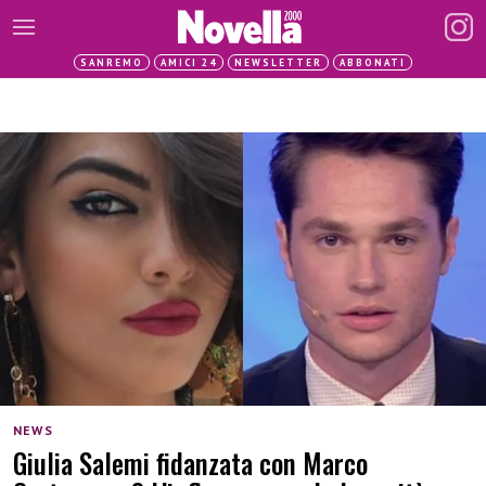
SANREMO
AMICI 24
NEWSLETTER
ABBONATI
NEWS
Giulia Salemi fidanzata con Marco