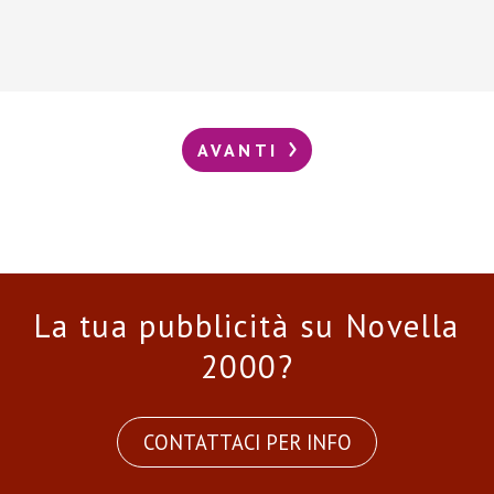
AVANTI
La tua pubblicità su Novella
2000?
CONTATTACI PER INFO