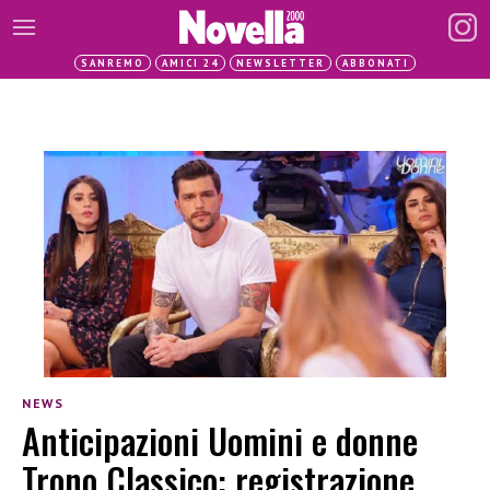
SANREMO
AMICI 24
NEWSLETTER
ABBONATI
NEWS
Anticipazioni Uomini e donne
Trono Classico: registrazione