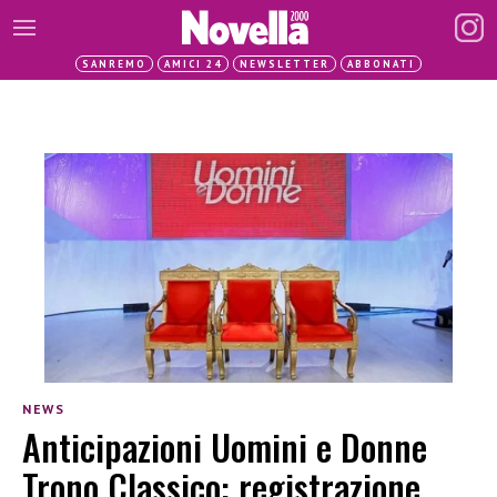
SANREMO
AMICI 24
NEWSLETTER
ABBONATI
NEWS
Anticipazioni Uomini e Donne
Trono Classico: registrazione