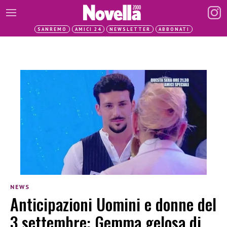
SANREMO
AMICI 24
NEWSLETTER
ABBONATI
NEWS
Anticipazioni Uomini e donne del
3 settembre: Gemma gelosa di