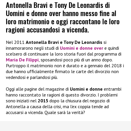
Antonella Bravi e Tony De Leonardis di
Uomini e donne over hanno messo fine al
loro matrimonio e oggi raccontano le loro
ragioni accusandosi a vicenda.
Nel 2011
Antonella Bravi e Tony De Leonardis
si
innamorarono negli studi di
Uomini e donne over
e quindi
scelsero di continuare la loro storia fuori dal programma di
Maria De Filippi
, sposandosi poco più di un anno dopo.
Purtroppo il matrimonio non è durato e a gennaio del 2018 i
due hanno ufficialmente firmato le carte del divorzio non
vedendosi e parlandosi più.
Oggi alle pagine del magazine di
Uomini e donne
entrambi
hanno raccontato le ragioni di questo divorzio. I problemi
sono iniziati nel
2015
dopo la chiusura del negozio di
Antonella a causa della crisi, ma l’ex coppia tende ad
accusarsi a vicenda. Quale sarà la verità?