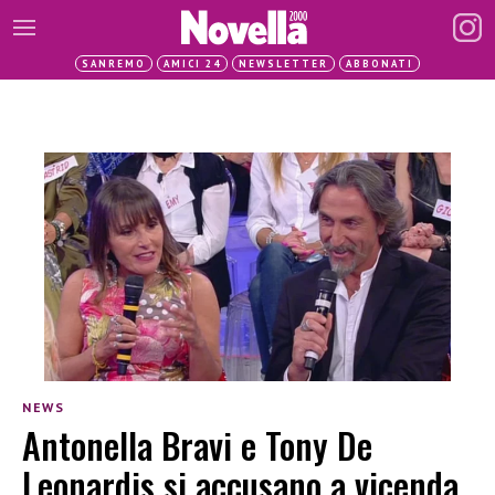
SANREMO
AMICI 24
NEWSLETTER
ABBONATI
NEWS
Antonella Bravi e Tony De
Leonardis si accusano a vicenda