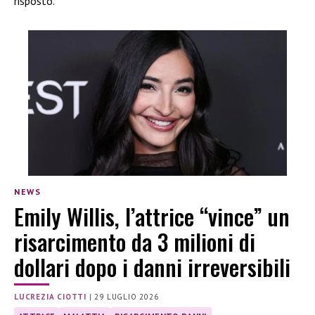
risposto.
NEWS
Emily Willis, l’attrice “vince” un
risarcimento da 3 milioni di
dollari dopo i danni irreversibili
LUCREZIA CIOTTI
|
29 LUGLIO 2026