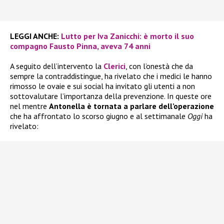
LEGGI ANCHE:
Lutto per Iva Zanicchi: è morto il suo
compagno Fausto Pinna, aveva 74 anni
A seguito dell’intervento la
Clerici
, con l’onestà che da
sempre la contraddistingue, ha rivelato che i medici le hanno
rimosso le ovaie e sui social ha invitato gli utenti a non
sottovalutare l’importanza della prevenzione. In queste ore
nel mentre
Antonella è tornata a parlare dell’operazione
che ha affrontato lo scorso giugno e al settimanale
Oggi
ha
rivelato: