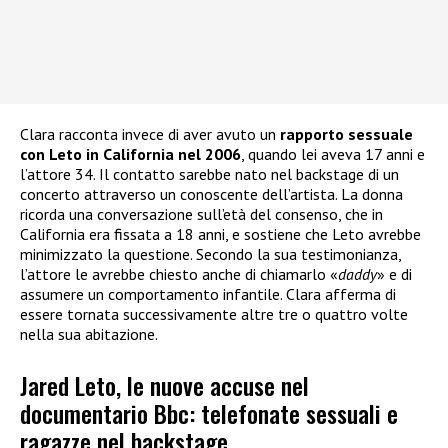
Clara racconta invece di aver avuto un
rapporto sessuale
con Leto in California nel 2006
, quando lei aveva 17 anni e
l’attore 34. Il contatto sarebbe nato nel backstage di un
concerto attraverso un conoscente dell’artista. La donna
ricorda una conversazione sull’età del consenso, che in
California era fissata a 18 anni, e sostiene che Leto avrebbe
minimizzato la questione. Secondo la sua testimonianza,
l’attore le avrebbe chiesto anche di chiamarlo «
daddy
» e di
assumere un comportamento infantile. Clara afferma di
essere tornata successivamente altre tre o quattro volte
nella sua abitazione.
Jared Leto, le nuove accuse nel
documentario Bbc: telefonate sessuali e
ragazze nel backstage