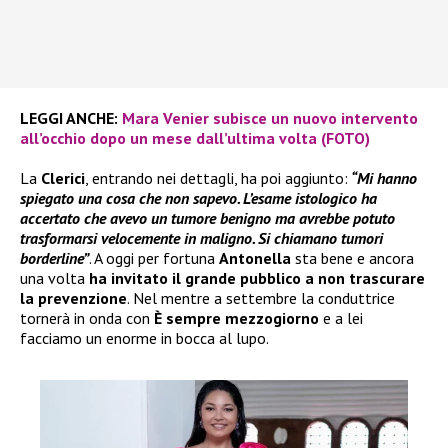
LEGGI ANCHE:
Mara Venier subisce un nuovo intervento
all’occhio dopo un mese dall’ultima volta (FOTO)
La
Clerici
, entrando nei dettagli, ha poi aggiunto:
“Mi hanno
spiegato una cosa che non sapevo. L’esame istologico ha
accertato che avevo un tumore benigno ma avrebbe potuto
trasformarsi velocemente in maligno. Si chiamano tumori
borderline”
. A oggi per fortuna
Antonella
sta bene e ancora
una volta
ha invitato il grande pubblico a non trascurare
la prevenzione
. Nel mentre a settembre la conduttrice
tornerà in onda con
È sempre mezzogiorno
e a lei
facciamo un enorme in bocca al lupo.