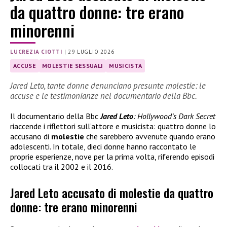
da quattro donne: tre erano
minorenni
LUCREZIA CIOTTI
|
29 LUGLIO 2026
ACCUSE
MOLESTIE SESSUALI
MUSICISTA
Jared Leto, tante donne denunciano presunte molestie: le
accuse e le testimonianze nel documentario della Bbc.
Il documentario della Bbc
Jared Leto
: Hollywood’s Dark Secret
riaccende i riflettori sull’attore e musicista: quattro donne lo
accusano di
molestie
che sarebbero avvenute quando erano
adolescenti. In totale, dieci donne hanno raccontato le
proprie esperienze, nove per la prima volta, riferendo episodi
collocati tra il 2002 e il 2016.
Jared Leto accusato di molestie da quattro
donne: tre erano minorenni