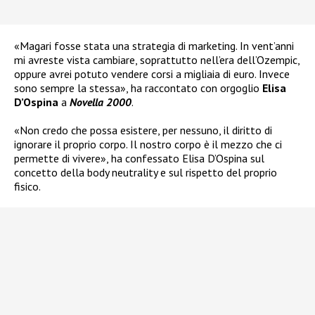
«Magari fosse stata una strategia di marketing. In vent’anni
mi avreste vista cambiare, soprattutto nell’era dell’Ozempic,
oppure avrei potuto vendere corsi a migliaia di euro. Invece
sono sempre la stessa», ha raccontato con orgoglio
Elisa
D’Ospina
a
Novella 2000
.
«Non credo che possa esistere, per nessuno, il diritto di
ignorare il proprio corpo. Il nostro corpo è il mezzo che ci
permette di vivere», ha confessato Elisa D’Ospina sul
concetto della body neutrality e sul rispetto del proprio
fisico.