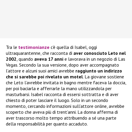
Tra le
testimonianze
c’è quella di Isabel, oggi
ultraquarantenne, che racconta di
aver conosciuto Leto nel
2002
, quando
aveva 17 anni
e lavorava in un negozio di Las
Vegas. Secondo la sua versione, dopo aver accompagnato
l’attore e alcuni suoi amici avrebbe
raggiunto un indirizzo
che si sarebbe poi rivelato un motel
. La giovane sostiene
che Leto l’avrebbe invitata in bagno mentre faceva la doccia,
per poi baciarla e afferrarle la mano utilizzandola per
masturbarsi. Isabel racconta di essersi sottratta e di aver
chiesto di poter lasciare il luogo. Solo in un secondo
momento, cercando informazioni sull’attore online, avrebbe
scoperto che aveva più di trent’anni. La donna afferma di
aver trascorso molto tempo attribuendo a sé una parte
della responsabilità per quanto accaduto.