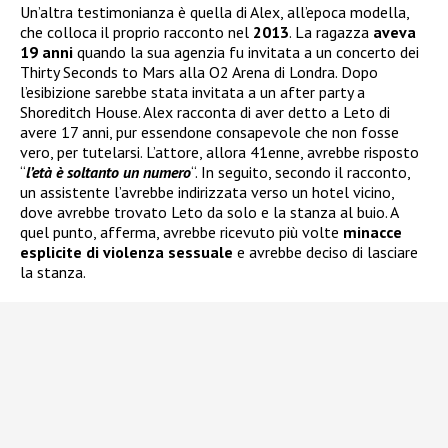
Un’altra testimonianza è quella di Alex, all’epoca modella,
che colloca il proprio racconto nel
2013
. La ragazza
aveva
19 anni
quando la sua agenzia fu invitata a un concerto dei
Thirty Seconds to Mars alla O2 Arena di Londra. Dopo
l’esibizione sarebbe stata invitata a un after party a
Shoreditch House. Alex racconta di aver detto a Leto di
avere 17 anni, pur essendone consapevole che non fosse
vero, per tutelarsi. L’attore, allora 41enne, avrebbe risposto
“
l’età è soltanto un numero
“. In seguito, secondo il racconto,
un assistente l’avrebbe indirizzata verso un hotel vicino,
dove avrebbe trovato Leto da solo e la stanza al buio. A
quel punto, afferma, avrebbe ricevuto più volte
minacce
esplicite di violenza sessuale
e avrebbe deciso di lasciare
la stanza.