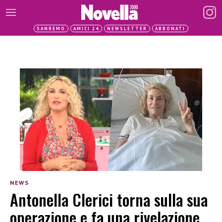
SANREMO
AMICI 24
NEWSLETTER
ABBONATI
NEWS
Antonella Clerici torna sulla sua
operazione e fa una rivelazione