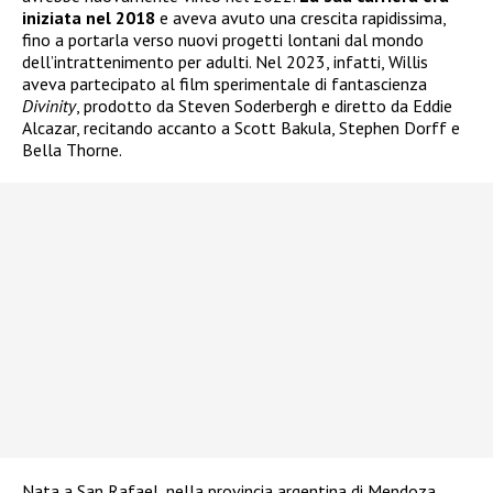
iniziata nel 2018
e aveva avuto una crescita rapidissima,
fino a portarla verso nuovi progetti lontani dal mondo
dell’intrattenimento per adulti. Nel 2023, infatti, Willis
aveva partecipato al film sperimentale di fantascienza
Divinity
, prodotto da Steven Soderbergh e diretto da Eddie
Alcazar, recitando accanto a Scott Bakula, Stephen Dorff e
Bella Thorne.
Nata a San Rafael, nella provincia argentina di Mendoza,