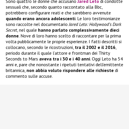
Sono quattro le donne che accusano
Jared Leto
di condotte
sessuali che, secondo quanto raccontato alla Bbc,
potrebbero configurare reati e che sarebbero avvenute
quando erano ancora adolescenti
. Le loro testimonianze
sono raccolte nel documentario
Jared Leto: Hollywood’s Dark
Secret
, nel quale
hanno parlato complessivamente dieci
donne
. Nove di loro hanno scelto di raccontare per la prima
volta pubblicamente le proprie esperienze. I fatti descritti si
collocano, secondo le ricostruzioni,
tra il 2002 e il 2016
,
periodo durante il quale l’attore e frontman dei Thirty
Seconds to Mars
aveva tra i 30 e i 40 anni
. Oggi Leto ha 54
anni e, pare che nonostante i ripetuti tentativi dell’emittente
britannica,
non abbia voluto rispondere alle richieste
di
commento sulle accuse.