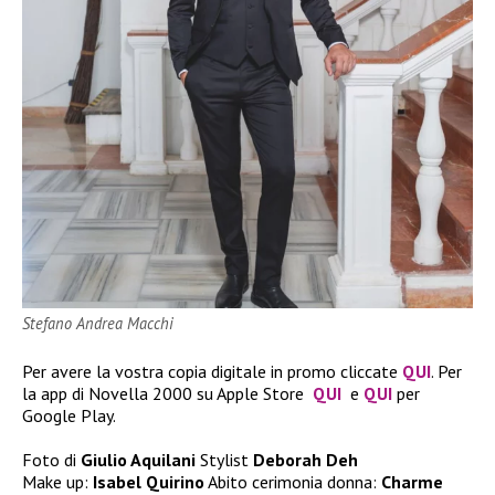
Stefano Andrea Macchi
Per avere la vostra copia digitale in promo cliccate
QUI
. Per
la app di Novella 2000 su Apple Store
QUI
e
QUI
per
Google Play.
Foto di
Giulio Aquilani
Stylist
Deborah Deh
Make up:
Isabel Quirino
Abito cerimonia donna:
Charme