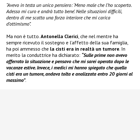
“Avevo in testa un unico pensiero: ‘Meno male che l’ho scoperto.
Adesso mi curo e andrà tutto bene’. Nelle situazioni difficili,
dentro di me scatta una forza interiore che mi carica
d’ottimismo”.
Ma non è tutto.
Antonella Clerici
, che nel mentre ha
sempre ricevuto il sostegno e l’affetto della sua famiglia,
ha poi ammesso che
la cisti era in realtà un tumore
. In
merito la conduttrice ha dichiarato:
“Sulle prime non avevo
afferrato la situazione e pensavo che mi sarei operata dopo le
vacanze estive. Invece, i medici mi hanno spiegato che quella
cisti era un tumore, andava tolta e analizzata entro 20 giorni al
massimo”
.