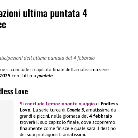
azioni ultima puntata 4
ce
ticipazioni dell’ultima puntata del 4 febbraio
 si conclude il capitolo finale dell’amatissima serie
 2025
con l’ultima
puntata.
dless Love
Si conclude l’emozionante viaggio
di
Endless
Love.
La serie turca di
Canale 5,
amatissima da
grandi e piccini, nella giornata del
4 febbraio
troverà il suo capitolo finale, dove scopriremo
finalmente come finisce e quale sarà il destino
dei suoi protagonisti amatissimi.