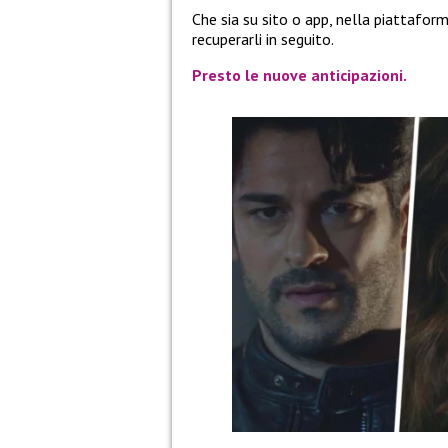
Che sia su sito o app, nella piattafor
recuperarli in seguito.
Presto le nuove anticipazioni.