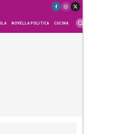
OLA
NOVELLA POLITICA
CUCINA