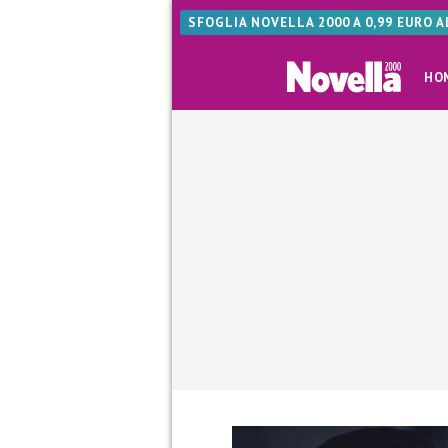
SFOGLIA NOVELLA 2000 A 0,99 EURO 
HO