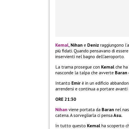
Kemal
, Nihan
e
Deniz
raggiungono l’
più fidati. Quando pensavano di essere
inservienti nel bagno dell’aeroporto.
La trama prosegue con
Kemal
che ha 
nasconde la talpa che avverte
Baran
Intanto
Emir
è in un edificio abbando
arrendersi e continua a portare avanti 
ORE 21:30
Nihan
viene portata da
Baran
nel nas
catena. A sorvegliarla ci pensa
Asu.
In tutto questo
Kemal
ha scoperto ch