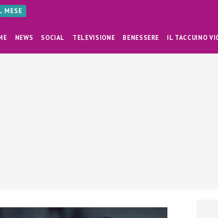
AL MESE
ME
NEWS
SOCIAL
TELEVISIONE
BENESSERE
IL TACCUINO VI