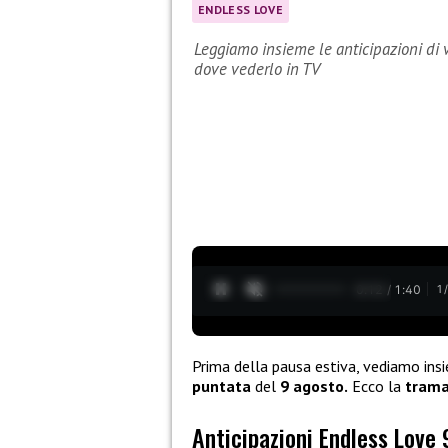
ENDLESS LOVE
Leggiamo insieme le anticipazioni di 
dove vederlo in TV
0:13 / 1:40
1
Prima della pausa estiva, vediamo ins
puntata
del
9 agosto.
Ecco la
tram
Anticipazioni Endless Love